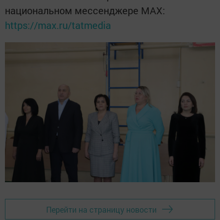
национальном мессенджере MАХ:
https://max.ru/tatmedia
Перейти на страницу новости