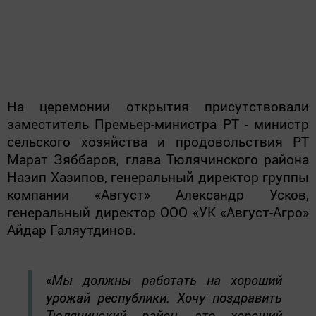
На церемонии открытия присутствовали
заместитель Премьер-министра РТ - министр
сельского хозяйства и продовольствия РТ
Марат Зяббаров, глава Тюлячинского района
Назип Хазипов, генеральный директор группы
компании «Август» Александр Усков,
генеральный директор ООО «УК «Август-Агро»
Айдар Галяутдинов.
«Мы должны работать на хороший
урожай республики. Хочу поздравить
Тюлячинский район, это хороший