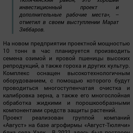
инвестиционный проект и
дополнительные рабочие места», –
отметил в своем выступлении Марат
Зяббаров.
На новом предприятии проектной мощностью
10 тонн в час планируется производить
семена озимой и яровой пшеницы высоких
репродукций, а также гороха и других культур.
Комплекс оснащен высокотехнологичным
оборудованием, с помощью которого будут
проводиться многоступенчатая очистка и
калибровка зерна, а также его многослойная
обработка жидкими и порошкообразными
компонентами средств защиты растений.
Проект реализован группой компаний
«Август» на базе агрофирмы «Август-Тюлячи»
близ села Узяк. В 2021 здесь был построен