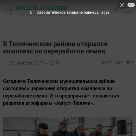
НОВОСТИ АЗНАКАЕВО
18+
3
Автоматическое закрытие баннера через
Газета "Маяк" - Азнакаевский район
-----
В Тюлячинском районе открылся
комплекс по переработке семян
__,
20 ноября 2023 - 10:54
371
0
0
Сегодня в Тюлячинском муниципальном районе
состоялась церемония открытия комплекса по
переработке семян. Это предприятие - новый этап
развития агрофирмы «Август-Тюлячи».