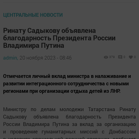
ЦЕНТРАЛЬНЫЕ НОВОСТИ
Ринату Садыкову объявлена
благодарность Президента России
Владимира Путина
admin,
20 ноября 2023 - 08:46
379
0
0
Отмечается личный вклад министра в налаживание и
развитии интеграционного сотрудничества с новыми
регионами при организации отдыха детей из ЛНР.
Министру по делам молодежи Татарстана Ринату
Садыкову объявлена благодарность Президента
России Владимира Путина за вклад за организацию
и проведение гуманитарных миссий с Донбассом
в условиях специальной военной операции, сообщает