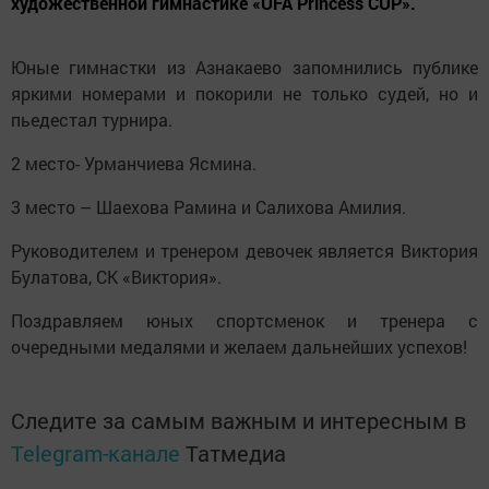
художественной гимнастике «UFA Princess CUP».
Юные гимнастки из Азнакаево запомнились публике
яркими номерами и покорили не только судей, но и
пьедестал турнира.
2 место- Урманчиева Ясмина.
3 место – Шаехова Рамина и Салихова Амилия.
Руководителем и тренером девочек является Виктория
Булатова, СК «Виктория».
Поздравляем юных спортсменок и тренера с
очередными медалями и желаем дальнейших успехов!
Следите за самым важным и интересным в
Telegram-канале
Татмедиа