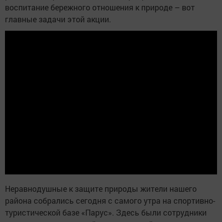
воспитание бережного отношения к природе – вот
главные задачи этой акции.
Неравнодушные к защите природы жители нашего
района собрались сегодня с самого утра на спортивно-
туристической базе «Парус». Здесь были сотрудники