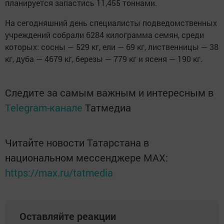
планируется запастись 11,455 тоннами.
На сегодняшний день специалисты подведомственных
учреждений собрали 6284 килограмма семян, среди
которых: сосны — 529 кг, ели — 69 кг, лиственницы — 38
кг, дуба — 4679 кг, березы — 779 кг и ясеня — 190 кг.
Следите за самым важным и интересным в
Telegram-канале
Татмедиа
Читайте новости Татарстана в
национальном мессенджере MАХ:
https://max.ru/tatmedia
Оставляйте реакции