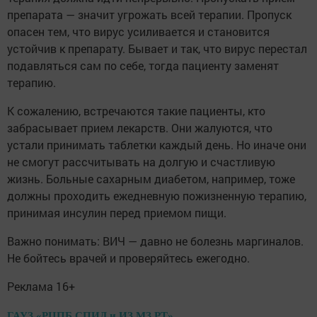
препарата — значит угрожать всей терапии. Пропуск
опасен тем, что вирус усиливается и становится
устойчив к препарату. Бывает и так, что вирус перестал
подавляться сам по себе, тогда пациенту заменят
терапию.
К сожалению, встречаются такие пациенты, кто
забрасывает прием лекарств. Они жалуются, что
устали принимать таблетки каждый день. Но иначе они
не смогут рассчитывать на долгую и счастливую
жизнь. Больные сахарным диабетом, например, тоже
должны проходить ежедневную пожизненную терапию,
принимая инсулин перед приемом пищи.
Важно понимать: ВИЧ — давно не болезнь маргиналов.
Не бойтесь врачей и проверяйтесь ежегодно.
Реклама 16+
ГАУЗ «РЦПБ СПИД и ИЗ МЗ РТ»