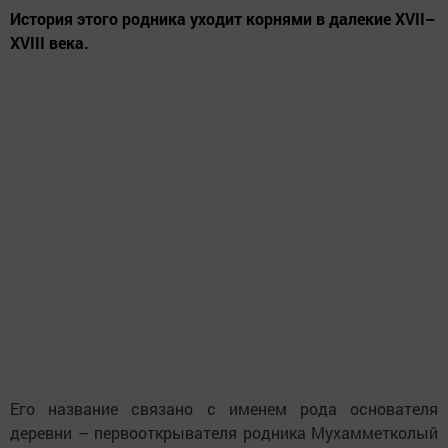
История этого родника уходит корнями в далекие XVII–
XVIII века.
Его название связано с именем рода основателя
деревни – первооткрывателя родника Мухамметколый