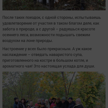
После таких поездок, с одной стороны, испытываешь
удовлетворение от участия в таком благом деле, как
забота о природе, а с другой – радуешься красоте
осеннего леса, возможности подышать свежим
воздухом на лоне природы.
Настроение у всех было прекрасным. А уж какое
наслаждение – отведать наваристого супа,
приготовленного на костре в большом котле, и
ароматного чая! Это настоящая услада для души.