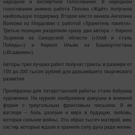
народное и экспертное голосование. В народном
голосовании именно работа Попова «Ждёт» получила
наибольшую поддержку. Второе место заняла Ангелина
Волкова из Мордовии с работой «Хранитель памяти».
Третью позицию разделили сразу два автора – Кирилл
Зырянов из Самарской области («Хлеб и сталь
Победы») и Кирилл Ильин из Башкортостана
(«Всадники»).
Авторы трех лучших работ получат гранты в размере от
100 до 200 тысяч рублей для дальнейшего творческого
развития.
Прообразом для татарстанской работы стала бабушка
художника. На мурале изображена девушка в военной
форме с треугольным фронтовым письмом. В ее
взгляде – боль разлуки и вера в будущее, любовь,
которая сильнее войны. Это образ тысяч матерей, жен,
сестер, которые ждали и хранили силу духа ради жизни.