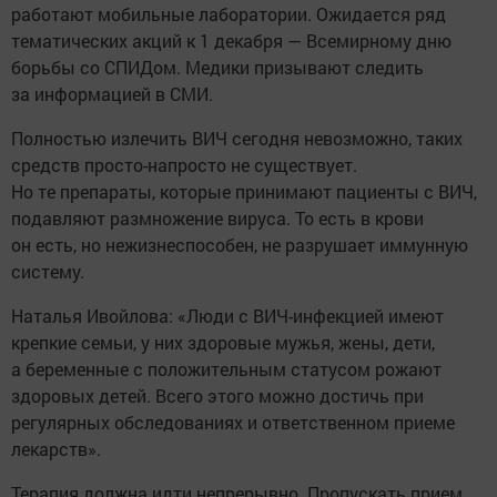
работают мобильные лаборатории. Ожидается ряд
тематических акций к 1 декабря — Всемирному дню
борьбы со СПИДом. Медики призывают следить
за информацией в СМИ.
Полностью излечить ВИЧ сегодня невозможно, таких
средств просто-напросто не существует.
Но те препараты, которые принимают пациенты с ВИЧ,
подавляют размножение вируса. То есть в крови
он есть, но нежизнеспособен, не разрушает иммунную
систему.
Наталья Ивойлова: «Люди с ВИЧ-инфекцией имеют
крепкие семьи, у них здоровые мужья, жены, дети,
а беременные с положительным статусом рожают
здоровых детей. Всего этого можно достичь при
регулярных обследованиях и ответственном приеме
лекарств».
Терапия должна идти непрерывно. Пропускать прием