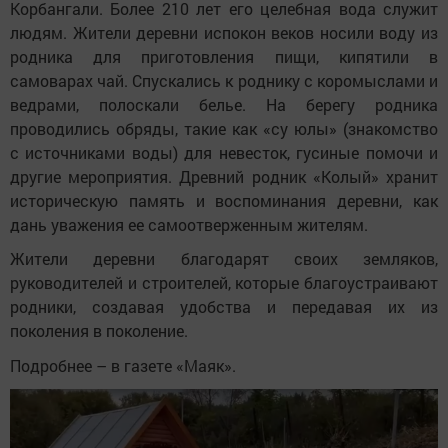
Корбангали. Более 210 лет его целебная вода служит
людям. Жители деревни испокон веков носили воду из
родника для приготовления пищи, кипятили в
самоварах чай. Спускались к роднику с коромыслами и
ведрами, полоскали белье. На берегу родника
проводились обряды, такие как «су юлы» (знакомство
с источниками воды) для невесток, гусиные помочи и
другие мероприятия. Древний родник «Колый» хранит
историческую память и воспоминания деревни, как
дань уважения ее самоотверженным жителям.
Жители деревни благодарят своих земляков,
руководителей и строителей, которые благоустраивают
родники, создавая удобства и передавая их из
поколения в поколение.
Подробнее – в газете «Маяк».