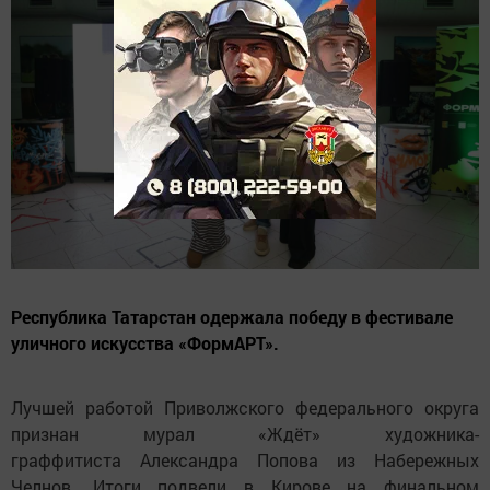
Республика Татарстан одержала победу в фестивале
уличного искусства «ФормАРТ».
Лучшей работой Приволжского федерального округа
признан мурал «Ждёт» художника-
граффитиста Александра Попова из Набережных
Челнов. Итоги подвели в Кирове на финальном