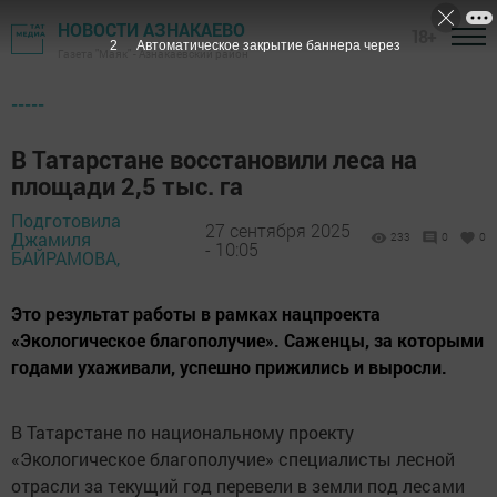
НОВОСТИ АЗНАКАЕВО
18+
Газета "Маяк" - Азнакаевский район
-----
В Татарстане восстановили леса на
площади 2,5 тыс. га
Подготовила
27 сентября 2025
Джамиля
233
0
0
- 10:05
БАЙРАМОВА,
Это результат работы в рамках нацпроекта
«Экологическое благополучие». Саженцы, за которыми
годами ухаживали, успешно прижились и выросли.
В Татарстане по национальному проекту
«Экологическое благополучие» специалисты лесной
отрасли за текущий год перевели в земли под лесами