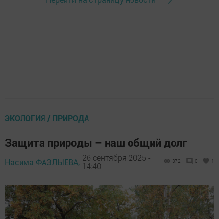
ЭКОЛОГИЯ / ПРИРОДА
Защита природы – наш общий долг
26 сентября 2025 -
Насима ФАЗЛЫЕВА,
372
0
1
14:40