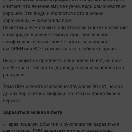
считает, что лечение ему не нужно, ведь самочувствие
хорошее. Эти люди и являются источниками
заражения», — объяснила врач.
Симптомы ВИЧ схожи с симптомами многих инфекций:
насморк, повышение температуры, увеличение
лимфоузлов, недомогание. Понять, заразились
вы ОРВИ или ВИЧ, можно только в кабинете врача.
Вирус может не проявлять себя более 15 лет, он даст
о себе знать только тогда, когда организм полностью
разрушен.
Тема ВИЧ известна человечеству более 40 лет, но она
до сих пор окутана мифами. Во что мы продолжаем
верить?
Заразиться можно в быту
«Через поцелуи, объятия и рукопожатия заразиться
невозможно, ВИЧ передается только через кровь.