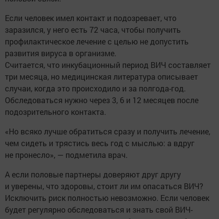
Если человек имел контакт и подозревает, что
заразился, у него есть 72 часа, чтобы получить
профилактическое лечение с целью не допустить
развития вируса в организме.
Считается, что инкубационный период ВИЧ составляет
три месяца, но медицинская литература описывает
случаи, когда это происходило и за полгода-год.
Обследоваться нужно через 3, 6 и 12 месяцев после
подозрительного контакта.
«Но всяко лучше обратиться сразу и получить лечение,
чем сидеть и трястись весь год с мыслью: а вдруг
не пронесло», — подметила врач.
А если половые партнеры доверяют друг другу
и уверены, что здоровы, стоит ли им опасаться ВИЧ?
Исключить риск полностью невозможно. Если человек
будет регулярно обследоваться и знать свой ВИЧ-