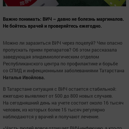
Важно понимать: ВИЧ – давно не болезнь маргиналов.
Не бойтесь врачей и проверяйтесь ежегодно.
Можно ли заразиться ВИЧ через поцелуй? Чем опасно
пропускать прием препаратов? Об этом рассказала
заведующая эпидемиологическим отделом
Республиканского центра по профилактике и борьбе
со СПИД и инфекционными заболеваниями Татарстана
Наталья Ивойлова.
В Татарстане ситуация с ВИЧ остается стабильной:
ежегодно выявляют от 500 до 800 новых случаев.
На сегодняшний день на учете состоит около 16 тысяч
человек, из которых более 15 тысяч регулярно
наблюдаются у врачей и получают лечение.
«Часть людей вовсе отрицает ВИЧ-инфекцию, а кто-то