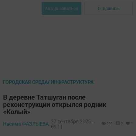
Отправить
Авторизоваться
ГОРОДСКАЯ СРЕДА/ ИНФРАСТРУКТУРА
В деревне Татшуган после
реконструкции открылся родник
«Колый»
27 сентября 2025 -
Насима ФАЗЛЫЕВА,
366
0
1
09:11