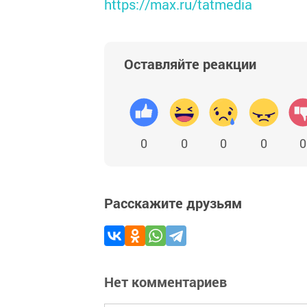
https://max.ru/tatmedia
Оставляйте реакции
0
0
0
0
0
Расскажите друзьям
Нет комментариев