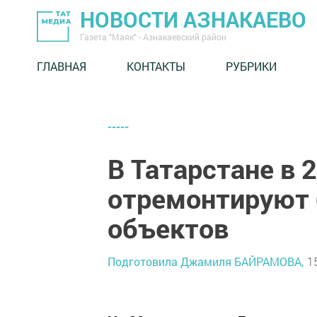
НОВОСТИ АЗНАКАЕВО
Газета "Маяк" - Азнакаевский район
ГЛАВНАЯ
КОНТАКТЫ
РУБРИКИ
-----
В Татарстане в 
отремонтируют 
объектов
Подготовила Джамиля БАЙРАМОВА,
1