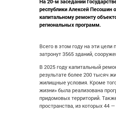
На 20-м заседании Государств
республики Алексей Песошин о
капитальному ремонту объекто
региональных программ.
Всего в этом году на эти цели
затронут 3565 зданий, сооруже
В 2025 году капитальный ремо
результате более 200 тысяч ж
жилищные условия. Кроме того
жизни» была реализована прог
придомовых территорий. Также
пространства, из которых 44 —