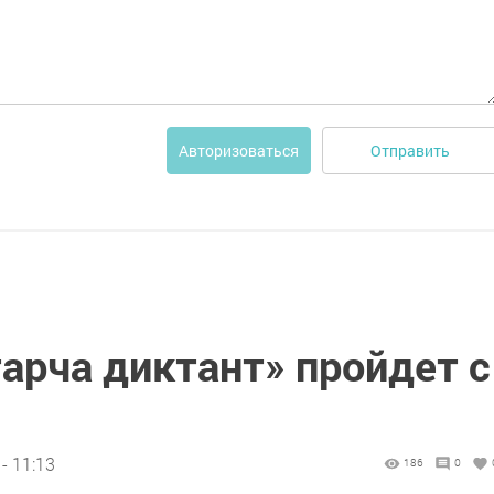
Отправить
Авторизоваться
арча диктант» пройдет с
- 11:13
186
0