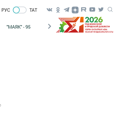
РУС
ТАТ
"МАЯК" - 95
"ГУЛЬСТАН"
НАШ ПОЧТАЛЬОН
0