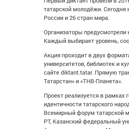
Первый диктант провели в 201
татарской молодёжи. Сегодня 
России и 26 стран мира.
Организаторы предусмотрели 
Каждый выбирает уровень, со
Акция проходит в двух формат
университетов, библиотек и к
сайте diktant.tatar. Прямую т
Татарстан» и «ТНВ-Планета».
Проект реализуется в рамках
идентичности татарского наро
Всемирный форум татарской м
РТ, Казанский федеральный ун