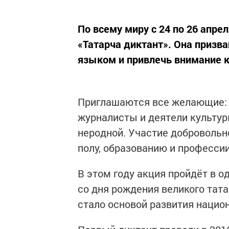
По всему миру с 24 по 26 апре
«Татарча диктант». Она призв
языком и привлечь внимание к
Приглашаются все желающие: ш
журналисты и деятели культуры
неродной. Участие добровольно
полу, образованию и профессии
В этом году акция пройдёт в 
со дня рождения великого тата
стало основой развития нацио