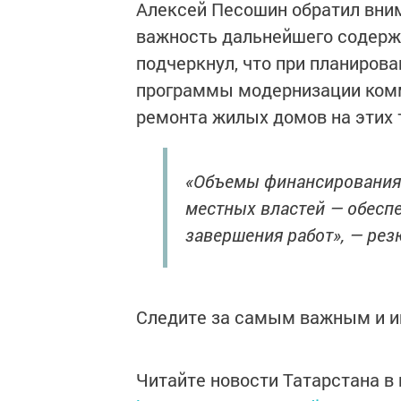
Алексей Песошин обратил вни
важность дальнейшего содерж
подчеркнул, что при планиров
программы модернизации комм
ремонта жилых домов на этих 
«Объемы финансирования 
местных властей — обесп
завершения работ», — ре
Следите за самым важным и 
Читайте новости Татарстана 