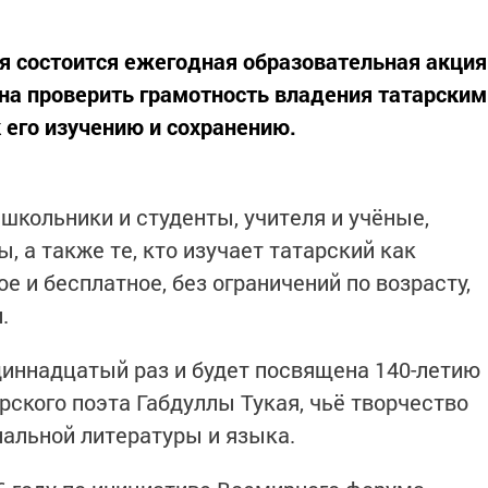
ля состоится ежегодная образовательная акция
ана проверить грамотность владения татарским
 его изучению и сохранению.
кольники и студенты, учителя и учёные,
, а также те, кто изучает татарский как
е и бесплатное, без ограничений по возрасту,
.
одиннадцатый раз и будет посвящена 140-летию
рского поэта Габдуллы Тукая, чьё творчество
нальной литературы и языка.