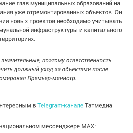
мание глав муниципальных образований на
ания уже отремонтированных объектов. Он
ании новых проектов необходимо учитывать
унальной инфраструктуры и капитального
территориях.
значительные, поэтому ответственность
ечить должный уход за объектами после
зюмировал Премьер-министр.
интересным в
Telegram-канале
Татмедиа
в национальном мессенджере MАХ: