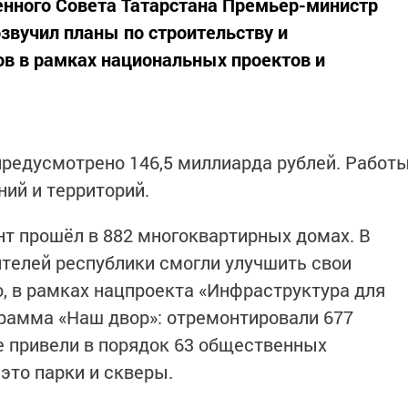
енного Совета Татарстана Премьер-министр
звучил планы по строительству и
в в рамках национальных проектов и
 предусмотрено 146,5 миллиарда рублей. Работ
ний и территорий.
нт прошёл в 882 многоквартирных домах. В
ителей республики смогли улучшить свои
, в рамках нацпроекта «Инфраструктура для
рамма «Наш двор»: отремонтировали 677
 привели в порядок 63 общественных
 это парки и скверы.