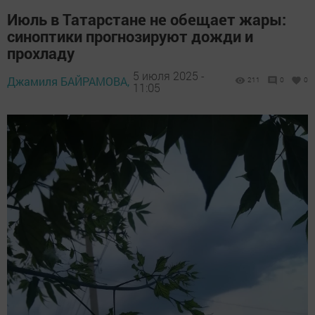
Июль в Татарстане не обещает жары:
синоптики прогнозируют дожди и
прохладу
5 июля 2025 -
Джамиля БАЙРАМОВА,
211
0
0
11:05