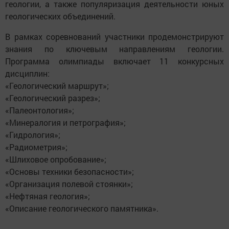
геологии, а также популяризация деятельности юных
геологических объединений.
В рамках соревнований участники продемонстрируют
знания по ключевым направлениям геологии.
Программа олимпиады включает 11 конкурсных
дисциплин:
«Геологический маршрут»;
«Геологический разрез»;
«Палеонтология»;
«Минералогия и петрография»;
«Гидрология»;
«Радиометрия»;
«Шлиховое опробование»;
«Основы техники безопасности»;
«Организация полевой стоянки»;
«Нефтяная геология»;
«Описание геологического памятника».