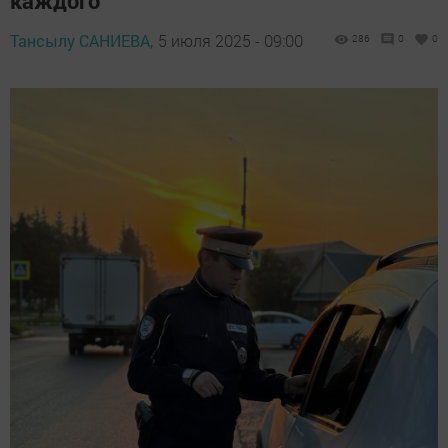
каждого
Тансылу САНИЕВА,
5 июля 2025 - 09:00
286
0
0