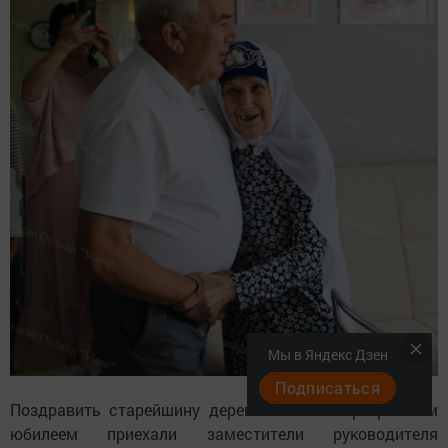
Мы в Яндекс Дзен
Подписаться
Поздравить старейшину деревни с этим прекрасным
юбилеем приехали заместители руководителя