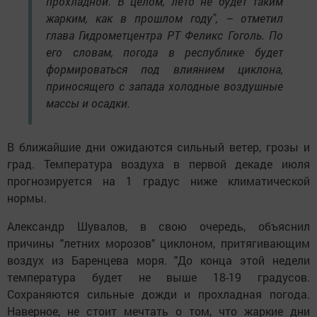
прохладной. В целом, лето не будет таким
жарким, как в прошлом году", – отметил
глава Гидрометцентра РТ Феликс Гоголь. По
его словам, погода в республике будет
формироваться под влиянием циклона,
приносящего с запада холодные воздушные
массы и осадки.
В ближайшие дни ожидаются сильный ветер, грозы и
град. Температура воздуха в первой декаде июля
прогнозируется на 1 градус ниже климатической
нормы.
Александр Шувалов, в свою очередь, объяснил
причины "летних морозов" циклоном, притягивающим
воздух из Баренцева моря. "До конца этой недели
температура будет не выше 18-19 градусов.
Сохраняются сильные дожди и прохладная погода.
Наверное, не стоит мечтать о том, что жаркие дни