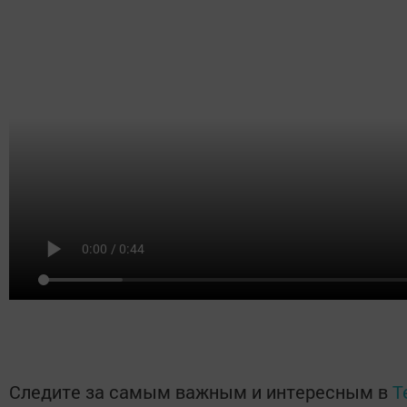
Следите за самым важным и интересным в
T