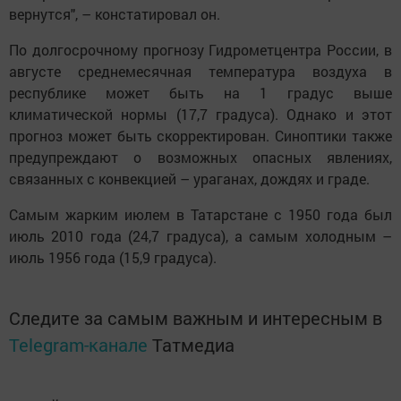
вернутся", – констатировал он.
По долгосрочному прогнозу Гидрометцентра России, в
августе среднемесячная температура воздуха в
республике может быть на 1 градус выше
климатической нормы (17,7 градуса). Однако и этот
прогноз может быть скорректирован. Синоптики также
предупреждают о возможных опасных явлениях,
связанных с конвекцией – ураганах, дождях и граде.
Самым жарким июлем в Татарстане с 1950 года был
июль 2010 года (24,7 градуса), а самым холодным –
июль 1956 года (15,9 градуса).
Следите за самым важным и интересным в
Telegram-канале
Татмедиа