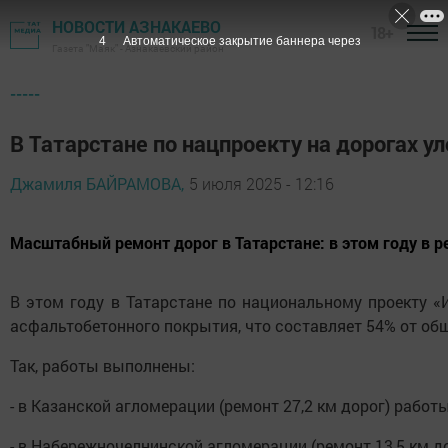
НОВОСТИ АЗНАКАЕВО
18+
2
Автоматическое закрытие баннера через
Газета "Маяк" - Азнакаевский район
-----
В Татарстане по нацпроекту на дорогах у
Джамиля БАЙРАМОВА,
5 июля 2025 - 12:16
Масштабный ремонт дорог в Татарстане: в этом году в р
В этом году в Татарстане по национальному проекту 
асфальтобетонного покрытия, что составляет 54% от об
Так, работы выполнены:
- в Казанской агломерации (ремонт 27,2 км дорог) раб
- в Набережночелнинской агломерации (ремонт 13,5 км 