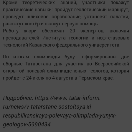
Кроме теоретических знаний, участники покажут
практические навыки: пройдут геологический маршрут,
проведут шлиховое опробование, установят палатки,
разожгут костёр и окажут первую помощь.
Работу жюри обеспечат 20 экспертов, включая
преподавателей Института геологии и нефтегазовых
технологий Казанского федерального университета.
По итогам олимпиады будут сформированы две
сборные Татарстана для участия во Всероссийской
открытой полевой олимпиаде юных геологов, которая
пройдет с 24 июля по 4 августа в Пермском крае.
Подробнее: https://www. tatar-inform.
ru/news/v-tatarstane-sostoitsya-xi-
respublikanskaya-polevaya-olimpiada-yunyx-
geologov-5990434