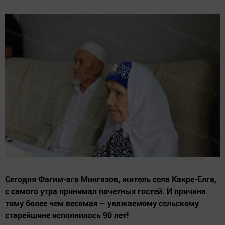
Сегодня Фагим-ага Мингазов, житель села Какре-Елга,
с самого утра принимал почетных гостей. И причина
тому более чем весомая – уважаемому сельскому
старейшине исполнилось 90 лет!