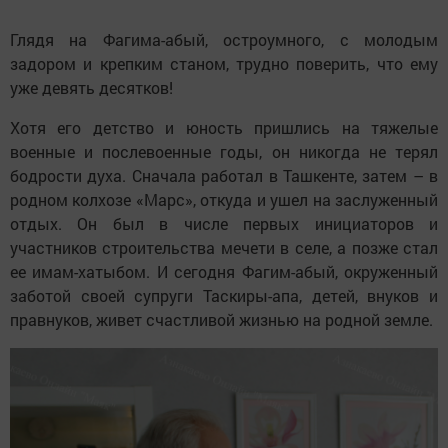
Глядя на Фагима-абый, остроумного, с молодым
задором и крепким станом, трудно поверить, что ему
уже девять десятков!
Хотя его детство и юность пришлись на тяжелые
военные и послевоенные годы, он никогда не терял
бодрости духа. Сначала работал в Ташкенте, затем – в
родном колхозе «Марс», откуда и ушел на заслуженный
отдых. Он был в числе первых инициаторов и
участников строительства мечети в селе, а позже стал
ее имам-хатыбом. И сегодня Фагим-абый, окруженный
заботой своей супруги Таскиры-апа, детей, внуков и
правнуков, живет счастливой жизнью на родной земле.