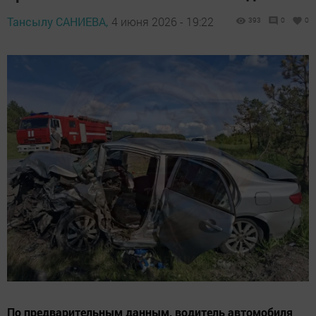
Тансылу САНИЕВА,
4 июня 2026 - 19:22
393
0
0
По предварительным данным, водитель автомобиля