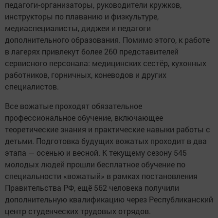
педагоги‑организаторы, руководители кружков,
инструкторы по плаванию и физкультуре,
медиаспециалисты, диджеи и педагоги
дополнительного образования. Помимо этого, к работе
в лагерях привлекут более 260 представителей
сервисного персонала: медицинских сестёр, кухонных
работников, горничных, коневодов и других
специалистов.
Все вожатые проходят обязательное
профессиональное обучение, включающее
теоретические знания и практические навыки работы с
детьми. Подготовка будущих вожатых проходит в два
этапа — осенью и весной. К текущему сезону 545
молодых людей прошли бесплатное обучение по
специальности «вожатый» в рамках постановления
Правительства РФ, ещё 562 человека получили
дополнительную квалификацию через Республиканский
центр студенческих трудовых отрядов.