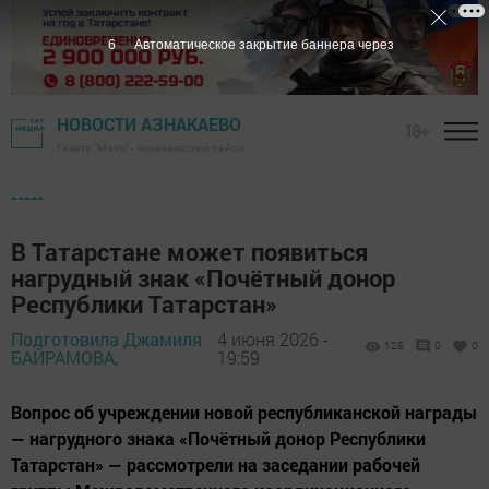
5
Автоматическое закрытие баннера через
НОВОСТИ АЗНАКАЕВО
18+
Газета "Маяк" - Азнакаевский район
-----
В Татарстане может появиться
нагрудный знак «Почётный донор
Республики Татарстан»
Подготовила Джамиля
4 июня 2026 -
128
0
0
БАЙРАМОВА,
19:59
Вопрос об учреждении новой республиканской награды
— нагрудного знака «Почётный донор Республики
Татарстан» — рассмотрели на заседании рабочей