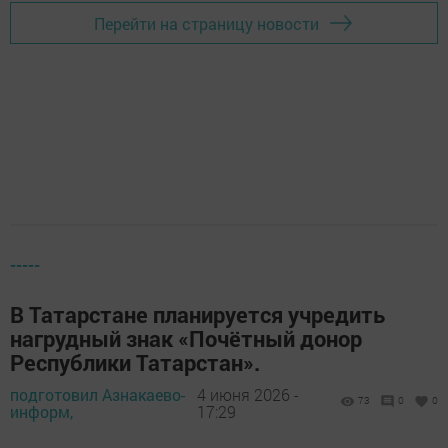
Перейти на страницу новости
-----
В Татарстане планируется учредить
нагрудный знак «Почётный донор
Республики Татарстан».
подготовил Азнакаево-
4 июня 2026 -
73
0
0
информ,
17:29