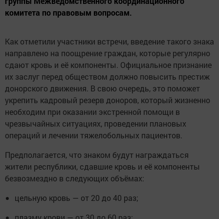
группы Межведомственного координационного
комитета по правовым вопросам.
Как отметили участники встречи, введение такого знака
направлено на поощрение граждан, которые регулярно
сдают кровь и её компоненты. Официальное признание
их заслуг перед обществом должно повысить престиж
донорского движения. В свою очередь, это поможет
укрепить кадровый резерв доноров, который жизненно
необходим при оказании экстренной помощи в
чрезвычайных ситуациях, проведении плановых
операций и лечении тяжелобольных пациентов.
Предполагается, что знаком будут награждаться
жители республики, сдавшие кровь и её компоненты
безвозмездно в следующих объёмах:
цельную кровь — от 20 до 40 раз;
плазму крови — от 30 до 60 раз;