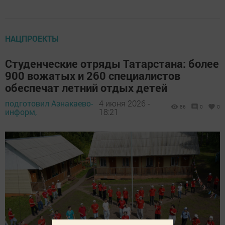
НАЦПРОЕКТЫ
Студенческие отряды Татарстана: более
900 вожатых и 260 специалистов
обеспечат летний отдых детей
подготовил Азнакаево-
4 июня 2026 -
86
0
0
информ,
18:21