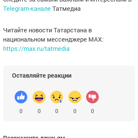
Telegram-канале
Татмедиа
Читайте новости Татарстана в
национальном мессенджере MАХ:
https://max.ru/tatmedia
Оставляйте реакции
0
0
0
0
0
Расскажите друзьям