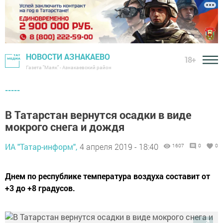
НОВОСТИ АЗНАКАЕВО
18+
Газета "Маяк" - Азнакаевский район
-----
В Татарстан вернутся осадки в виде
мокрого снега и дождя
ИА "Татар-информ",
4 апреля 2019 - 18:40
1607
0
0
Днем по республике температура воздуха составит от
+3 до +8 градусов.