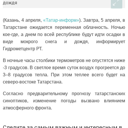
(Казань, 4 апреля,
«Татар-информ»
). Завтра, 5 апреля, в
Татарстане ожидается переменная облачность. Ночью
кое-где, а днем по всей республике будут идти осадки в
виде мокрого снега и дождя, информирует
Гидрометцентр РТ.
В ночные часы столбики термометров не опустятся ниже
-3 градусов. В светлое время суток воздух прогреется до
3–8 градусов тепла. При этом теплее всего будет на
северо-востоке Татарстана.
Согласно предварительному прогнозу татарстанских
синоптиков, изменение погоды вызвано влиянием
атмосферного фронта.
Следите за самым важным и интересным в