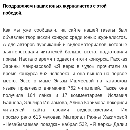
Поздравляем наших юных журналистов с этой
победой.
Как мы уже сообщали, на сайте нашей газеты был
объявлен творческий конкурс среди юных журналистов.
А для авторов публикаций и видеоматериалов, которые
заинтересовали читателей больше всего, подготовили
призы. Настало время подвести итоги конкурса. Рассказ
Зарины Хайрнасовой «Я верю в чудо» прочитали за
время конкурса 862 человека, и она вышла на первое
место. Эссе о маме Эльзы Ишмеевой на татарском
языке привлекло внимание 762 читателей. Также она
получила 164 лайка и 17 комментариев. Исламия
Баянова, Эльзира Ильгамова, Алина Каримова покорили
читателей сайта своими видеосюжетами. Их
просмотрело 613 человек. Материал Раяны Хакимовой
«Незабываемая поездка» набрал 532, «Я верю» Далии