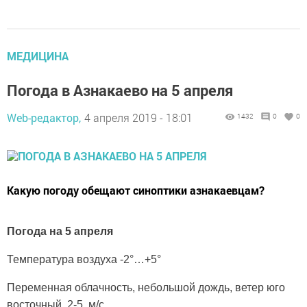
МЕДИЦИНА
Погода в Азнакаево на 5 апреля
Web-редактор,
4 апреля 2019 - 18:01
1432
0
0
Какую погоду обещают синоптики азнакаевцам?
Погода на 5 апреля
Температура воздуха -2°…+5°
Переменная облачность, небольшой дождь, ветер юго
восточный 2-5 м/с.