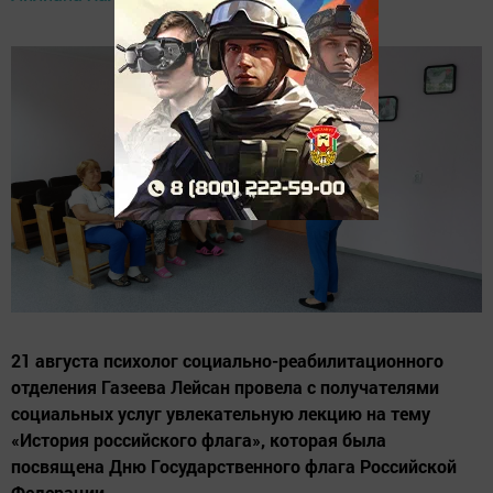
08:37
21 августа психолог социально-реабилитационного
отделения Газеева Лейсан провела с получателями
социальных услуг увлекательную лекцию на тему
«История российского флага», которая была
посвящена Дню Государственного флага Российской
Федерации.