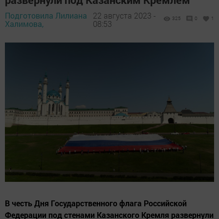
Подготовила Лилиана
22 августа 2023 -
325
0
1
Халимова,
08:53
В честь Дня Государственного флага Российской
Федерации под стенами Казанского Кремля развернули