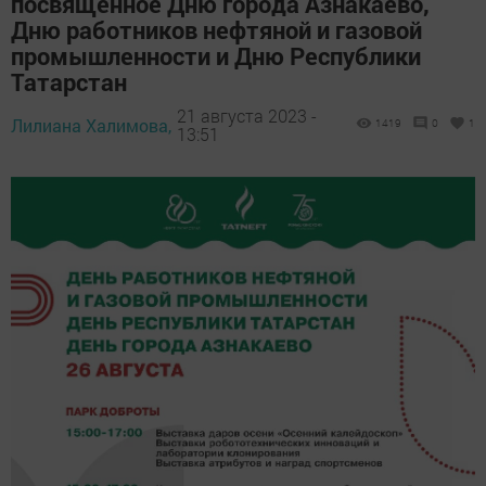
посвященное Дню города Азнакаево,
Дню работников нефтяной и газовой
промышленности и Дню Республики
Татарстан
21 августа 2023 -
Лилиана Халимова,
1419
0
1
13:51