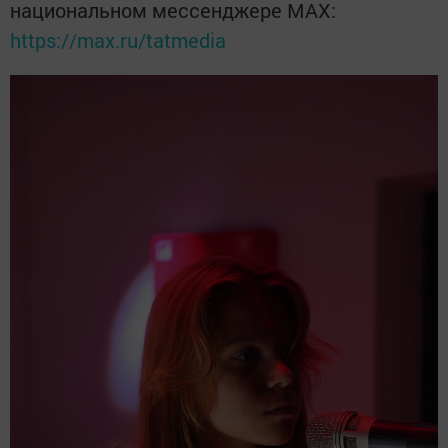
национальном мессенджере MАХ:
https://max.ru/tatmedia