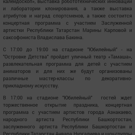
калейдоскоп», выставка робототехнических инноваций
и лаборатории клонирования, а также выставка
атрибутов и наград спортсменов, а также состоится
концертная программа с участием Заслуженной
артистки Республики Татарстан Марины Карповой и
саксофониста Владислава Бакина.
С 17:00 до 19:00 на стадионе "Юбилейный" - на
"Островке Детства" пройдет уличный театр «Тамаша»,
развлекательная программа для детей с участием
аниматоров и для них же будут организованы
различные мастер-классы по декоративно-
прикладному искусству.
В 17:00 на стадионе "Юбилейный" гостей ждет
торжественное открытие праздника, концертная
программа с участием артистов города Азнакаево,
народного артиста Республики Башкортостан,
заслуженного артиста Республики Башкортостан и
Республики Татарстан Анвара Нургалиева и шоу-группы