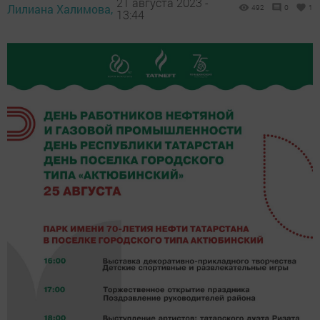
21 августа 2023 -
Лилиана Халимова,
492
0
1
13:44