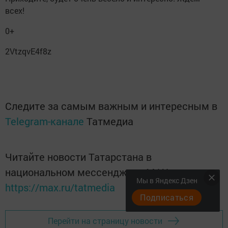
всех!
0+
2VtzqvE4f8z
Следите за самым важным и интересным в
Telegram-канале
Татмедиа
Читайте новости Татарстана в
национальном мессенджере MАХ:
Мы в Яндекс Дзен
https://max.ru/tatmedia
Подписаться
Перейти на страницу новости