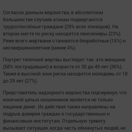
Согласно данным ведомства, в абсолютном
большинстве случаев атакам подвергаются
трудоспособные граждане (29% всех эпизодов). На
втором месте по риску находятся пенсионеры (23%).
Реже всего жертвами становятся безработные (15%) и
несовершеннолетние (менее 4%).
Портрет типичной жертвы выглядит так: это женщина
(58% пострадавших) в возрасте от 30 до 49 лет (36%).
Также в высокой зоне риска находится молодежь от 18
до 29 лет (27%).
Представитель надзорного ведомства подчеркнул, что
конечной целью мошенников является не только
хищение денег. Их действия также направлены на
подрыв доверия граждан к государственным и
финансовым институтам. Отдельную тревогу
вызывает ситуация, когда часть обманутых людей, не