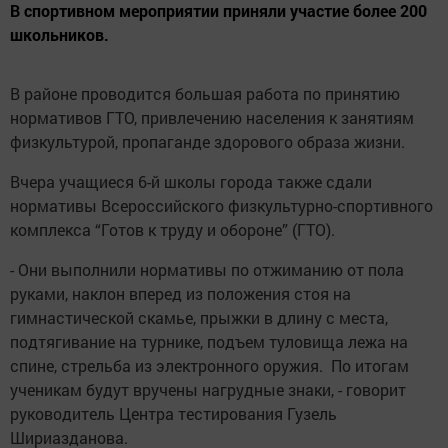
В спортивном мероприятии приняли участие более 200
школьников.
В районе проводится большая работа по принятию
нормативов ГТО, привлечению населения к занятиям
физкультурой, пропаганде здорового образа жизни.
Вчера учащиеся 6-й школы города также сдали
нормативы Всероссийского физкультурно-спортивного
комплекса “Готов к труду и обороне” (ГТО).
- Они выполнили нормативы по отжиманию от пола
руками, наклон вперед из положения стоя на
гимнастической скамье, прыжки в длину с места,
подтягивание на турнике, подъем туловища лежа на
спине, стрельба из электронного оружия. По итогам
ученикам будут вручены нагрудные знаки, - говорит
руководитель Центра тестирования Гузель
Шириазданова.