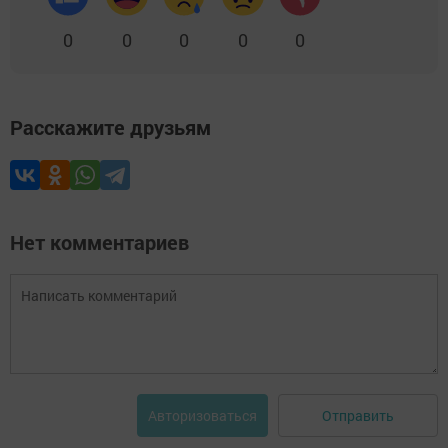
0
0
0
0
0
Расскажите друзьям
Нет комментариев
Отправить
Авторизоваться