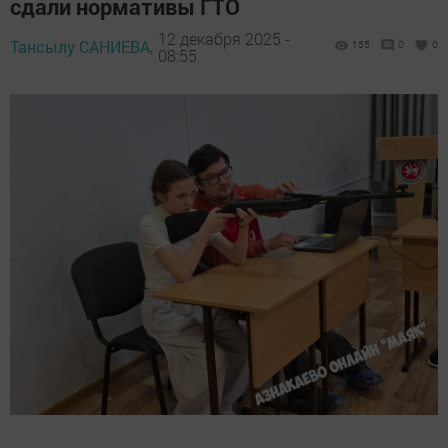
сдали нормативы ГТО
12 декабря 2025 -
Тансылу САНИЕВА,
155
0
0
08:55