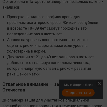
С этого года в Татарстане внедряют несколько важных
анализов:
Проверка липидного профиля крови для
профилактики атеросклероза. Жители республики
в возрасте 18–39 лет смогут проходить это
исследование раз в шесть лет.
Анализ на уровень липопротеина — поможет
оценить риски инфаркта, даже если уровень
холестерина в норме.
Для женщин от 21 до 49 лет один раз в пять лет
добавлен тест на вирус папилломы человека,
который напрямую связан с риском развития
рака шейки матки.
Отдельное внимание — защитникам
Мы в Яндекс Дзен
Отечества
Подписаться
Диспансеризация для участников специальной
военной операции проводится в течение месяца после