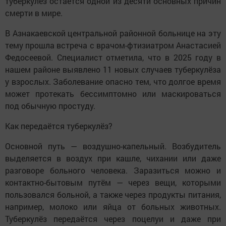
туберкулёз остаётся одной из десяти основных причин
смерти в мире.
В Азнакаевской центральной районной больнице на эту
тему прошла встреча с врачом-фтизиатром Анастасией
Федосеевой. Специалист отметила, что в 2025 году в
нашем районе выявлено 11 новых случаев туберкулёза
у взрослых. Заболевание опасно тем, что долгое время
может протекать бессимптомно или маскироваться
под обычную простуду.
Как передаётся туберкулёз?
Основной путь — воздушно-капельный. Возбудитель
выделяется в воздух при кашле, чихании или даже
разговоре больного человека. Заразиться можно и
контактно-бытовым путём — через вещи, которыми
пользовался больной, а также через продукты питания,
например, молоко или яйца от больных животных.
Туберкулёз передаётся через поцелуи и даже при