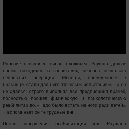
Ранение оказалось очень сложным. Раушан долгое
время находился в госпиталях, перенёс несколько
непростых операций. Месяцы, проведённые в
больнице, стали для него тяжёлым испытанием. Но он
не сдался: строго выполнял все предписания врачей,
полностью прошёл физическую и психологическую
реабилитацию. «Надо было встать на ноги ради детей»,
– вспоминает он те трудные дни.
После завершения реабилитации для Раушана