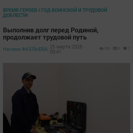
ВРЕМЯ ГЕРОЕВ / ГОД ВОИНСКОЙ И ТРУДОВОЙ
ДОБЛЕСТИ
Выполнив долг перед Родиной,
продолжает трудовой путь
25 марта 2026 -
Насима ФАЗЛЫЕВА,
222
0
1
09:41