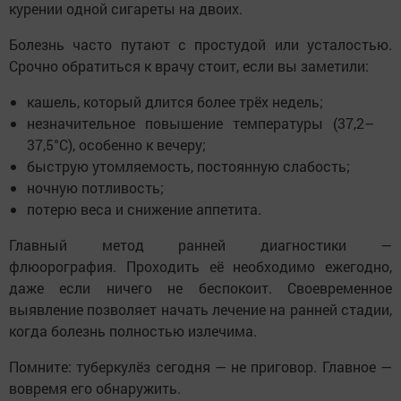
курении одной сигареты на двоих.
Болезнь часто путают с простудой или усталостью.
Срочно обратиться к врачу стоит, если вы заметили:
кашель, который длится более трёх недель;
незначительное повышение температуры (37,2–
37,5°С), особенно к вечеру;
быструю утомляемость, постоянную слабость;
ночную потливость;
потерю веса и снижение аппетита.
Главный метод ранней диагностики —
флюорография. Проходить её необходимо ежегодно,
даже если ничего не беспокоит. Своевременное
выявление позволяет начать лечение на ранней стадии,
когда болезнь полностью излечима.
Помните: туберкулёз сегодня — не приговор. Главное —
вовремя его обнаружить.