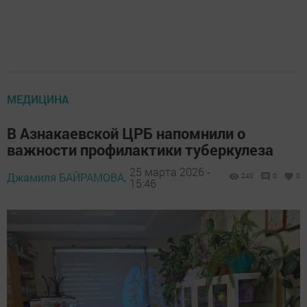
МЕДИЦИНА
В Азнакаевской ЦРБ напомнили о
важности профилактики туберкулеза
25 марта 2026 -
Джамиля БАЙРАМОВА,
240
0
0
15:46