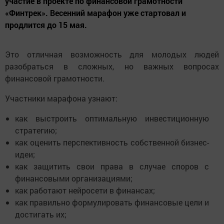
участие в проекте по финансовой грамотности
«Финтрек». Весенний марафон уже стартовал и
продлится до 15 мая.
Это отличная возможность для молодых людей
разобраться в сложных, но важных вопросах
финансовой грамотности.
Участники марафона узнают:
как выстроить оптимальную инвестиционную
стратегию;
как оценить перспективность собственной бизнес-
идеи;
как защитить свои права в случае споров с
финансовыми организациями;
как работают нейросети в финансах;
как правильно формулировать финансовые цели и
достигать их;