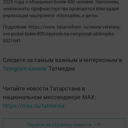
2025 года и объединил более 400 человек. Напомним,
чемпионаты профмастерства проводятся благодаря
реализации нацпроекта «Молодёжь и дети».
Подробнее: https://www. tatar-inform. ru/news/veterany-
svo-podali-bolee-800-zayavok-na-cempionat-abilimpiks-
6021641
Следите за самым важным и интересным в
Telegram-канале
Татмедиа
Читайте новости Татарстана в
национальном мессенджере MАХ:
https://max.ru/tatmedia
Перейти на страницу новости