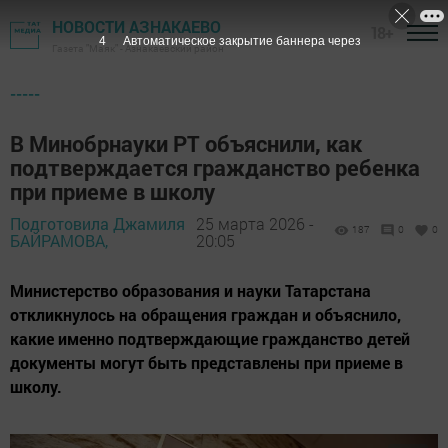
НОВОСТИ АЗНАКАЕВО
18+
2
Автоматическое закрытие баннера через
Газета "Маяк" - Азнакаевский район
-----
В Минобрнауки РТ объяснили, как
подтверждается гражданство ребенка
при приеме в школу
Подготовила Джамиля
25 марта 2026 -
187
0
0
БАЙРАМОВА,
20:05
Министерство образования и науки Татарстана
откликнулось на обращения граждан и объяснило,
какие именно подтверждающие гражданство детей
документы могут быть представлены при приеме в
школу.