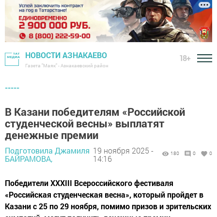
НОВОСТИ АЗНАКАЕВО
18+
Газета "Маяк" - Азнакаевский район
-----
В Казани победителям «Российской
студенческой весны» выплатят
денежные премии
Подготовила Джамиля
19 ноября 2025 -
180
0
0
БАЙРАМОВА,
14:16
Победители XXXIII Всероссийского фестиваля
«Российская студенческая весна», который пройдет в
Казани с 25 по 29 ноября, помимо призов и зрительских