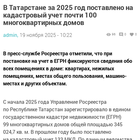
В Татарстане за 2025 год поставлено на
кадастровый учет почти 100
многоквартирных домов
admin,
19 ноября 2025 - 10:22
96
0
0
В пресс-службе Росреестра отметили, что при
постановке на учет в ЕГРН фиксируются сведения обо
всех помещениях в доме: квартирах, нежилых
помещениях, местах общего пользования, машино-
местах и других объектам.
С начала 2025 года Управление Росреестра
по Республике Татарстан зарегистрировало в едином
государственном кадастре недвижимости (ЕГРН)
99 многоквартирных домов общей площадью 345
024,7 кв. м. В прошлом году было поставлено
на кадастровый учет 133 МКД. По данным ведомства,