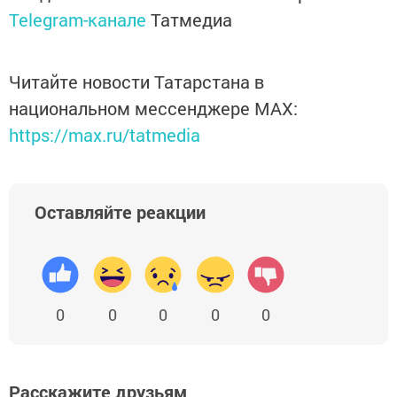
Telegram-канале
Татмедиа
Читайте новости Татарстана в
национальном мессенджере MАХ:
https://max.ru/tatmedia
Оставляйте реакции
0
0
0
0
0
Расскажите друзьям