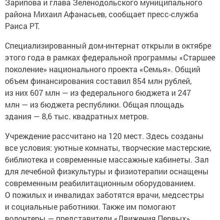
Зарипова и глава Зеленодольского муниципального
района Михаил Афанасьев, сообщает пресс-служба
Раиса РТ.
Специализированный дом-интернат открыли в октябре
этого года в рамках федеральной программы «Старшее
поколение» национального проекта «Семья». Общий
объем финансирования составил 854 млн рублей,
из них 607 млн — из федерального бюджета и 247
млн — из бюджета республики. Общая площадь
здания — 8,6 тыс. квадратных метров.
Учреждение рассчитано на 120 мест. Здесь созданы
все условия: уютные комнаты, творческие мастерские,
библиотека и современные массажные кабинеты. Зал
для лечебной физкультуры и физиотерапии оснащены
современным реабилитационным оборудованием.
О пожилых и инвалидах заботятся врачи, медсестры
и социальные работники. Также им помогают
волонтеры — представители «Движения Первых».