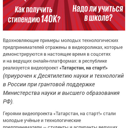
Вдохновляющие примеры молодых технологических
предпринимателей отражены в видеороликах, которые
демонстрируются в настоящее время в соцсетях
и на ведущих онлайн-платформах: в республике
реализуется видеопроект
«Татарстан, на старт!»
(приурочен к Десятилетию науки и технологий
в России при грантовой поддержке
Министерства науки и высшего образования
РФ)
.
Героями видеопроекта «Татарстан, на старт!» стали
молодые учёные и технологические
предприниматели — студенты и аспиранты ведущих