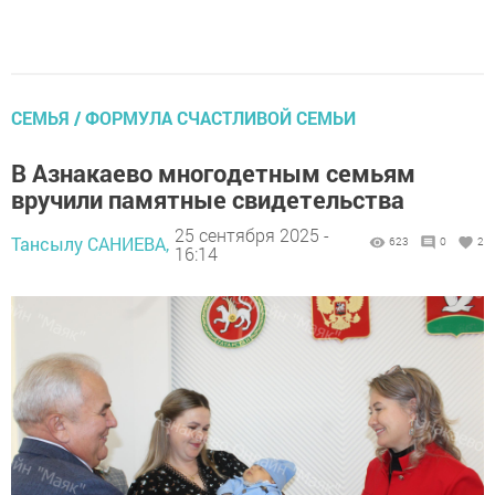
СЕМЬЯ / ФОРМУЛА СЧАСТЛИВОЙ СЕМЬИ
В Азнакаево многодетным семьям
вручили памятные свидетельства
25 сентября 2025 -
Тансылу САНИЕВА,
623
0
2
16:14