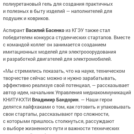
полиуретановый гель для создания практичных
и полезных в быту изделий — наполнителей для
подушек и ковриков.
Аспирант
Василий Басенко
из КГЭУ также стал
победителем конкурса студенческих стартапов. Вместе
с командой коллег он занимается созданием
имитационных моделей для электрооорудования
и разработкой двигателей для электромобилей.
«Мы стремились показать, что на науке, техническом
творчестве сейчас можно и нужно зарабатывать,
эффективно реализуя свой потенциал, — рассказывает
автор идеи, начальник Управления медиакоммуникаций
КНИТУ-КХТИ
Владимир Бандорин
. — Наши герои
делятся лайфхаками о том, как готовить и упаковывать
свои стартапы, рассказывают про сложности,
с которыми пришлось столкнуться, рассуждают
о выборе жизненного пути и важности технических