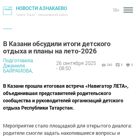
НОВОСТИ АЗНАКАЕВО
18+
Газета "Маяк" - Азнакаевский район
-----
В Казани обсудили итоги детского
отдыха и планы на лето-2026
Подготовила
26 сентября 2025
Джамиля
290
0
0
- 08:50
БАЙРАМОВА,
В Казани прошла итоговая встреча «Навигатор ЛЕТА»,
объединившая представителей родительского
сообщества и руководителей организаций детского
отдыха Республики Татарстан.
Мероприятие стало площадкой для открытого диалога:
родители смогли задать накопившиеся вопросы и