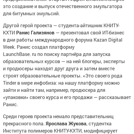
это создание и выпуск отечественного эмульгатора
для битумных эмульсий.
Другой герой проекта — студента-айтишник КНИТУ-
КХТИ
Ранис Гализянов
— презентовал свой ИТ-бизнес
в дни работы международного форума Kazan Digital
Week. Ранис создал платформу
LaunchBase. ru по поиску партнёра для запуска
образовательных курсов — на ней блогеры, эксперты
и продюсеры находят друг друга и затем вместе
строят образовательные проекты. «Это своего рода
Tinder в мире инфобиза: на нашу платформу можно
зайти и найти там, например, продюсера для
«упаковки» своего курса и его продажи — рассказывает
Ранис.
Среди героев проекта немало представительниц
прекрасного пола.
Ярослава Жукова
, студентка
Института полимеров КНИТУ-КХТИ, модифицирует