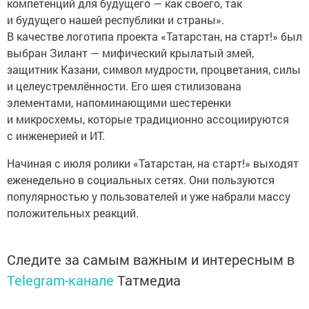
компетенций для будущего — как своего, так
и будущего нашей республики и страны».
В качестве логотипа проекта «Татарстан, на старт!» был
выбран Зилант — мифический крылатый змей,
защитник Казани, символ мудрости, процветания, силы
и целеустремлённости. Его шея стилизована
элементами, напоминающими шестеренки
и микросхемы, которые традиционно ассоциируются
с инженерией и ИТ.
Начиная с июля ролики «Татарстан, на старт!» выходят
еженедельно в социальных сетях. Они пользуются
популярностью у пользователей и уже набрали массу
положительных реакций.
Следите за самым важным и интересным в
Telegram-канале
Татмедиа