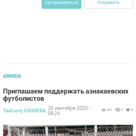
Отправить
Авторизоваться
АФИША
Приглашаем поддержать азнакаевских
футболистов
26 сентября 2025 -
Тансылу САНИЕВА,
231
0
0
08:24