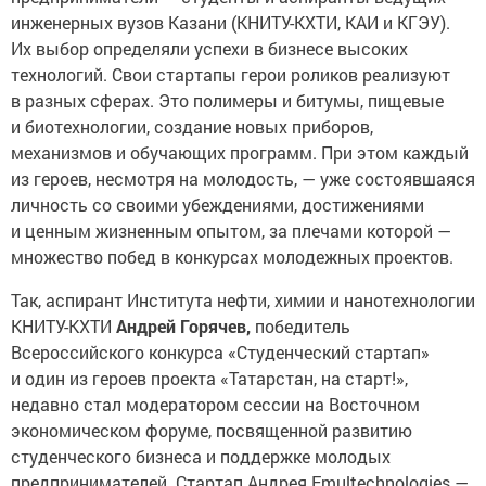
инженерных вузов Казани (КНИТУ-КХТИ, КАИ и КГЭУ).
Их выбор определяли успехи в бизнесе высоких
технологий. Свои стартапы герои роликов реализуют
в разных сферах. Это полимеры и битумы, пищевые
и биотехнологии, создание новых приборов,
механизмов и обучающих программ. При этом каждый
из героев, несмотря на молодость, — уже состоявшаяся
личность со своими убеждениями, достижениями
и ценным жизненным опытом, за плечами которой —
множество побед в конкурсах молодежных проектов.
Так, аспирант Института нефти, химии и нанотехнологии
КНИТУ-КХТИ
Андрей Горячев,
победитель
Всероссийского конкурса «Студенческий стартап»
и один из героев проекта «Татарстан, на старт!»,
недавно стал модератором сессии на Восточном
экономическом форуме, посвященной развитию
студенческого бизнеса и поддержке молодых
предпринимателей. Стартап Андрея Emultechnologies —