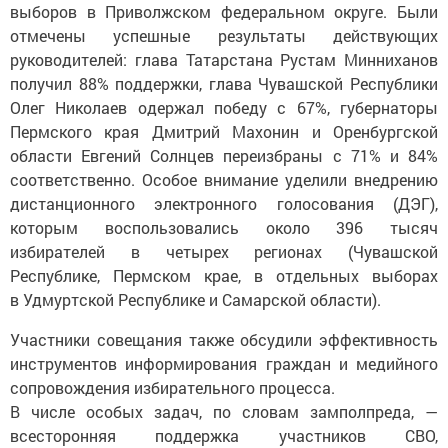
выборов в Приволжском федеральном округе. Были
отмечены успешные результаты действующих
руководителей: глава Татарстана Рустам Минниханов
получил 88% поддержки, глава Чувашской Республики
Олег Николаев одержал победу с 67%, губернаторы
Пермского края Дмитрий Махонин и Оренбургской
области Евгений Солнцев переизбраны с 71% и 84%
соответственно. Особое внимание уделили внедрению
дистанционного электронного голосования (ДЭГ),
которым воспользовались около 396 тысяч
избирателей в четырех регионах (Чувашской
Республике, Пермском крае, в отдельных выборах
в Удмуртской Республике и Самарской области).
Участники совещания также обсудили эффективность
инструментов информирования граждан и медийного
сопровождения избирательного процесса.
В числе особых задач, по словам замполпреда, —
всесторонняя поддержка участников СВО,