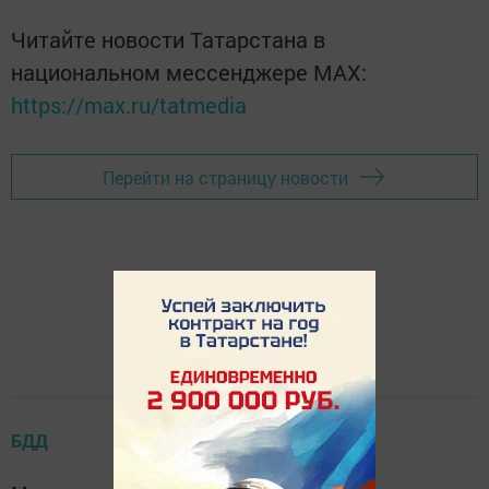
Читайте новости Татарстана в
национальном мессенджере MАХ:
https://max.ru/tatmedia
Перейти на страницу новости
БДД