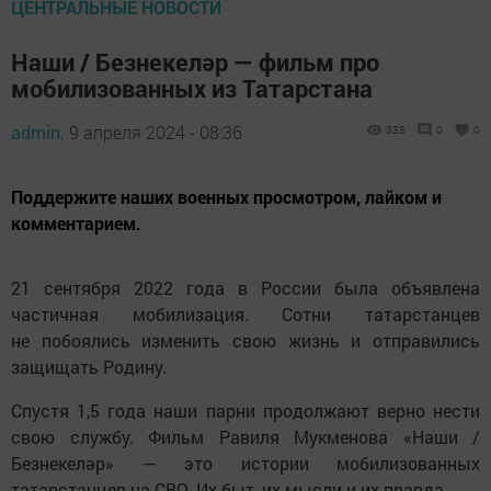
ЦЕНТРАЛЬНЫЕ НОВОСТИ
Наши / Безнекеләр — фильм про
мобилизованных из Татарстана
admin,
9 апреля 2024 - 08:36
338
0
0
Поддержите наших военных просмотром, лайком и
комментарием.
21 сентября 2022 года в России была объявлена
частичная мобилизация. Сотни татарстанцев
не побоялись изменить свою жизнь и отправились
защищать Родину.
Спустя 1,5 года наши парни продолжают верно нести
свою службу. Фильм Равиля Мукменова «Наши /
Безнекеләр» — это истории мобилизованных
татарстанцев на СВО. Их быт, их мысли и их правда.