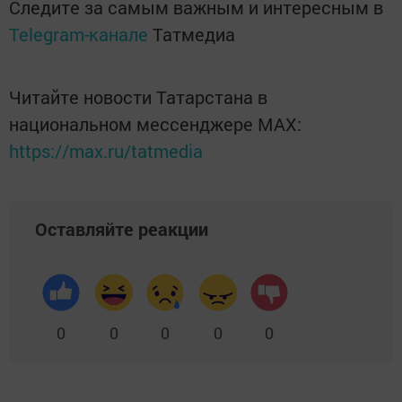
Следите за самым важным и интересным в
Telegram-канале
Татмедиа
Читайте новости Татарстана в
национальном мессенджере MАХ:
https://max.ru/tatmedia
Оставляйте реакции
0
0
0
0
0