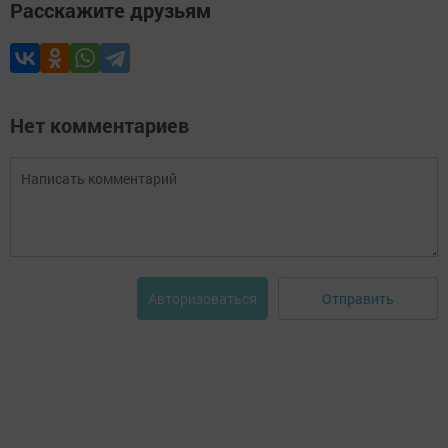
Расскажите друзьям
Нет комментариев
Отправить
Авторизоваться