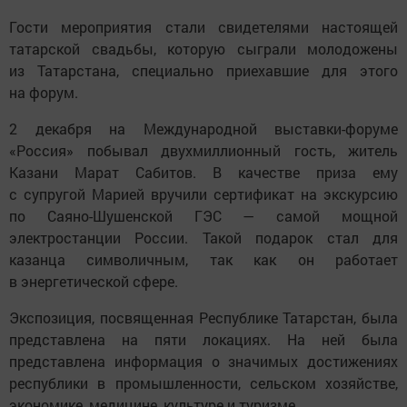
Гости мероприятия стали свидетелями настоящей
татарской свадьбы, которую сыграли молодожены
из Татарстана, специально приехавшие для этого
на форум.
2 декабря на Международной выставки-форуме
«Россия» побывал двухмиллионный гость, житель
Казани Марат Сабитов. В качестве приза ему
с супругой Марией вручили сертификат на экскурсию
по Саяно-Шушенской ГЭС — самой мощной
электростанции России. Такой подарок стал для
казанца символичным, так как он работает
в энергетической сфере.
Экспозиция, посвященная Республике Татарстан, была
представлена на пяти локациях. На ней была
представлена информация о значимых достижениях
республики в промышленности, сельском хозяйстве,
экономике, медицине, культуре и туризме.