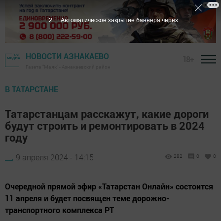
НОВОСТИ АЗНАКАЕВО
18+
Газета "Маяк" - Азнакаевский район
В ТАТАРСТАНЕ
Татарстанцам расскажут, какие дороги
будут строить и ремонтировать в 2024
году
__,
9 апреля 2024 - 14:15
282
0
0
Очередной прямой эфир «Татарстан Онлайн» состоится
11 апреля и будет посвящен теме дорожно-
транспортного комплекса РТ