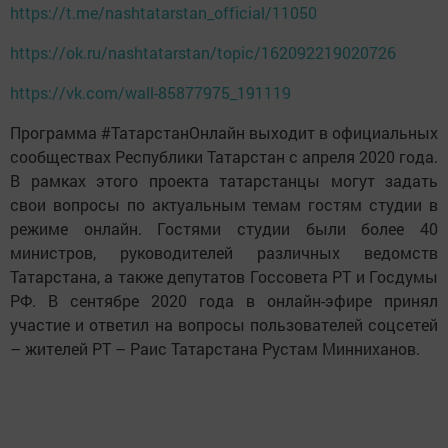
https://t.me/nashtatarstan_official/11050
https://ok.ru/nashtatarstan/topic/162092219020726
https://vk.com/wall-85877975_191119
Программа #ТатарстанОнлайн выходит в официальных
сообществах Республики Татарстан с апреля 2020 года.
В рамках этого проекта татарстанцы могут задать
свои вопросы по актуальным темам гостям студии в
режиме онлайн. Гостями студии были более 40
министров, руководителей различных ведомств
Татарстана, а также депутатов Госсовета РТ и Госдумы
РФ. В сентябре 2020 года в онлайн-эфире принял
участие и ответил на вопросы пользователей соцсетей
– жителей РТ – Раис Татарстана Рустам Минниханов.