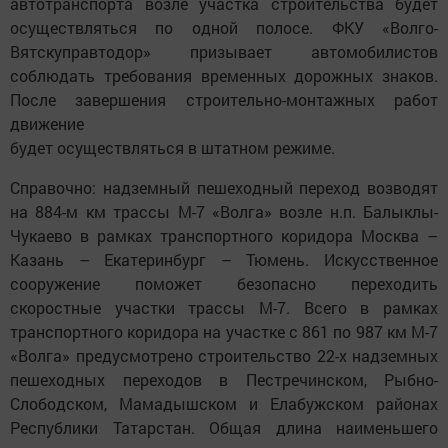
автотранспорта возле участка строительства будет
осуществляться по одной полосе. ФКУ «Волго-
Вятскуправтодор» призывает автомобилистов
соблюдать требования временных дорожных знаков.
После завершения строительно-монтажных работ
движение
будет осуществляться в штатном режиме.
Справочно: надземный пешеходный переход возводят
на 884-м км трассы М-7 «Волга» возле н.п. Балыклы-
Чукаево в рамках транспортного коридора Москва –
Казань – Екатеринбург – Тюмень. Искусственное
сооружение поможет безопасно переходить
скоростные участки трассы М-7. Всего в рамках
транспортного коридора на участке с 861 по 987 км М-7
«Волга» предусмотрено строительство 22-х надземных
пешеходных переходов в Пестречинском, Рыбно-
Слободском, Мамадышском и Елабужском районах
Республики Татарстан. Общая длина наименьшего