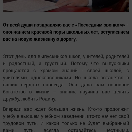
От всей души поздравляю вас с «Последним звонком» -
окончанием красивой поры школьных лет, вступлением
вас на новую жизненную дорогу.
Этот день для выпускников школ, учителей, родителей
и радостный, и грустный. Потому что выпускники
прощаются с храмом знаний - своей школой, с
учителями, одноклассниками. Но школа останется в
ваших сердцах навсегда. Она дала вам основное
богатство в жизни – знания, научила вас ценить
дружбу, любить Родину.
Впереди вас ждет большая жизнь. Кто-то продолжит
учебу в высшем учебном заведении, кто-то начнет свой
трудовой путь. И какой только не будет выбранный
вами путь, всегда оставайтесь честными,