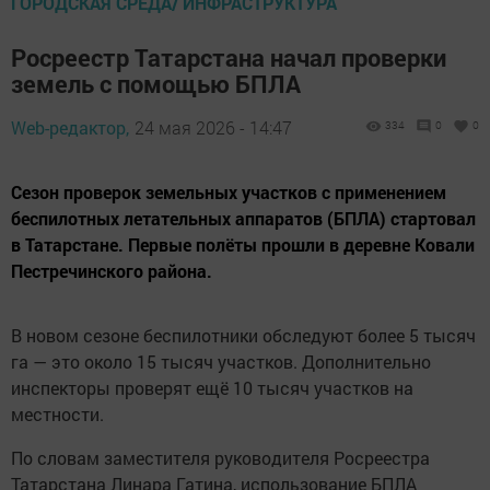
ГОРОДСКАЯ СРЕДА/ ИНФРАСТРУКТУРА
Росреестр Татарстана начал проверки
земель с помощью БПЛА
Web-редактор,
24 мая 2026 - 14:47
334
0
0
Сезон проверок земельных участков с применением
беспилотных летательных аппаратов (БПЛА) стартовал
в Татарстане. Первые полёты прошли в деревне Ковали
Пестречинского района.
В новом сезоне беспилотники обследуют более 5 тысяч
га — это около 15 тысяч участков. Дополнительно
инспекторы проверят ещё 10 тысяч участков на
местности.
По словам заместителя руководителя Росреестра
Татарстана Линара Гатина, использование БПЛА