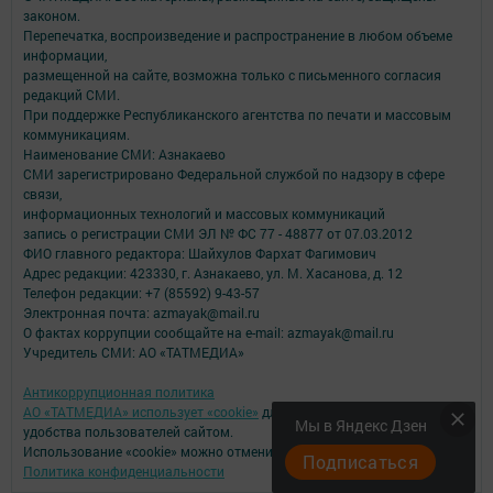
законом.
Перепечатка, воспроизведение и распространение в любом объеме
информации,
размещенной на сайте, возможна только с письменного согласия
редакций СМИ.
При поддержке Республиканского агентства по печати и массовым
коммуникациям.
Наименование СМИ: Азнакаево
СМИ зарегистрировано Федеральной службой по надзору в сфере
связи,
информационных технологий и массовых коммуникаций
запись о регистрации СМИ ЭЛ № ФС 77 - 48877 от 07.03.2012
ФИО главного редактора: Шайхулов Фархат Фагимович
Адрес редакции: 423330, г. Азнакаево, ул. М. Хасанова, д. 12
Телефон редакции: +7 (85592) 9-43-57
Электронная почта: azmayak@mail.ru
О фактах коррупции сообщайте на e-mail: azmayak@mail.ru
Учредитель СМИ: АО «ТАТМЕДИА»
Антикоррупционная политика
АО «ТАТМЕДИА» использует «cookie»
для персонализации сервисов и
Мы в Яндекс Дзен
удобства пользователей сайтом.
Использование «cookie» можно отменить в настройках браузера.
Подписаться
Политика конфиденциальности