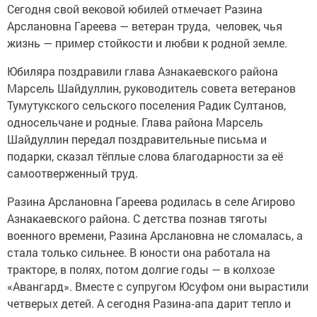
Сегодня свой вековой юбилей отмечает Разина
Арслановна Гареева — ветеран труда, человек, чья
жизнь — пример стойкости и любви к родной земле.
Юбиляра поздравили глава Азнакаевского района
Марсель Шайдуллин, руководитель совета ветеранов
Тумутукского сельского поселения Радик Султанов,
односельчане и родные. Глава района Марсель
Шайдуллин передал поздравительные письма и
подарки, сказал тёплые слова благодарности за её
самоотверженный труд.
Разина Арслановна Гареева родилась в селе Агирово
Азнакаевского района. С детства познав тяготы
военного времени, Разина Арслановна не сломалась, а
стала только сильнее. В юности она работала на
тракторе, в полях, потом долгие годы — в колхозе
«Авангард». Вместе с супругом Юсуфом они вырастили
четверых детей. А сегодня Разина‑апа дарит тепло и