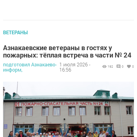
ВЕТЕРАНЫ
Азнакаевские ветераны в гостях у
пожарных: тёплая встреча в части № 24
подготовил Азнакаево-
1 июля 2026 -
192
0
0
информ,
16:56