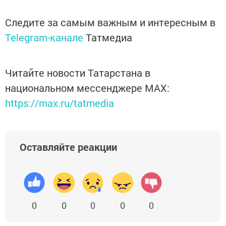
Следите за самым важным и интересным в
Telegram-канале
Татмедиа
Читайте новости Татарстана в
национальном мессенджере MАХ:
https://max.ru/tatmedia
Оставляйте реакции
0
0
0
0
0