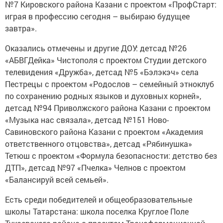
№7 Кировского района Казани с проектом «ПрофСтарт:
играя в профессию сегодня – выбираю будущее
завтра».
Оказались отмечены и другие ДОУ: детсад №26
«АБВГДейка» Чистополя с проектом Студии детского
телевидения «Дружба», детсад №5 «Бэлэкэч» села
Пестрецы с проектом «Родослов – семейный этноклуб
по сохранению родных языков и духовных корней»,
детсад №94 Приволжского района Казани с проектом
«Музыка нас связала», детсад №151 Ново-
Савиновского района Казани с проектом «Академия
ответственного отцовства», детсад «Рябинушка»
Тетюш с проектом «Формула безопасности: детство без
ДТП», детсад №97 «Пчелка» Челнов с проектом
«Балансируй всей семьей».
Есть среди победителей и общеобразовательные
школы Татарстана: школа поселка Круглое Поле