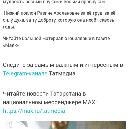
мудрость восьми внукам и восьми правнукам.
Низкий поклон Разине Арслановне за её труд, за её
силу духа, за ту доброту, которую она несёт сквозь
годы.
Читайте большой материал о юбилярше в газете
«Маяк»
Следите за самым важным и интересным в
Telegram-канале
Татмедиа
Читайте новости Татарстана в
национальном мессенджере MАХ:
https://max.ru/tatmedia