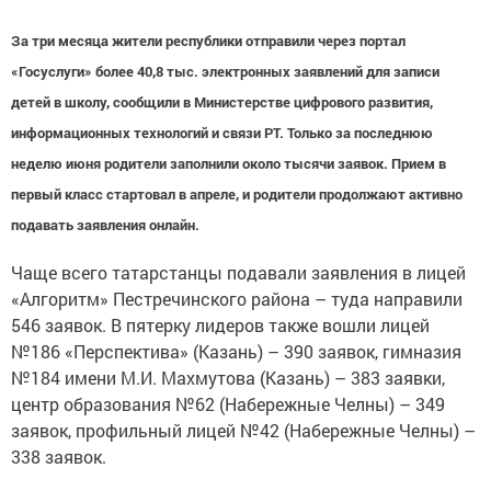
За три месяца жители республики отправили через портал
«Госуслуги» более 40,8 тыс. электронных заявлений для записи
детей в школу, сообщили в Министерстве цифрового развития,
информационных технологий и связи РТ. Только за последнюю
неделю июня родители заполнили около тысячи заявок. Прием в
первый класс стартовал в апреле, и родители продолжают активно
подавать заявления онлайн.
Чаще всего татарстанцы подавали заявления в лицей
«Алгоритм» Пестречинского района – туда направили
546 заявок. В пятерку лидеров также вошли лицей
№186 «Перспектива» (Казань) – 390 заявок, гимназия
№184 имени М.И. Махмутова (Казань) – 383 заявки,
центр образования №62 (Набережные Челны) – 349
заявок, профильный лицей №42 (Набережные Челны) –
338 заявок.