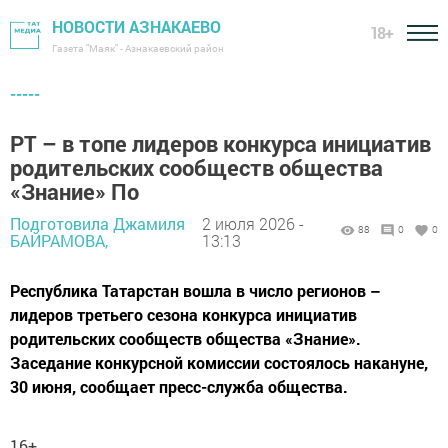
НОВОСТИ АЗНАКАЕВО
18+
Газета "Маяк" - Азнакаевский район
-----
РТ – в топе лидеров конкурса инициатив
родительских сообществ общества
«Знание» По
Подготовила Джамиля
2 июля 2026 -
88
0
0
БАЙРАМОВА,
13:13
Республика Татарстан вошла в число регионов –
лидеров третьего сезона конкурса инициатив
родительских сообществ общества «Знание».
Заседание конкурсной комиссии состоялось накануне,
30 июня, сообщает пресс-служба общества.
16+