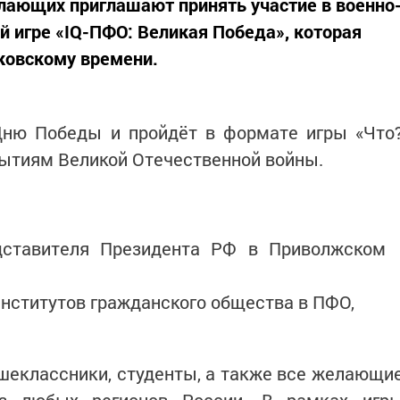
лающих приглашают принять участие в военно
й игре «IQ-ПФО: Великая Победа», которая
сковскому времени.
Дню Победы и пройдёт в формате игры «Что
бытиям Великой Отечественной войны.
дставителя Президента РФ в Приволжском
нститутов гражданского общества в ПФО,
шеклассники, студенты, а также все желающи