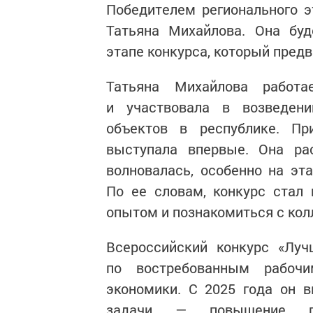
Победителем регионального э
Татьяна Михайлова. Она буд
этапе конкурса, который предв
Татьяна Михайлова работ
и участвовала в возведени
объектов в республике. П
выступала впервые. Она ра
волновалась, особенно на эта
По ее словам, конкурс стал
опытом и познакомиться с кол
Всероссийский конкурс «Луч
по востребованным рабочи
экономики. С 2025 года он 
задачи — повышение пр