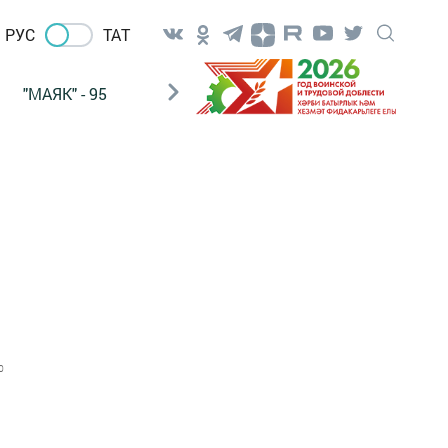
РУС
ТАТ
"МАЯК" - 95
"ГУЛЬСТАН"
НАШ ПОЧТАЛЬОН
0