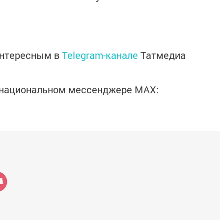
интересным в
Telegram-канале
Татмедиа
в национальном мессенджере MАХ: