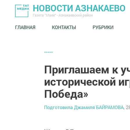
НОВОСТИ АЗНАКАЕВО
Газета "Маяк" - Азнакаевский район
ГЛАВНАЯ
КОНТАКТЫ
РУБРИКИ
-----
Приглашаем к у
исторической иг
Победа»
Подготовила Джамиля БАЙРАМОВА,
2