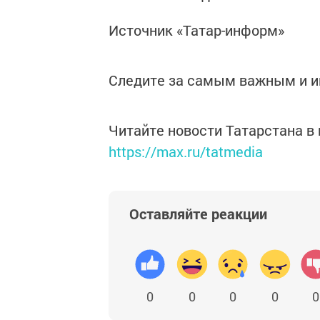
Источник «Татар-информ»
Следите за самым важным и 
Читайте новости Татарстана 
https://max.ru/tatmedia
Оставляйте реакции
0
0
0
0
0