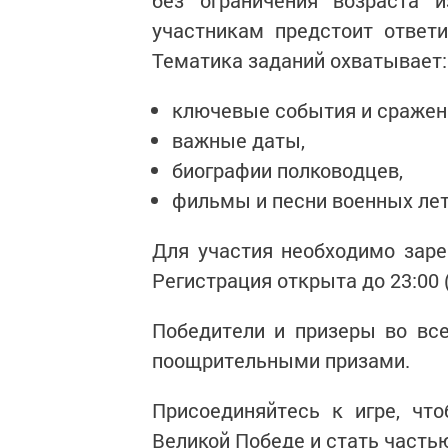
без ограничения возраста 
участникам предстоит ответи
Тематика заданий охватывает:
ключевые события и сражен
важные даты,
биографии полководцев,
фильмы и песни военных лет
Для участия необходимо заре
Регистрация открыта до 23:00 (
Победители и призеры во вс
поощрительными призами.
Присоединяйтесь к игре, чт
Великой Победе и стать часть