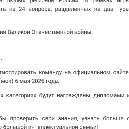
из любых регионов России. В рамках игр
ть на 24 вопроса, разделённых на два тура
ия Великой Отечественной войны,
.
гистрировать команду на официальном сайте
мск) 6 мая 2026 года.
ех категориях будут награждены дипломами 
обы проверить свои знания, узнать больше 
ю большой интеллектуальной семьи!