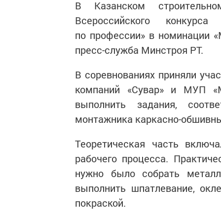
В Казанском строительн
Всероссийского конкурса
по профессии» в номинации «
пресс-служба Минстроя РТ.
В соревнованиях приняли учас
компаний «Сувар» и МУП «М
выполнить задания, соотв
монтажника каркасно-обшивных
Теоретическая часть включа
рабочего процесса. Практиче
нужно было собрать металли
выполнить шпатлевание, окл
покраской.