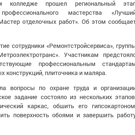
ом колледже прошел региональный эта
 профессионального мастерства «Лучши
Мастер отделочных работ». Об этом сообщае
тие сотрудники «Ремонтстройсервиса», групп
етроэлектротранс». Участникам предстоял
етствующие профессиональным стандарта
 конструкций, плиточника и маляра.
ла вопросы по охране труда и организаци
ское задание состояло из нескольких этапов
ческий каркас, обшить его гипсокартоном
еить поверхность обоями и завершить работ