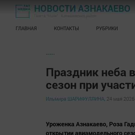
НОВОСТИ АЗНАКАЕВО
Газета "Маяк" - Азнакаевский район
ГЛАВНАЯ
КОНТАКТЫ
РУБРИКИ
-----
Праздник неба 
сезон при участ
Ильмира ШАРИФУЛЛИНА,
24 мая 2026 
Уроженка Азнакаево, Роза Гади
открытии авиамодельного сезо