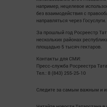
например, нецелевое использо
без взаимодействия с правоо
направляться через Госуслуги.
За прошлый год Росреестр Тат
нескольких районах республик
площадью 5 тысяч гектаров.
Контакты для СМИ:
Пресс‑служба Росреестра Тат
Тел.: 8 (843) 255‑25‑10
Следите за самым важным и 
Читайте новости Татарстана 