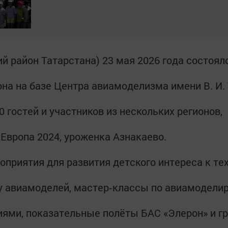
ий район Татарстана) 23 мая 2026 года состоя
на на базе Центра авиамоделизма имени В. И.
 гостей и участников из нескольких регионов,
 Европа 2024, уроженка Азнакаево.
оприятия для развития детского интереса к те
 авиамоделей, мастер‑классы по авиамоделир
гиями, показательные полёты БАС «Элерон» и г