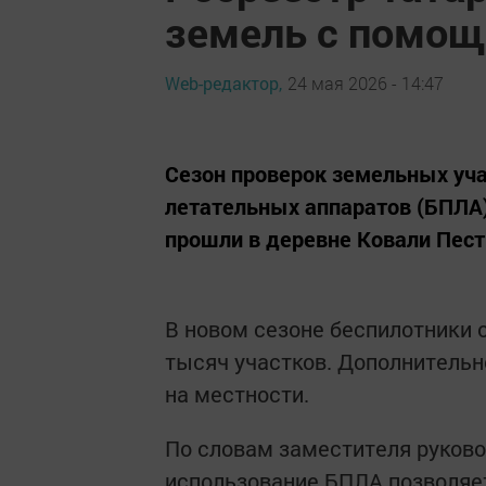
земель с помо
Web-редактор,
24 мая 2026 - 14:47
Сезон проверок земельных уч
летательных аппаратов (БПЛА)
прошли в деревне Ковали Пест
В новом сезоне беспилотники о
тысяч участков. Дополнительн
на местности.
По словам заместителя руково
использование БПЛА позволяет