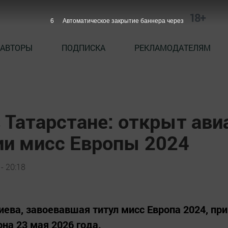
18+
5
Автоматическое закрытие баннера через
АВТОРЫ
ПОДПИСКА
РЕКЛАМОДАТЕЛЯМ
в Татарстане: открыт ав
ии мисс Европы 2024
- 20:18
ева, завоевавшая титул мисс Европа 2024, при
на 23 мая 2026 года.