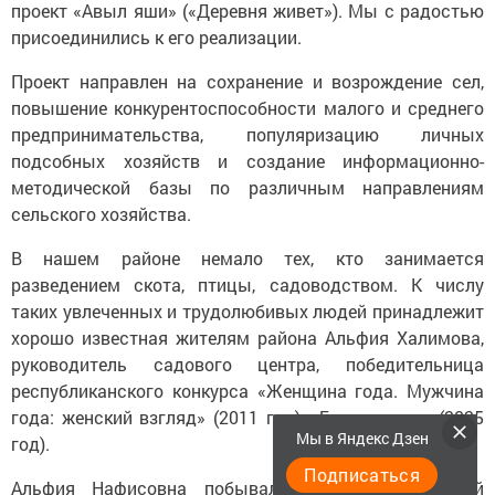
проект «Авыл яши» («Деревня живет»). Мы с радостью
присоединились к его реализации.
Проект направлен на сохранение и возрождение сел,
повышение конкурентоспособности малого и среднего
предпринимательства, популяризацию личных
подсобных хозяйств и создание информационно-
методической базы по различным направлениям
сельского хозяйства.
В нашем районе немало тех, кто занимается
разведением скота, птицы, садоводством. К числу
таких увлеченных и трудолюбивых людей принадлежит
хорошо известная жителям района Альфия Халимова,
руководитель садового центра, победительница
республиканского конкурса «Женщина года. Мужчина
года: женский взгляд» (2011 год), «Бизнес-леди» (2025
Мы в Яндекс Дзен
год).
Подписаться
Альфия Нафисовна побывала в гостях в нашей