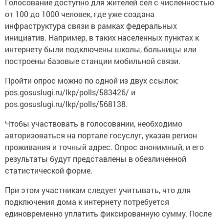
Голосование доступно для жителей сел с численностью
от 100 до 1000 человек, где уже создана
инфраструктура связи в рамках федеральных
инициатив. Например, в таких населенных пунктах к
интернету были подключены школы, больницы или
построены базовые станции мобильной связи.
Пройти опрос можно по одной из двух ссылок:
pos.gosuslugi.ru/lkp/polls/583426/ и
pos.gosuslugi.ru/lkp/polls/568138.
Чтобы участвовать в голосовании, необходимо
авторизоваться на портале госуслуг, указав регион
проживания и точный адрес. Опрос анонимный, и его
результаты будут представлены в обезличенной
статистической форме.
При этом участникам следует учитывать, что для
подключения дома к интернету потребуется
единовременно уплатить фиксированную сумму. После