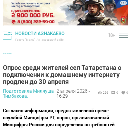
НОВОСТИ АЗНАКАЕВО
18+
Газета "Маяк" - Азнакаевский район
-----
Опрос среди жителей сел Татарстана о
подключении к домашнему интернету
продлен до 30 апреля
Подготовила Миляуша
2 апреля 2026 -
256
0
0
Тимбакова,
16:29
Согласно информации, предоставленной пресс-
службой Минцифры РТ, опрос, организованный
Минцифры России для определения потребностей