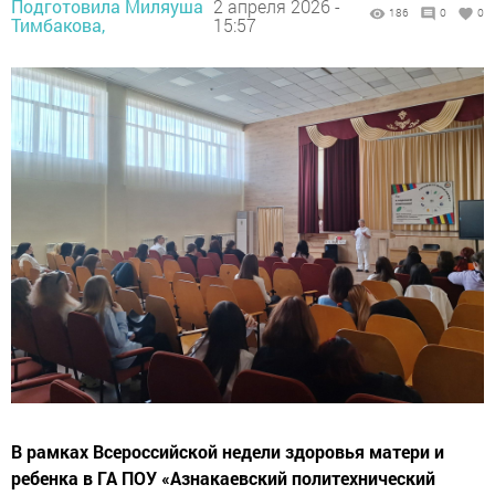
Подготовила Миляуша
2 апреля 2026 -
186
0
0
Тимбакова,
15:57
В рамках Всероссийской недели здоровья матери и
ребенка в ГА ПОУ «Азнакаевский политехнический