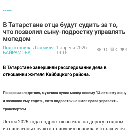
-----
В Татарстане отца будут судить за то,
что позволил сыну-подростку управлять
мопедом
Подготовила Джамиля
1 апреля 2026 -
182
0
0
БАЙРАМОВА,
19:16
В Татарстане завершили расследование дела в
отношении жителя Кайбицкого района.
По версии следствия, мужчина купил мопед своему 13‑летнему сыну
и позволил ему ездить, хотя подросток не имел права управлять
транспортом.
Летом 2025 года подросток выехал на дорогу в одном
из населенных пунктов, нарушил правила и столкнулся