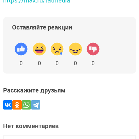
https://max.ru/tatmedia
Оставляйте реакции
0
0
0
0
0
Расскажите друзьям
Нет комментариев