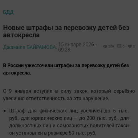
БДД
Новые штрафы за перевозку детей без
автокресла
15 января 2026 -
Джамиля БАЙРАМОВА,
209
0
0
09:28
В России ужесточили штрафы за перевозку детей без
автокресла.
С 9 января вступил в силу закон, который серьёзно
увеличил ответственность за это нарушение.
Штраф для физических лиц увеличен до 5 тыс.
руб., для юридических лиц – до 200 тыс. руб., для
должностных лиц и самозанятых водителей такси
он установлен в размере 50 тыс. руб.