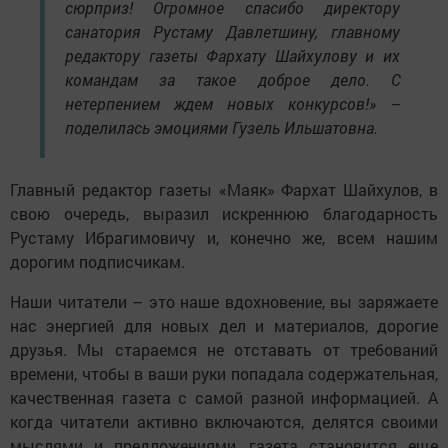
сюрприз! Огромное спасибо директору
санатория Рустаму Давлетшину, главному
редактору газеты Фархату Шайхулову и их
командам за такое доброе дело. С
нетерпением ждем новых конкурсов!» –
поделилась эмоциями Гузель Ильшатовна.
Главный редактор газеты «Маяк» Фархат Шайхулов, в
свою очередь, выразил искреннюю благодарность
Рустаму Ибрагимовичу и, конечно же, всем нашим
дорогим подписчикам.
Наши читатели – это наше вдохновение, вы заряжаете
нас энергией для новых дел и материалов, дорогие
друзья. Мы стараемся не отставать от требований
времени, чтобы в ваши руки попадала содержательная,
качественная газета с самой разной информацией. А
когда читатели активно включаются, делятся своими
мыслями и предложениями, газета становится еще