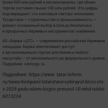
более 500 млн рублей и лесоматериалы, где объем
торгов составил свыше 100 млн рублей. Эти цифры
подтверждают, что ключевые сектора экономики
Татарстана — строительство и промышленность —
делают осознанный выбор в пользу безопасных
и прозрачных биржевых инструментов снабжения.
АО «Биржа «ЦТС» — современная российская биржевая
площадка. Биржа обеспечивает доступ
к организованным торгам для бизнеса любого
масштаба — от регионального до федерального уровня.
Подробнее: centorgs. ru.
Подробнее: https://www. tatar-inform.
ru/news/kompanii-tatarstana-vybirayut-birzu-cts-
v-2025-godu-obem-torgov-prevysil-10-mlrd-rublei-
6013234