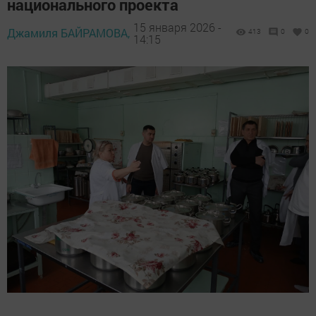
национального проекта
15 января 2026 -
Джамиля БАЙРАМОВА,
413
0
0
14:15