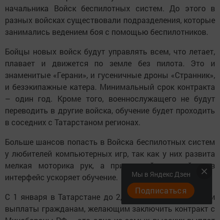
начальника Войск беспилотных систем. До этого в
разных войсках существовали подразделения, которые
занимались ведением боя с помощью беспилотников.
Бойцы новых войск будут управлять всем, что летает,
плавает и движется по земле без пилота. Это и
знаменитые «Герани», и гусеничные дроны «Странник»,
и безэкипажные катера. Минимальный срок контракта
– один год. Кроме того, военнослужащего не будут
переводить в другие войска, обучение будет проходить
в соседних с Татарстаном регионах.
Больше шансов попасть в Войска беспилотных систем
у любителей компьютерных игр, так как у них развита
мелкая моторика рук, а привычный для геймеров
Мы в Яндекс Дзен
интерфейс ускоряет обучение.
Подписаться
С 1 января в Татарстане до 2,9 млн рублей увеличили
выплаты гражданам, желающим заключить контракт с