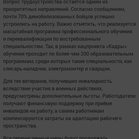
Вопрос трудоустройства остается одним из
приоритетных направлений. Согласно сообщениям,
почти 70% демобилизованных бойцов успешно
устроились на работу. Важно отметить, что реализуется
масштабная программа профессионального обучения
и переквалификации по востребованным
специальностям. Так, в рамках нацпроекта «Кадры»
обучение проходит по более чем 200 образовательным
программам, среди которых такие специальности, как
слесарь-наладчик, электромонтер и сварщик.
Для тех ветеранов, получивших инвалидность
вследствие участия в военных действиях,
предусмотрены дополнительные льготы. Работодатели
получают финансовую поддержку при приёме
инвалидов на работу, а самим работникам
компенсируются затраты на адаптацию рабочего
пространства.
Все перечисленные меры будут продолжать