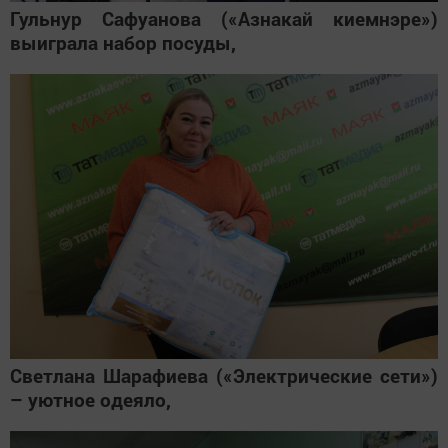
Гульнур Сафуанова («Азнакай киемнэре»)
выиграла набор посуды,
Светлана Шарафиева («Электрические сети»)
– уютное одеяло,