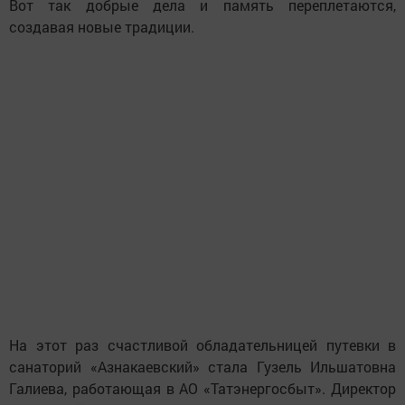
Вот так добрые дела и память переплетаются,
создавая новые традиции.
На этот раз счастливой обладательницей путевки в
санаторий «Азнакаевский» стала Гузель Ильшатовна
Галиева, работающая в АО «Татэнергосбыт». Директор