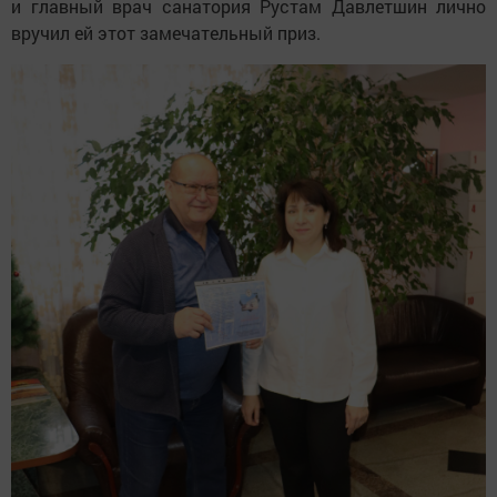
и главный врач санатория Рустам Давлетшин лично
вручил ей этот замечательный приз.