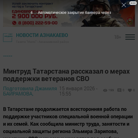
2
Автоматическое закрытие баннера через
НОВОСТИ АЗНАКАЕВО
18+
Газета "Маяк" - Азнакаевский район
-----
Минтруд Татарстана рассказал о мерах
поддержки ветеранов СВО
Подготовила Джамиля
15 января 2026 -
199
0
0
БАЙРАМОВА,
15:55
В Татарстане продолжается всесторонняя работа по
поддержке участников специальной военной операции
и их семей. Как сообщила министр труда, занятости и
социальной защиты региона Эльмира Зарипова,