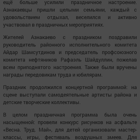
ещё больше усилили праздничное настроение.
Азнакаевцы пришли целыми семьями, каждый с
удовольствием отдыхал, веселился и активно
участвовал в праздничных мероприятиях.
Жителей Азнакаево с праздником поздравили
руководитель районного исполнительного комитета
Айдар Шамсутдинов и председатель профсоюзного
комитета нефтяников Рафаэль Шайдуллин, пожелав
всем приподнятого настроения. Также были вручены
награды передовикам труда и юбилярам.
Праздник продолжился концертной программой: на
сцене выступали самодеятельные артисты района и
детские творческие коллективы.
В целом праздничная программа была очень
насыщенной: провели конкурс рисунков на асфальте
«Весна. Труд. Май», для детей организовали мастер-
классы, игры, фестиваль воздушных змеев. Для