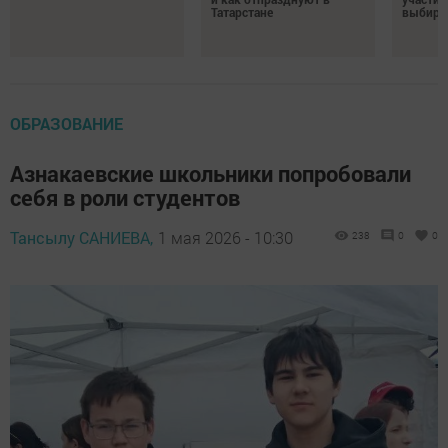
Татарстане
выбира
ОБРАЗОВАНИЕ
Азнакаевские школьники попробовали
себя в роли студентов
Тансылу САНИЕВА,
1 мая 2026 - 10:30
238
0
0