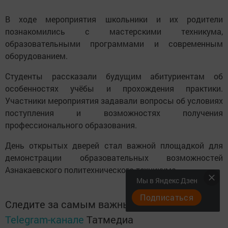
В ходе мероприятия школьники и их родители
познакомились с мастерскими техникума,
образовательными программами и современным
оборудованием.
Студенты рассказали будущим абитуриентам об
особенностях учёбы и прохождения практики.
Участники мероприятия задавали вопросы об условиях
поступления и возможностях получения
профессионального образования.
День открытых дверей стал важной площадкой для
демонстрации образовательных возможностей
Азнакаевского политехнического техникума.
Мы в Яндекс Дзен
Подписаться
Следите за самым важным и интересным в
Telegram-канале
Татмедиа