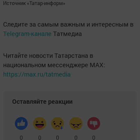
Источник «Татар-информ»
Следите за самым важным и интересным в
Telegram-канале
Татмедиа
Читайте новости Татарстана в
национальном мессенджере MАХ:
https://max.ru/tatmedia
Оставляйте реакции
0
0
0
0
0