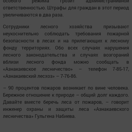
особого режима грозит администранивной
ответственностью. Штрафы для граждан в этот период
увеличиваются в два раза.
Сотрудники лесного хозяйства призывают
неукоснительно соблюдать требования пожарной
безопасности в лесах и на прилегающих к лесному
фонду территориях. Обо всех случаях нарушения
лесного законодательства и случаях возгораний
вблизи лесного фонда можно сообщать в
«Азнакаевское лесничество» – телефон 7-85-17,
«Азнакаевский лесхоз» – 7-76-86.
– 90 процентов пожаров возникает по вине человека.
Бережное отношение к природе – общий долг каждого.
Давайте вместе беречь леса от пожаров, – говорит
инженер охраны и защиты леса «Азнакаевского
лесничества» Гульгена Набиева.