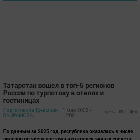
-----
Татарстан вошел в топ-5 регионов
России по турпотоку в отелях и
гостиницах
Подготовила Джамиля
1 мая 2026 -
169
0
0
БАЙРАМОВА,
12:00
По данным за 2025 год, республика оказалась в числе
лидеров по числу постояльцев коллективных средств