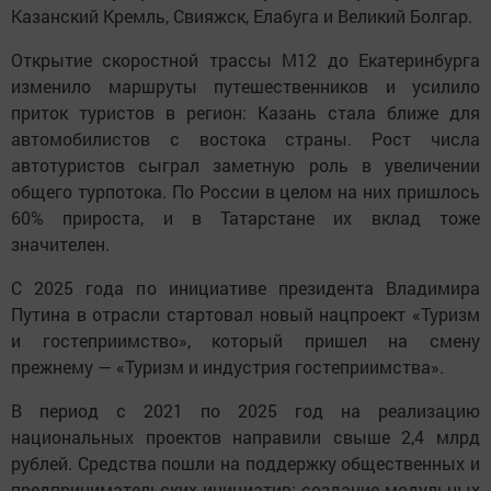
Казанский Кремль, Свияжск, Елабуга и Великий Болгар.
Открытие скоростной трассы М12 до Екатеринбурга
изменило маршруты путешественников и усилило
приток туристов в регион: Казань стала ближе для
автомобилистов с востока страны. Рост числа
автотуристов сыграл заметную роль в увеличении
общего турпотока. По России в целом на них пришлось
60% прироста, и в Татарстане их вклад тоже
значителен.
С 2025 года по инициативе президента Владимира
Путина в отрасли стартовал новый нацпроект «Туризм
и гостеприимство», который пришел на смену
прежнему — «Туризм и индустрия гостеприимства».
В период с 2021 по 2025 год на реализацию
национальных проектов направили свыше 2,4 млрд
рублей. Средства пошли на поддержку общественных и
предпринимательских инициатив: создание модульных