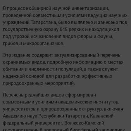
В процессе обширной научной инвентаризации,
проведенной совместными усилиями ведущих научных
учреждений Татарстана, было выявлено и занесено под
государственную охрану 645 редких и находящихся
под угрозой исчезновения видов флоры и фауны,
грибов и микроорганизмов.
Это издание содержит актуализированный перечень
охраняемых видов, подробную информацию о местах
обитания и численности популяций, а также служит
надежной основой для разработки эффективных
природоохранных мероприятий.
Перечень редчайших видов сформирован
совместными усилиями академических институтов,
университетов и природоохранных структур, включая
Академию наук Республики Татарстан, Казанский
федеральный университет, Волжско-Камский
государственный природный биосферный заповедник