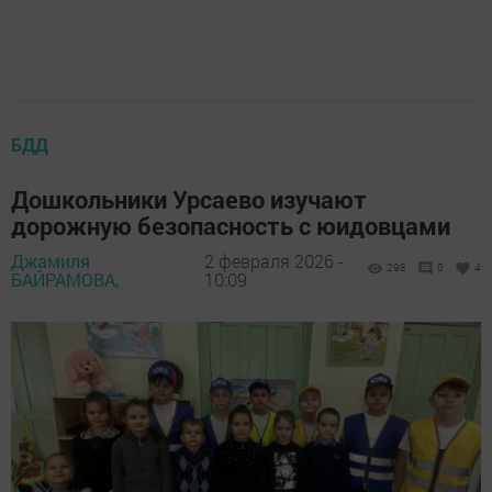
БДД
Дошкольники Урсаево изучают
дорожную безопасность с юидовцами
Джамиля
2 февраля 2026 -
298
0
4
БАЙРАМОВА,
10:09