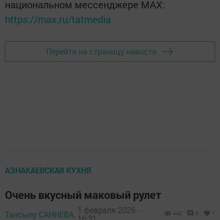
национальном мессенджере MАХ:
https://max.ru/tatmedia
Перейти на страницу новости
АЗНАКАЕВСКАЯ КУХНЯ
Очень вкусный маковый рулет
1 февраля 2026 -
Тансылу САНИЕВА,
442
0
1
16:31