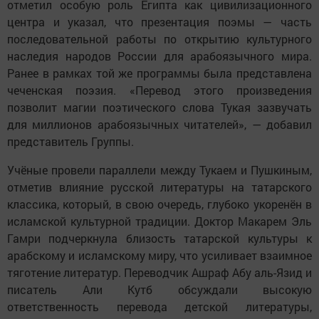
отметил особую роль Египта как цивилизационного
центра и указал, что презентация поэмы — часть
последовательной работы по открытию культурного
наследия народов России для арабоязычного мира.
Ранее в рамках той же программы была представлена
чеченская поэзия. «Перевод этого произведения
позволит магии поэтического слова Тукая зазвучать
для миллионов арабоязычных читателей», — добавил
представитель Группы.
Учёные провели параллели между Тукаем и Пушкиным,
отметив влияние русской литературы на татарского
классика, который, в свою очередь, глубоко укоренён в
исламской культурной традиции. Доктор Макарем Эль
Гамри подчеркнула близость татарской культуры к
арабскому и исламскому миру, что усиливает взаимное
тяготение литератур. Переводчик Ашраф Абу аль-Язид и
писатель Али Кутб обсуждали высокую
ответственность перевода детской литературы,