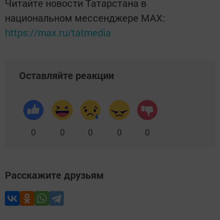
Читайте новости Татарстана в
национальном мессенджере MАХ:
https://max.ru/tatmedia
Оставляйте реакции
0
0
0
0
0
Расскажите друзьям