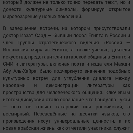
который должен не только точно передать текст, но и
донести культурные символы, формируя открытое
мировоззрение у новых поколений.
В завершение встречи, на котором присутствовали
доктор Иззат Саад — бывший посол Египта в России и
член Группы стратегического видения «Россия —
Исламский мир» из Египта, а также ученые, деятели
искусства, представители татарской общины в Египте и
СМИ и литературы, включая поэта и издателя Мажди
Абу Аль-Хайра, было подчеркнуто значение подобных
культурных встреч для углубления диалога между
народами и демонстрации литературы как
пространства для человеческого общения. Ключевым
итогом дискуссии стало осознание, что Габдулла Тукай
— поэт не только татарский или российский, а
всемирный. Переведённые на десятки языков, его
произведения несут универсальные ценности, а их
новая арабская жизнь, как отметили участники, служит