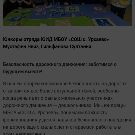
Юнкоры отряда ЮИД МБОУ «СОШ с. Урсаево»
Мустафин Нияз, Гильфанова Султания.
Безопасность дорожного движения: заботимся о
будущем вместе!
В нашем современном мире безопасность на дорогах
становится все более актуальной темой, особенно
когда речь идет о самых маленьких участниках
дорожного движения — дошкольниках. Мы, юидовцы
МБОУ «СОШ с. Урсаево», понимаем важность
формирования у детей навыков безопасного поведения
на дороге еще с малых лет и стараемся работать в
этом направлении.