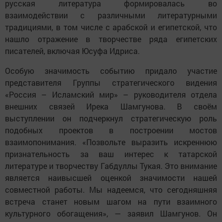
русская литература формировалась во
взаимодействии с различными литературными
традициями, в том числе с арабской и египетской, что
нашло отражение в творчестве ряда египетских
писателей, включая Юсуфа Идриса.
Особую значимость событию придало участие
представителя Группы стратегического видения
«Россия – Исламский мир» – руководителя отдела
внешних связей Ирека Шамгунова. В своём
выступлении он подчеркнул стратегическую роль
подобных проектов в построении мостов
взаимопонимания. «Позвольте выразить искреннюю
признательность за ваш интерес к татарской
литературе и творчеству Габдуллы Тукая. Это внимание
является наивысшей оценкой значимости нашей
совместной работы. Мы надеемся, что сегодняшняя
встреча станет новым шагом на пути взаимного
культурного обогащения», — заявил Шамгунов. Он