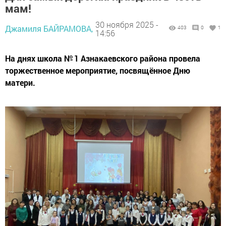
мам!
30 ноября 2025 -
Джамиля БАЙРАМОВА,
403
0
1
14:56
На днях школа № 1 Азнакаевского района провела
торжественное мероприятие, посвящённое Дню
матери.