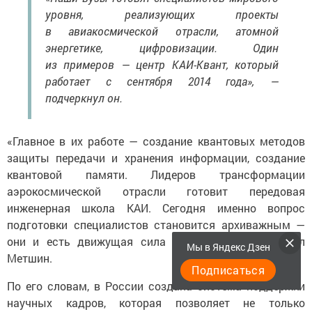
уровня, реализующих проекты
в авиакосмической отрасли, атомной
энергетике, цифровизации. Один
из примеров — центр КАИ-Квант, который
работает с сентября 2014 года», —
подчеркнул он.
«Главное в их работе — создание квантовых методов
защиты передачи и хранения информации, создание
квантовой памяти. Лидеров трансформации
аэрокосмической отрасли готовит передовая
инженерная школа КАИ. Сегодня именно вопрос
подготовки специалистов становится архиважным —
они и есть движущая сила изменений», — добавил
Мы в Яндекс Дзен
Метшин.
Подписаться
По его словам, в России создана система поддержки
научных кадров, которая позволяет не только