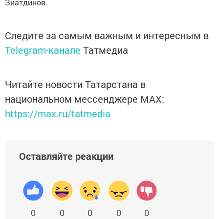
Зиатдинов.
Следите за самым важным и интересным в
Telegram-канале
Татмедиа
Читайте новости Татарстана в
национальном мессенджере MАХ:
https://max.ru/tatmedia
Оставляйте реакции
0
0
0
0
0