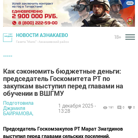
НОВОСТИ АЗНАКАЕВО
18+
Газета "Маяк" - Азнакаевский район
-----
Как сэкономить бюджетные деньги:
председатель Госкомитета РТ по
закупкам выступил перед главами на
обучении в ВШГМУ
Подготовила
1 декабря 2025 -
Джамиля
191
0
0
13:28
БАЙРАМОВА,
Председатель Госкомзакупов РТ Марат Зиатдинов
выступил перед главами сельских поселений,