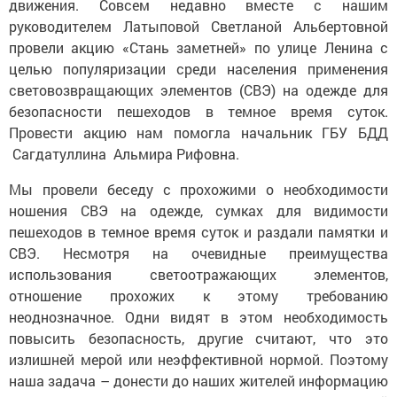
движения. Совсем недавно вместе с нашим
руководителем Латыповой Светланой Альбертовной
провели акцию «Стань заметней» по улице Ленина с
целью популяризации среди населения применения
световозвращающих элементов (СВЭ) на одежде для
безопасности пешеходов в темное время суток.
Провести акцию нам помогла начальник ГБУ БДД
Сагдатуллина Альмира Рифовна.
Мы провели беседу с прохожими о необходимости
ношения СВЭ на одежде, сумках для видимости
пешеходов в темное время суток и раздали памятки и
СВЭ. Несмотря на очевидные преимущества
использования светоотражающих элементов,
отношение прохожих к этому требованию
неоднозначное. Одни видят в этом необходимость
повысить безопасность, другие считают, что это
излишней мерой или неэффективной нормой. Поэтому
наша задача – донести до наших жителей информацию