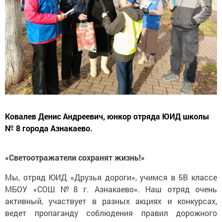
Ковалев Денис Андреевич, юнкор отряда ЮИД школы
№ 8 города Азнакаево.
«Светоотражатели сохранят жизнь!»
Мы, отряд ЮИД «Друзья дороги», учимся в 5В классе
МБОУ «СОШ №8 г. Азнакаево». Наш отряд очень
активный, участвует в разных акциях и конкурсах,
ведет пропаганду соблюдения правил дорожного