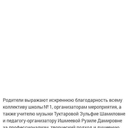
Родители выражают искреннюю благодарность всему
коллективу школы № 1, организаторам мероприятия, а
также учителю музыки Туктаровой Зульфие Шамиловне
и педагогу‑организатору Ишмеевой Рузиле Дамировне
за профессионализм, творческий подход и душевную