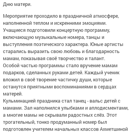
Дню матери.
Мероприятие проходило в праздничной атмосфере,
наполненной теплом и искренними эмоциями.
Учащиеся подготовили концертную программу,
включающую музыкальные номера, танцы и
выступления поэтического характера. Юные артисты
старались выразить свою любовь и благодарность
мамам, показывая своё творчество и талант.
Особой частью программы стало вручение мамам
подарков, сделанных руками детей. Каждый ученик
вложил в своё творение частичку души, которые
останутся приятными воспоминаниями в сердцах
матерей.
Кульминацией праздника стал танец - вальс детей с
мамами. Зал наполнился улыбками и аплодисментами,
а многие мамы не скрывали радостных слёз.
Этот
трогательный, тонко продуманный номер был
подготовлен учителем начальных классов Ахметшиной