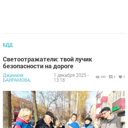
БДД
Светоотражатели: твой лучик
безопасности на дороге
Джамиля
1 декабря 2025 -
293
0
2
БАЙРАМОВА,
13:18