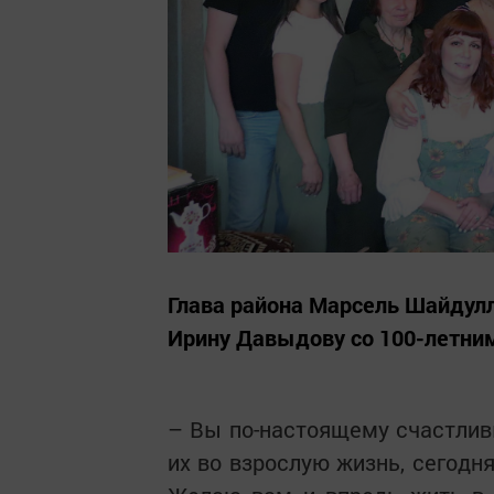
Глава района Марсель Шайдул
Ирину Давыдову со 100-летни
– Вы по-настоящему счастлив
их во взрослую жизнь, сегодн