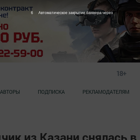
5
Автоматическое закрытие баннера через
18+
АВТОРЫ
ПОДПИСКА
РЕКЛАМОДАТЕЛЯМ
чик из Казани снялась в