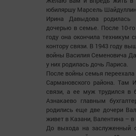
Желаю вам и впредь жить в 
юбиляршу Марсель Шайдуллин
Ирина Давыдова родилась 
дочерью в семье. После 10-го
году она окончила техникум с
контору связи. В 1943 году в
войны Василия Семеновича Дав
у них родилась дочь Лариса.
После войны семья переехала 
Сармановского района. Там И
связи, а ее муж трудился в
Азнакаево главным бухгалте
родились еще две дочери Вал
живет в Казани, Валентина – в
До выхода на заслуженный 