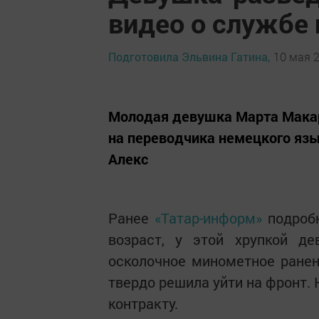
видео о службе 
Подготовила Эльвина Гатина,
10 мая 2
Молодая девушка Марта Макар
на переводчика немецкого язы
Алекс
Ранее
«Татар-информ»
подроб
возраст, у этой хрупкой де
осколочное минометное ранен
твердо решила уйти на фронт.
контракту.