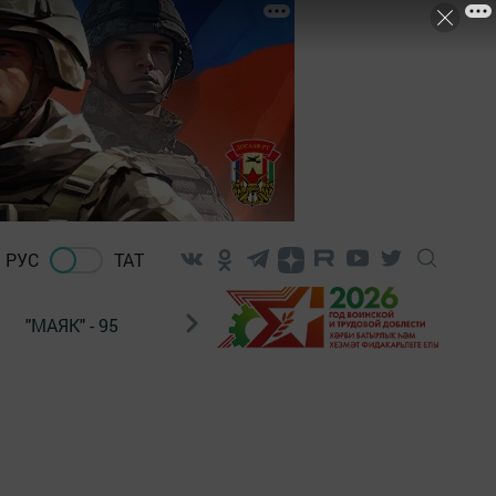
РУС
ТАТ
"МАЯК" - 95
"ГУЛЬСТАН"
НАШ ПОЧТАЛЬОН