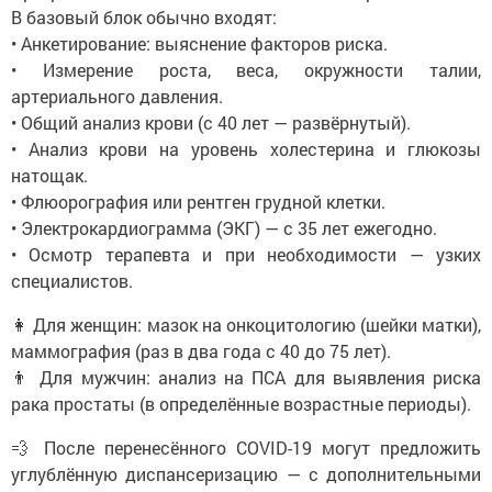
В базовый блок обычно входят:
• Анкетирование: выяснение факторов риска.
• Измерение роста, веса, окружности талии,
артериального давления.
• Общий анализ крови (с 40 лет — развёрнутый).
• Анализ крови на уровень холестерина и глюкозы
натощак.
• Флюорография или рентген грудной клетки.
• Электрокардиограмма (ЭКГ) — с 35 лет ежегодно.
• Осмотр терапевта и при необходимости — узких
специалистов.
👩 Для женщин: мазок на онкоцитологию (шейки матки),
маммография (раз в два года с 40 до 75 лет).
👨 Для мужчин: анализ на ПСА для выявления риска
рака простаты (в определённые возрастные периоды).
💨 После перенесённого COVID-19 могут предложить
углублённую диспансеризацию — с дополнительными