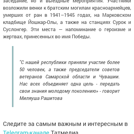
заседание, но и выездные мероприятия. Участники
возложили венки к братским могилам красноармейцев,
умерших от ран в 1941–1945 годах, на Марковском
кладбище Йошкар-Олы, а также на станциях Сурок и
Суслонгер. Эти места — напоминание о героизме и
жертвах, принесенных во имя Победы.
"С нашей республики приняли участие более
50 человек, а также председатели советов
ветеранов Самарской области и Чувашии.
Нас всех объединяет одна цель - передать
свои знания молодому поколению» - говорит
Миляуша Рашитова
Следите за самым важным и интересным в
Telegram-канале
Татмедиа