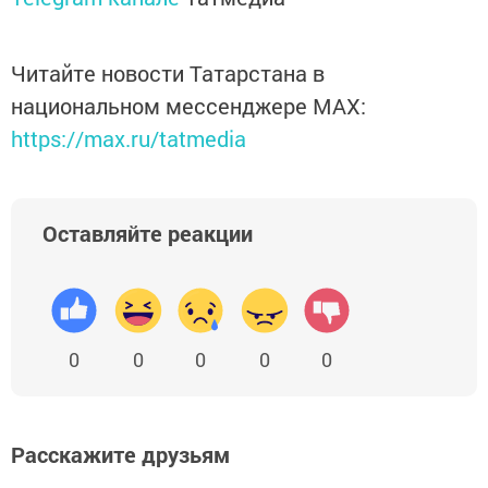
Читайте новости Татарстана в
национальном мессенджере MАХ:
https://max.ru/tatmedia
Оставляйте реакции
0
0
0
0
0
Расскажите друзьям