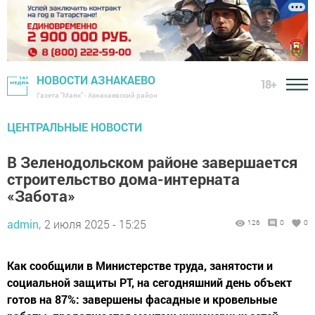
НОВОСТИ АЗНАКАЕВО
18+
Газета "Маяк" - Азнакаевский район
ЦЕНТРАЛЬНЫЕ НОВОСТИ
В Зеленодольском районе завершается
строительство дома-интерната
«Забота»
admin,
2 июля 2025 - 15:25
126
0
0
Как сообщили в Министерстве труда, занятости и
социальной защиты РТ, на сегодняшний день объект
готов на 87%: завершены фасадные и кровельные