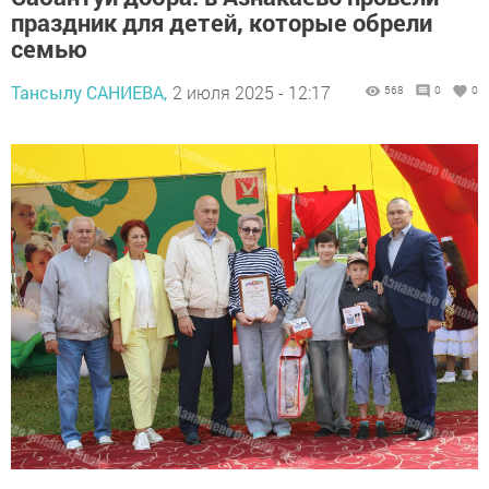
праздник для детей, которые обрели
семью
Тансылу САНИЕВА,
2 июля 2025 - 12:17
568
0
0