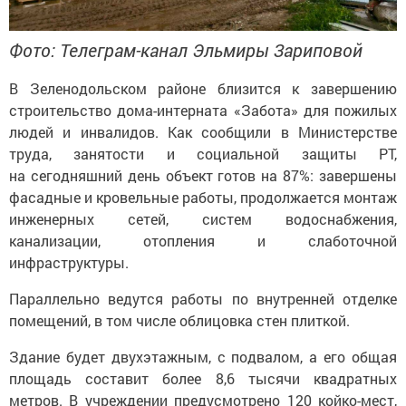
Фото: Телеграм-канал Эльмиры Зариповой
В Зеленодольском районе близится к завершению
строительство дома-интерната «Забота» для пожилых
людей и инвалидов. Как сообщили в Министерстве
труда, занятости и социальной защиты РТ,
на сегодняшний день объект готов на 87%: завершены
фасадные и кровельные работы, продолжается монтаж
инженерных сетей, систем водоснабжения,
канализации, отопления и слаботочной
инфраструктуры.
Параллельно ведутся работы по внутренней отделке
помещений, в том числе облицовка стен плиткой.
Здание будет двухэтажным, с подвалом, а его общая
площадь составит более 8,6 тысячи квадратных
метров. В учреждении предусмотрено 120 койко-мест,