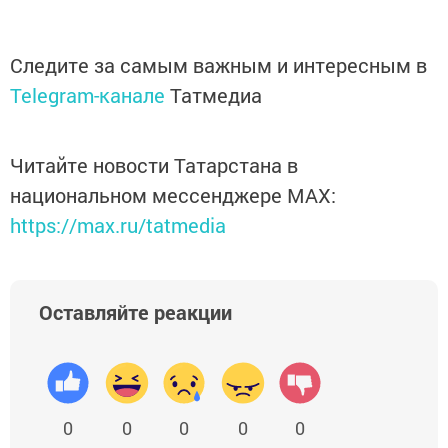
Следите за самым важным и интересным в
Telegram-канале
Татмедиа
Читайте новости Татарстана в
национальном мессенджере MАХ:
https://max.ru/tatmedia
Оставляйте реакции
0
0
0
0
0