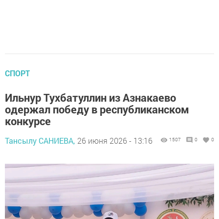
СПОРТ
Ильнур Тухбатуллин из Азнакаево
одержал победу в республиканском
конкурсе
Тансылу САНИЕВА,
26 июня 2026 - 13:16
1507
0
0