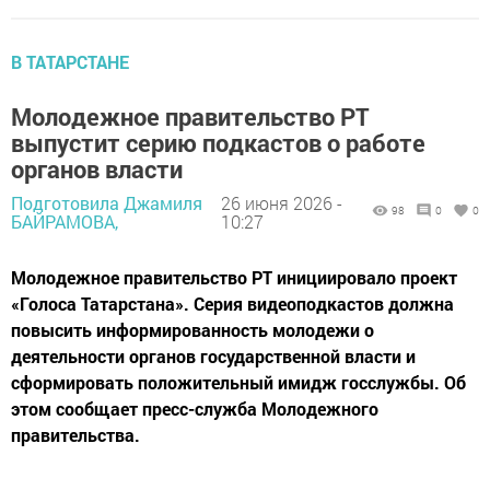
В ТАТАРСТАНЕ
Молодежное правительство РТ
выпустит серию подкастов о работе
органов власти
Подготовила Джамиля
26 июня 2026 -
98
0
0
БАЙРАМОВА,
10:27
Молодежное правительство РТ инициировало проект
«Голоса Татарстана». Серия видеоподкастов должна
повысить информированность молодежи о
деятельности органов государственной власти и
сформировать положительный имидж госслужбы. Об
этом сообщает пресс-служба Молодежного
правительства.