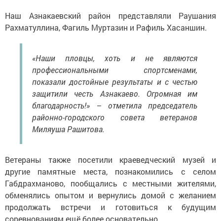
Наш Азнакаевский район представляли Раушания
Рахматуллина, Фагиль Муртазин и Рафиль Хасаншин.
«Наши пловцы, хоть и не являются
профессиональными спортсменами,
показали достойные результаты и с честью
защитили честь Азнакаево. Огромная им
благодарность!» – отметила председатель
районно-городского совета ветеранов
Миляуша Рашитова.
Ветераны также посетили краеведческий музей и
другие памятные места, познакомились с селом
Габдрахманово, пообщались с местными жителями,
обменялись опытом и вернулись домой с желанием
продолжать встречи и готовиться к будущим
соревнованиям ещё более основательно.