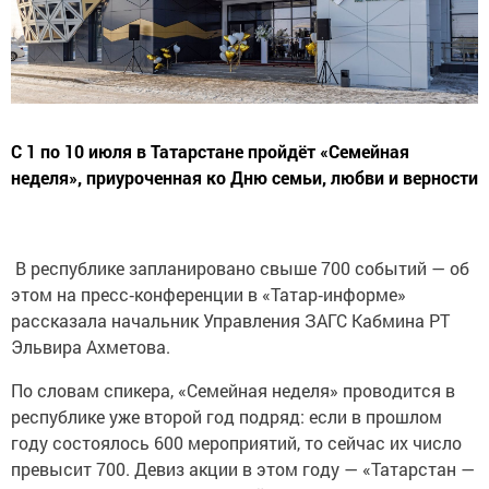
С 1 по 10 июля в Татарстане пройдёт «Семейная
неделя», приуроченная ко Дню семьи, любви и верности
В республике запланировано свыше 700 событий — об
этом на пресс‑конференции в «Татар‑информе»
рассказала начальник Управления ЗАГС Кабмина РТ
Эльвира Ахметова.
По словам спикера, «Семейная неделя» проводится в
республике уже второй год подряд: если в прошлом
году состоялось 600 мероприятий, то сейчас их число
превысит 700. Девиз акции в этом году — «Татарстан —