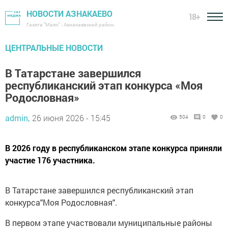
НОВОСТИ АЗНАКАЕВО
18+
Газета "Маяк" - Азнакаевский район
ЦЕНТРАЛЬНЫЕ НОВОСТИ
В Татарстане завершился
республиканский этап конкурса «Моя
Родословная»
admin,
26 июня 2026 - 15:45
504
0
0
В 2026 году в республиканском этапе конкурса приняли
участие 176 участника.
В Татарстане завершился республиканский этап
конкурса"Моя Родословная".
В первом этапе участвовали муниципальные районы