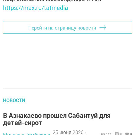
https://max.ru/tatmedia
Перейти на страницу новости
НОВОСТИ
В Азнакаево прошел Сабантуй для
детей-сирот
25 июня 2026 -
Миляуша Тимбакова,
115
0
0