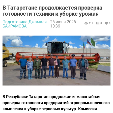
В Татарстане продолжается проверка
готовности техники к уборке урожая
Подготовила Джамиля
26 июня 2026 -
119
0
0
БАЙРАМОВА,
10:36
В Республике Татарстан продолжаетя масштабная
проверка готовности предприятий агропромышленного
комплекса к уборке зерновых культур. Комиссия