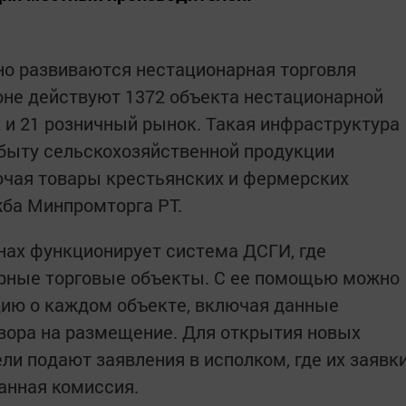
но развиваются нестационарная торговля
ионе действуют 1372 объекта нестационарной
к и 21 розничный рынок. Такая инфраструктура
быту сельскохозяйственной продукции
ючая товары крестьянских и фермерских
жба Минпромторга РТ.
нах функционирует система ДСГИ, где
рные торговые объекты. С ее помощью можно
ию о каждом объекте, включая данные
овора на размещение. Для открытия новых
ли подают заявления в исполком, где их заявк
анная комиссия.