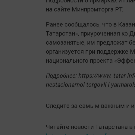
Подробности о ярмарках и пл
на сайте Минпромторга РТ.
Ранее сообщалось, что в Казан
Татарстан», приуроченная ко 
самозанятые, им предложат б
организуется при поддержке М
национального проекта «Эффек
Подробнее: https://www. tatar-inf
nestacionarnoi-torgovli-i-yarmar
Следите за самым важным и 
Читайте новости Татарстана 