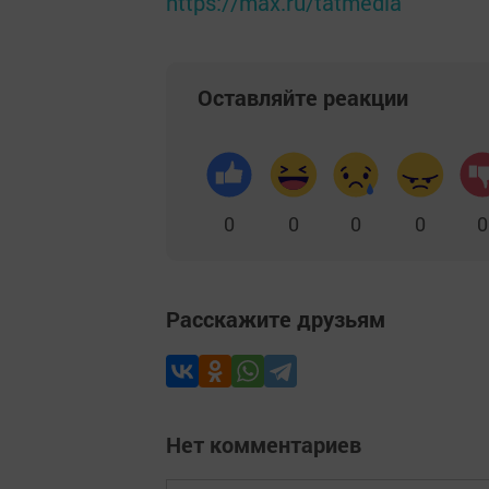
https://max.ru/tatmedia
Оставляйте реакции
0
0
0
0
0
Расскажите друзьям
Нет комментариев