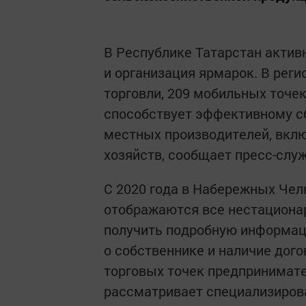
В Республике Татарстан актив
и организация ярмарок. В рег
торговли, 209 мобильных точе
способствует эффективному с
местных производителей, вкл
хозяйств, сообщает пресс-слу
С 2020 года в Набережных Чел
отображаются все нестациона
получить подробную информац
о собственнике и наличие дог
торговых точек предпринимате
рассматривает специализиров