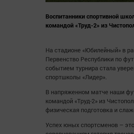
Воспитанники спортивной шко
командой «Труд-2» из Чистопо
На стадионе «Юбилейный» в р
Первенство Республики по фут
событием турнира стала увере
спортшколы «Лидер».
В напряженном матче наши фут
командой «Труд-2» из Чистопол
физическая подготовка и слаж
Успех юных спортсменов – это,
соревнованиям готовил тренер