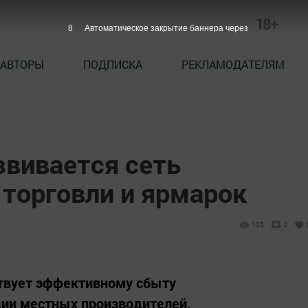
18+
7
Автоматическое закрытие баннера через
АВТОРЫ
ПОДПИСКА
РЕКЛАМОДАТЕЛЯМ
звивается сеть
 торговли и ярмарок
105
0
ствует эффективному сбыту
ции местных производителей.