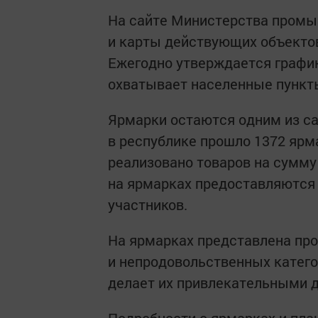
На сайте Министерства промы
и карты действующих объектов
Ежегодно утверждается график
охватывает населенные пункты
Ярмарки остаются одним из са
в республике прошло 1372 ярм
реализовано товаров на сумму
на ярмарках предоставляются 
участников.
На ярмарках представлена про
и непродовольственных катего
делает их привлекательными д