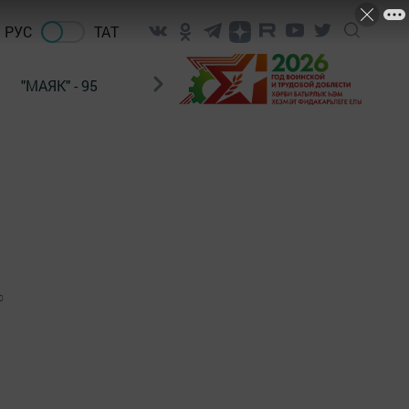
РУС
ТАТ
"МАЯК" - 95
"ГУЛЬСТАН"
НАШ ПОЧТАЛЬОН
0