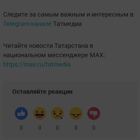
Следите за самым важным и интересным в
Telegram-канале
Татмедиа
Читайте новости Татарстана в
национальном мессенджере MАХ:
https://max.ru/tatmedia
Оставляйте реакции
0
0
0
0
0