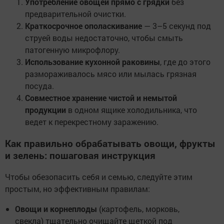
Употребление овощей прямо с грядки
без
предварительной очистки.
Краткосрочное ополаскивание
— 3–5 секунд под
струей воды недостаточно, чтобы смыть
патогенную микрофлору.
Использование кухонной раковины
, где до этого
размораживалось мясо или мылась грязная
посуда.
Совместное хранение чистой и немытой
продукции
в одном ящике холодильника, что
ведет к перекрестному заражению.
Как правильно обрабатывать овощи, фрукты
и зелень: пошаговая инструкция
Чтобы обезопасить себя и семью, следуйте этим
простым, но эффективным правилам:
Овощи и корнеплоды
(картофель, морковь,
свекла) тщательно очищайте щеткой под