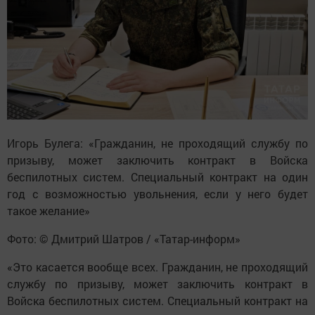
Игорь Булега: «Гражданин, не проходящий службу по
призыву, может заключить контракт в Войска
беспилотных систем. Специальный контракт на один
год с возможностью увольнения, если у него будет
такое желание»
Фото: © Дмитрий Шатров / «Татар-информ»
«Это касается вообще всех. Гражданин, не проходящий
службу по призыву, может заключить контракт в
Войска беспилотных систем. Специальный контракт на