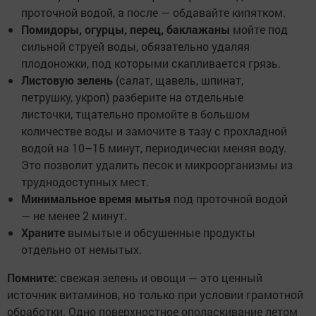
проточной водой, а после — обдавайте кипятком.
Помидоры, огурцы, перец, баклажаны
мойте под
сильной струей воды, обязательно удаляя
плодоножки, под которыми скапливается грязь.
Листовую зелень
(салат, щавель, шпинат,
петрушку, укроп) разберите на отдельные
листочки, тщательно промойте в большом
количестве воды и замочите в тазу с прохладной
водой на 10–15 минут, периодически меняя воду.
Это позволит удалить песок и микроорганизмы из
труднодоступных мест.
Минимальное время мытья
под проточной водой
— не менее 2 минут.
Храните
вымытые и обсушенные продукты
отдельно от немытых.
Помните:
свежая зелень и овощи — это ценный
источник витаминов, но только при условии грамотной
обработки. Одно поверхностное ополаскивание летом