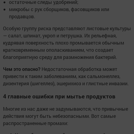
остаточные следы удобрений;
микробы с рук сборщиков, фасовщиков или
продавцов.
Особую группу риска представляют листовые культуры
— салат, шпинат, укроп и петрушка. Их рельефная,
кудрявая поверхность плохо промывается обычным
кратковременным ополаскиванием, что создает
благоприятную среду для размножения бактерий.
Чем это опасно?
Недостаточная обработка может
привести к таким заболеваниям, как сальмонеллез,
дизентерия (шигеллез), эшерихиоз и глистные инвазии.
4 главные ошибки при мытье продуктов
Многие из нас даже не задумываются, что привычные
действия могут быть небезопасными. Вот самые
распространенные промахи: