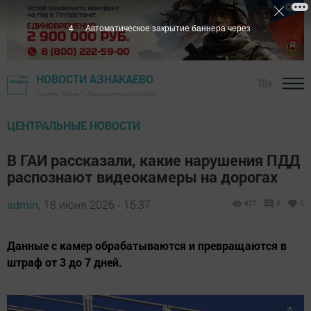
3
Автоматическое закрытие баннера через
НОВОСТИ АЗНАКАЕВО
18+
Газета "Маяк" - Азнакаевский район
ЦЕНТРАЛЬНЫЕ НОВОСТИ
В ГАИ рассказали, какие нарушения ПДД
распознают видеокамеры на дорогах
admin,
18 июня 2026 - 15:37
627
0
0
Данные с камер обрабатываются и превращаются в
штраф от 3 до 7 дней.