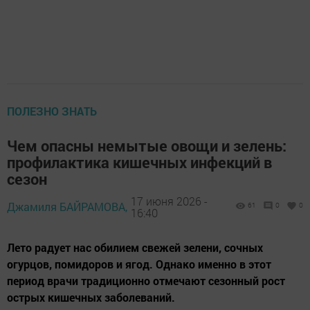
ПОЛЕЗНО ЗНАТЬ
Чем опасны немытые овощи и зелень:
профилактика кишечных инфекций в
сезон
17 июня 2026 -
Джамиля БАЙРАМОВА,
61
0
0
16:40
Лето радует нас обилием свежей зелени, сочных
огурцов, помидоров и ягод. Однако именно в этот
период врачи традиционно отмечают сезонный рост
острых кишечных заболеваний.