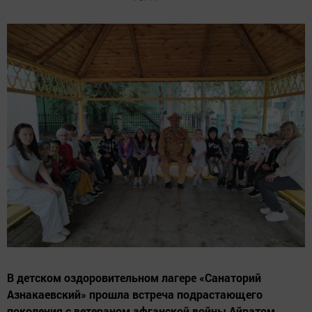
В детском оздоровительном лагере «Санаторий
Азнакаевский» прошла встреча подрастающего
поколения с ветераном афганской войны Айратом