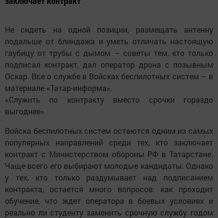
заключает контракт
Не сидеть на одной позиции, размещать антенну
подальше от блиндажа и уметь отличать настоящую
гаубицу от трубы с дымом – советы тем, кто только
подписал контракт, дал оператор дрона с позывным
Оскар. Все о службе в Войсках беспилотных систем – в
материале «Татар-информа».
«Служить по контракту вместо срочки гораздо
выгоднее»
Войска беспилотных систем остаются одним из самых
популярных направлений среди тех, кто заключает
контракт с Министерством обороны РФ в Татарстане.
Чаще всего его выбирают молодые кандидаты. Однако
у тех, кто только раздумывает над подписанием
контракта, остается много вопросов: как проходит
обучение, что ждет оператора в боевых условиях и
реально ли студенту заменить срочную службу годом