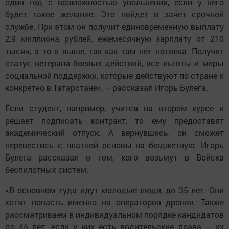
один год с возможностью увольнения, если у него
будет такое желание. Это пойдет в зачет срочной
службе. При этом он получит единовременную выплату
2,9 миллиона рублей, ежемесячную зарплату от 210
тысяч, а то и выше, так как там нет потолка. Получит
статус ветерана боевых действий, все льготы и меры
социальной поддержки, которые действуют по стране и
конкретно в Татарстане», – рассказал Игорь Булега.
Если студент, например, учится на втором курсе и
решает подписать контракт, то ему предоставят
академический отпуск. А вернувшись, он сможет
перевестись с платной основы на бюджетную. Игорь
Булега рассказал о том, кого возьмут в Войска
беспилотных систем.
«В основном туда идут молодые люди, до 35 лет. Они
хотят попасть именно на операторов дронов. Также
рассматриваем в индивидуальном порядке кандидатов
до 45 лет, если у них есть водительские права – их