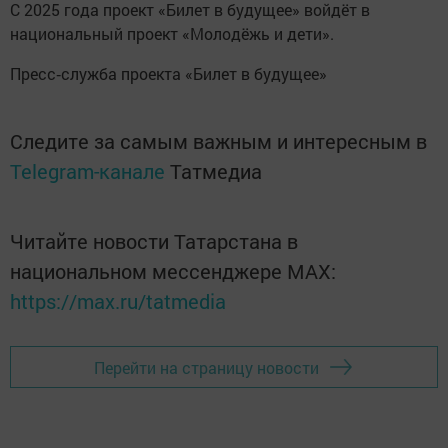
С 2025 года проект «Билет в будущее» войдёт в
национальный проект «Молодёжь и дети».
Пресс‑служба проекта «Билет в будущее»
Следите за самым важным и интересным в
Telegram-канале
Татмедиа
Читайте новости Татарстана в
национальном мессенджере MАХ:
https://max.ru/tatmedia
Перейти на страницу новости