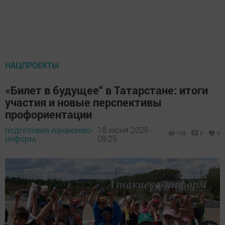
НАЦПРОЕКТЫ
«Билет в будущее“ в Татарстане: итоги
участия и новые перспективы
профориентации
подготовил Азнакаево-
18 июня 2026 -
139
0
0
информ,
09:25