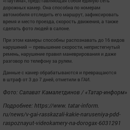
«Паутина», представляющая собой единую сеть
дорожных камер. Она способна по номерам
автомобиля отследить его маршрут, зафиксировать
время и место проезда, скорость движения, а также
сделать фото людей в салоне.
При этом камеры способны распознавать до 16 видов
нарушений — превышение скорости, непристегнутый
ремень, нарушение правил маневрирования и даже
разговор по телефону за рулем.
Данные с камер обрабатываются и превращаются
в штраф от 3 до 7 дней, отметили в ГАИ.
Фото: Салават Камалетдинов / «Татар-информ»
Подробнее: https://www. tatar-inform.
ru/news/v-gai-rasskazali-kakie-naruseniya-pdd-
raspoznayut-videokamery-na-dorogax-6031291