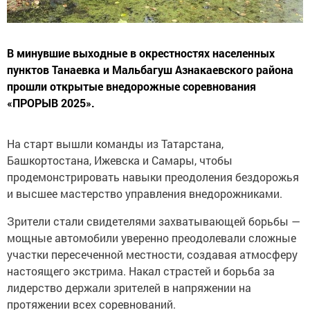
В минувшие выходные в окрестностях населенных
пунктов Танаевка и Мальбагуш Азнакаевского района
прошли открытые внедорожные соревнования
«ПРОРЫВ 2025».
На старт вышли команды из Татарстана,
Башкортостана, Ижевска и Самары, чтобы
продемонстрировать навыки преодоления бездорожья
и высшее мастерство управления внедорожниками.
Зрители стали свидетелями захватывающей борьбы —
мощные автомобили уверенно преодолевали сложные
участки пересеченной местности, создавая атмосферу
настоящего экстрима. Накал страстей и борьба за
лидерство держали зрителей в напряжении на
протяжении всех соревнований.