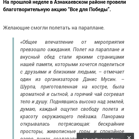
На прошлой неделе в Азнакаевском районе провели
благотворительную акцию “Все для Победы”.
Желающие смогли полетать на параплане.
«Общее впечатление от мероприятия
превзошло ожидания. Полет на параплане и
вкусный обед стали яркими страницами
нашей памяти, которыми хочется поделиться
с друзьями и близкими людьми, – отмечает
один из организаторов Данис Мусин. –
Шурпа, приготовленная на костре, была
ароматной и сытной, а горячий чай согревал
тело и душу. Поднявшись высоко над землей,
думаю, каждый ощутил свободу полета и
красоту окружающего пейзажа. Панорама
открывалась потрясающая: бескрайние
просторы, живописные горы и спокойное
озеро внизу создавали ощущение полной