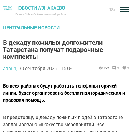
НОВОСТИ АЗНАКАЕВО
18+
Газета "Маяк" - Азнакаевский район
ЦЕНТРАЛЬНЫЕ НОВОСТИ
В декаду пожилых долгожители
Татарстана получат подарочные
комплекты
admin,
30 сентября 2025 - 15:09
109
0
0
Во всех районах будут работать телефоны горячей
линии, будет организована бесплатная юридическая и
правовая помощь.
В предстоящую декаду пожилых людей в Татарстане
запланировано множество мероприятий. Все
предприятия и организации проведут чествования