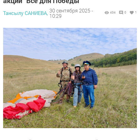
акции “Все для Победы”
30 сентября 2025 -
Тансылу САНИЕВА,
434
0
1
10:29