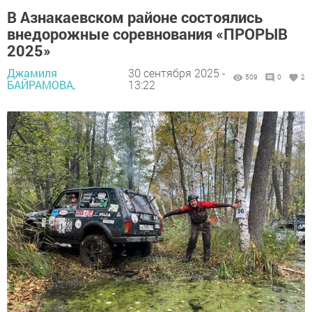
В Азнакаевском районе состоялись
внедорожные соревнования «ПРОРЫВ
2025»
Джамиля
30 сентября 2025 -
509
0
2
БАЙРАМОВА,
13:22