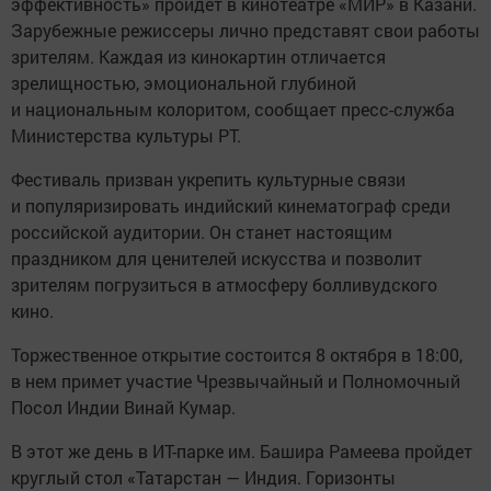
эффективность» пройдет в кинотеатре «МИР» в Казани.
Зарубежные режиссеры лично представят свои работы
зрителям. Каждая из кинокартин отличается
зрелищностью, эмоциональной глубиной
и национальным колоритом, сообщает пресс-служба
Министерства культуры РТ.
Фестиваль призван укрепить культурные связи
и популяризировать индийский кинематограф среди
российской аудитории. Он станет настоящим
праздником для ценителей искусства и позволит
зрителям погрузиться в атмосферу болливудского
кино.
Торжественное открытие состоится 8 октября в 18:00,
в нем примет участие Чрезвычайный и Полномочный
Посол Индии Винай Кумар.
В этот же день в ИТ-парке им. Башира Рамеева пройдет
круглый стол «Татарстан — Индия. Горизонты