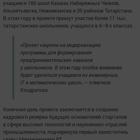
учащиеся 180 школ Казани, Набережных Челнов,
Альметьевска, Нижнекамска и 30 районов Татарстана.
В этом году в проекте примут участие более 11 тыс.
татарстанских школьников, учащихся в 6–8-х классах.
«Проект нацелен на модернизацию
программы для формирования
предпринимательских навыков
у школьников. В этом году особое внимание
будет уделяться учащимся из инженерных,
IT и математических школ», — отметила
Кондратова.
Конечная цель проекта заключается в создании
кадрового резерва будущих основателей стартапов
в сфере высоких технологий и наукоемких отраслей
промышленности, подчеркнула первый заместитель
главы Минэкономики РТ.