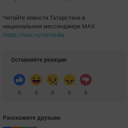
Читайте новости Татарстана в
национальном мессенджере MАХ:
https://max.ru/tatmedia
Оставляйте реакции
0
0
0
0
0
Расскажите друзьям