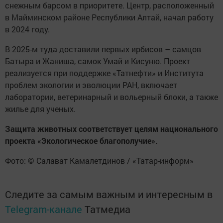
снежным барсом в приоритете. Центр, расположенный
в Майминском районе Республики Алтай, начал работу
в 2024 году.
В 2025-м туда доставили первых ирбисов – самцов
Батыра и Жаниша, самок Умай и Кисуню. Проект
реализуется при поддержке «Татнефти» и Института
проблем экологии и эволюции РАН, включает
лаборатории, ветеринарный и вольерный блоки, а также
жилье для ученых.
Защита животных соответствует целям национального
проекта «Экологическое благополучие».
Фото: © Салават Камалетдинов / «Татар-информ»
Следите за самым важным и интересным в
Telegram-канале
Татмедиа