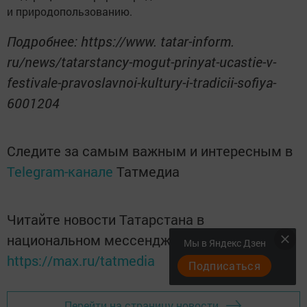
и природопользованию.
Подробнее: https://www. tatar-inform.
ru/news/tatarstancy-mogut-prinyat-ucastie-v-
festivale-pravoslavnoi-kultury-i-tradicii-sofiya-
6001204
Следите за самым важным и интересным в
Telegram-канале
Татмедиа
Читайте новости Татарстана в
национальном мессенджере MАХ:
Мы в Яндекс Дзен
https://max.ru/tatmedia
Подписаться
Перейти на страницу новости