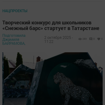
НАЦПРОЕКТЫ
Творческий конкурс для школьников
«Снежный барс» стартует в Татарстане
Подготовила
2 октября 2025 -
Джамиля
293
0
0
11:22
БАЙРАМОВА,