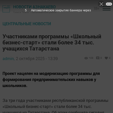
НОВОСТИ АЗНАКАЕВО
18+
4
Автоматическое закрытие баннера через
Газета "Маяк" - Азнакаевский район
ЦЕНТРАЛЬНЫЕ НОВОСТИ
Участниками программы «Школьный
бизнес-старт» стали более 34 тыс.
учащихся Татарстана
admin,
2 октября 2025 - 13:39
103
0
0
Проект нацелен на модернизацию программы для
формирования предпринимательских навыков у
школьников.
За три года участниками республиканской программы
«Школьный бизнес-старт» стали более 34 тыс.
учащихся из Татарстана. Об этом сообщила сегодня