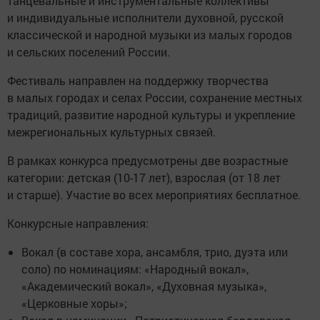
танцевальные и инструментальные коллективы
и индивидуальные исполнители духовной, русской
классической и народной музыки из малых городов
и сельских поселений России.
Фестиваль направлен на поддержку творчества
в малых городах и селах России, сохранение местных
традиций, развитие народной культуры и укрепление
межрегиональных культурных связей.
В рамках конкурса предусмотрены две возрастные
категории: детская (10-17 лет), взрослая (от 18 лет
и старше). Участие во всех мероприятиях бесплатное.
Конкурсные направления:
Вокал (в составе хора, ансамбля, трио, дуэта или
соло) по номинациям: «Народный вокал»,
«Академический вокал», «Духовная музыка»,
«Церковные хоры»;