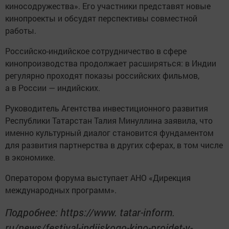
киносодружества». Его участники представят новые
кинопроекты и обсудят перспективы совместной
работы.
Российско-индийское сотрудничество в сфере
кинопроизводства продолжает расширяться: в Индии
регулярно проходят показы российских фильмов,
а в России — индийских.
Руководитель Агентства инвестиционного развития
Республики Татарстан Талия Минуллина заявила, что
именно культурный диалог становится фундаментом
для развития партнерства в других сферах, в том числе
в экономике.
Оператором форума выступает АНО «Дирекция
международных программ».
Подробнее: https://www. tatar-inform.
ru/news/festival-indiiskogo-kino-proidet-v-