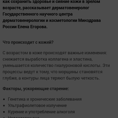
как сохранить здоровье и сияние кожи в зрелом
возрасте, рассказывает дерматовенеролог
Государственного научного центра
дерматовенерологии и косметологии Минздрава
России Елена Егорова.
Что происходит с кожей?
С возрастом в коже происходят важные изменения:
снижается выработка коллагена и эластина,
уменьшается количество гиалуроновой кислоты. Эти
процессы ведут к тому, что морщины становятся
глубже, а контуры лица теряют былую четкость.
Факторы, ускоряющие старение:
Генетика и хронические заболевания
Ультрафиолетовое излучение
Курение и употребление алкоголя
Недостаток сна