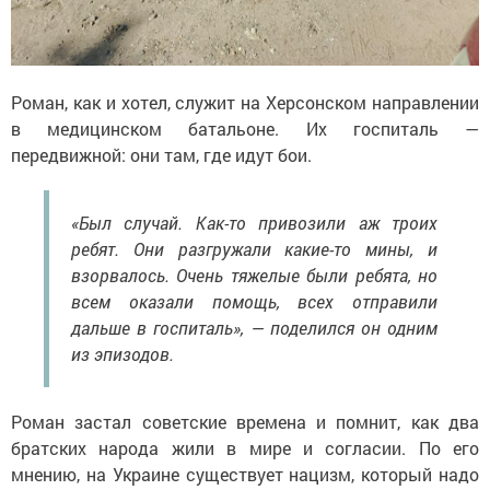
Роман, как и хотел, служит на Херсонском направлении
в медицинском батальоне. Их госпиталь —
передвижной: они там, где идут бои.
«Был случай. Как-то привозили аж троих
ребят. Они разгружали какие-то мины, и
взорвалось. Очень тяжелые были ребята, но
всем оказали помощь, всех отправили
дальше в госпиталь», — поделился он одним
из эпизодов.
Роман застал советские времена и помнит, как два
братских народа жили в мире и согласии. По его
мнению, на Украине существует нацизм, который надо