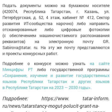
Подать документы можно на бумажном носителе
(420074, Республика Татарстан, г. Казань, ул.
Петербургская, д. 52, 4 этаж, кабинет № 412, Сектор
развития ИТ-сообщества нарочно) либо направить
отсканированные либо цифровые фотокопии
(с обеспечением машиночистаемого распознавания
реквизитов) на электронную почту GR.
Sabirova@tatar. ru. На эту же почту представляются
и проекты конкурсных работ.
Подробнее о конкурсе можно узнать
на сайте
Минцифры РТ
либо государственной программы
«Сохранение, изучение и развитие государственных
языков Республики Татарстан и других языков
в Республике Татарстан на 2023 — 2030 годы».
Подробнее: https://www. tatar-inform.
ru/news/tatarstancy-mogut-polucit-grant-na-