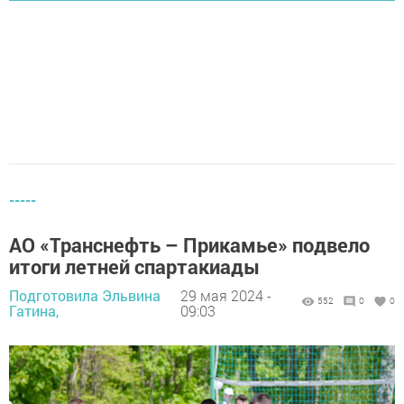
-----
АО «Транснефть – Прикамье» подвело
итоги летней спартакиады
Подготовила Эльвина
29 мая 2024 -
552
0
0
Гатина,
09:03