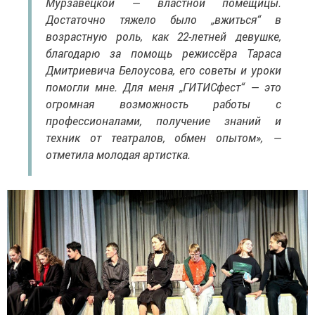
Мурзавецкой — властной помещицы.
Достаточно тяжело было „вжиться“ в
возрастную роль, как 22-летней девушке,
благодарю за помощь режиссёра Тараса
Дмитриевича Белоусова, его советы и уроки
помогли мне. Для меня „ГИТИСфест“ — это
огромная возможность работы с
профессионалами, получение знаний и
техник от театралов, обмен опытом», —
отметила молодая артистка.