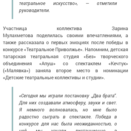
театральное искусство», — отметили
руководители.
Участница коллектива Зарина
Мулахметова поделилась своими впечатлениями, а
также рассказала о первых эмоциях после победы в
конкурсе «Театральное Приволжье». Напомним, детская
татарская театральная студия «Без» творческого
объединения «Апуш» со спектаклем «Кечтүк»
(«Малявка») заняла второе место в номинации
«Детские театральные коллективы и студии».
«Сегодня мы играли постановку „Два брата“.
Для них создавали атмосферу, звуки и свет.
Я немного волновалась, но мне было
радостно сыграть в спектакле. Победа в
конкурсе для нас была неожиданностью, о
ней мы узнали дистанционно в