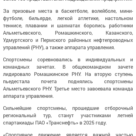
За призовые места в баскетболе, волейболе, мини-
футболе, бильярде, легкой атлетике, настольном
теннисе, плавании и шахматах боролись работники
Альметьевского, Ромашкинского, Казанского,
Удмуртского и Пермского районных нефтепроводных
управлений (РНУ), а также аппарата управления.
Спортсмены соревновались в индивидуальных и
командных зачетах. В общекомандном зачете
лидировало Ромашкинское РНУ. На вторую ступень
пьедестала почета поднялись спортсмены
Альметьевского РНУ. Третье место завоевала команда
аппарата управления.
Сильнейшие спортсмены, прошедшие отборочный
региональный тур, станут участниками летней
спартакиады ПАО «Транснефть» в 2025 году.
«Спортивное движение является важной частью