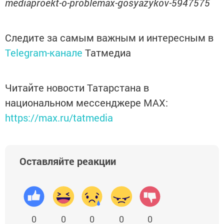
mediaproekt-o-problemax-gosyazykov-5947575
Следите за самым важным и интересным в
Telegram-канале
Татмедиа
Читайте новости Татарстана в
национальном мессенджере MАХ:
https://max.ru/tatmedia
Оставляйте реакции
0
0
0
0
0