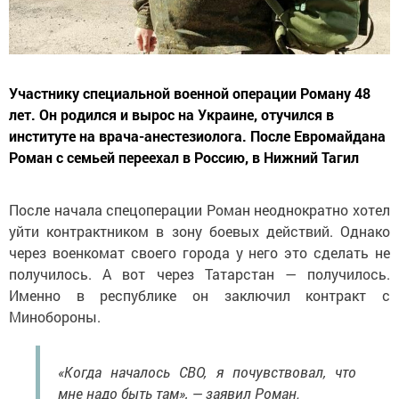
Участнику специальной военной операции Роману 48
лет. Он родился и вырос на Украине, отучился в
институте на врача-анестезиолога. После Евромайдана
Роман с семьей переехал в Россию, в Нижний Тагил
После начала спецоперации Роман неоднократно хотел
уйти контрактником в зону боевых действий. Однако
через военкомат своего города у него это сделать не
получилось. А вот через Татарстан — получилось.
Именно в республике он заключил контракт с
Минобороны.
«Когда началось СВО, я почувствовал, что
мне надо быть там», — заявил Роман.