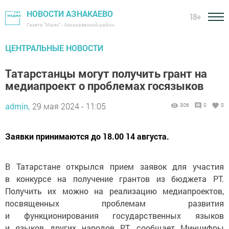
НОВОСТИ АЗНАКАЕВО
18+
Газета "Маяк" - Азнакаевский район
ЦЕНТРАЛЬНЫЕ НОВОСТИ
Татарстанцы могут получить грант на
медиапроект о проблемах госязыков
admin,
29 мая 2024 - 11:05
306
0
0
Заявки принимаются до 18.00 14 августа.
В Татарстане открылся прием заявок для участия
в конкурсе на получение грантов из бюджета РТ.
Получить их можно на реализацию медиапроектов,
посвященных проблемам развития
и функционирования государственных языков
и языков других народов РТ, сообщает Минцифры