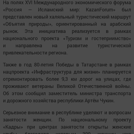
На полях XVI Международного экономического форума
«Россия — Исламский мир: KazanForum» был
представлен новый халяльный туристический маршрут
«Объятия природы», ориентированный на арабский
рынок. Эта инициатива реализуется в рамках
национального проекта «Туризм и гостеприимство»
и направлена на развитие туристической
привлекательности региона.
Также в год 80-летия Победы в Татарстане в рамках
нацпроекта «Инфраструктура для жизни» планируется
отремонтировать более 9,3 км дорог на улицах, где
проживают ветераны Великой Отечественной войны.
Об этом сообщил заместитель министра транспорта
и дорожного хозяйства республики Артём Чукин.
Серьезное внимание в республике уделяют и вопросам
занятости женщин. По национальному проекту
«Кадры» при центрах занятости открыты женские
клубы, благодаря которым 300 женщин уже