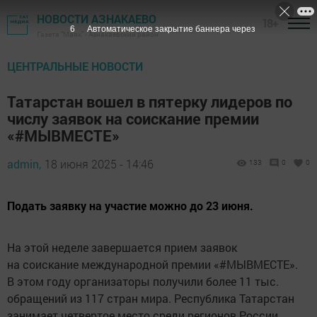
НОВОСТИ АЗНАКАЕВО
18+
4
Автоматическое закрытие баннера через
Газета "Маяк" - Азнакаевский район
ЦЕНТРАЛЬНЫЕ НОВОСТИ
Татарстан вошел в пятерку лидеров по
числу заявок на соискание премии
«#МЫВМЕСТЕ»
admin,
18 июня 2025 - 14:46
133
0
0
Подать заявку на участие можно до 23 июня.
На этой неделе завершается прием заявок
на соискание международной премии «#МЫВМЕСТЕ».
В этом году организаторы получили более 11 тыс.
обращений из 117 стран мира. Республика Татарстан
занимает четвертое место среди регионов России