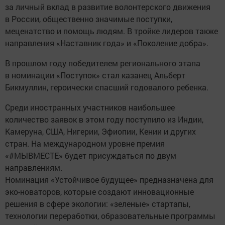
за личный вклад в развитие волонтерского движения
в России, общественно значимые поступки,
меценатство и помощь людям. В тройке лидеров также
направления «Наставник года» и «Поколение добра».
В прошлом году победителем регионального этапа
в номинации «Поступок» стал казанец Альберт
Бикмуллин, героически спасший годовалого ребенка.
Среди иностранных участников наибольшее
количество заявок в этом году поступило из Индии,
Камеруна, США, Нигерии, Эфиопии, Кении и других
стран. На международном уровне премия
«#МЫВМЕСТЕ» будет присуждаться по двум
направлениям.
Номинация «Устойчивое будущее» предназначена для
эко-новаторов, которые создают инновационные
решения в сфере экологии: «зеленые» стартапы,
технологии переработки, образовательные программы