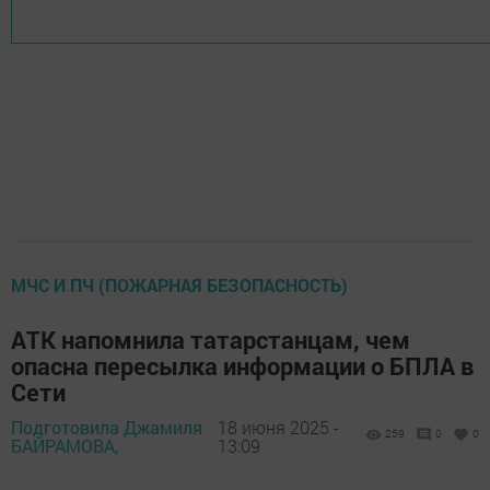
МЧС И ПЧ (ПОЖАРНАЯ БЕЗОПАСНОСТЬ)
АТК напомнила татарстанцам, чем
опасна пересылка информации о БПЛА в
Сети
Подготовила Джамиля
18 июня 2025 -
259
0
0
БАЙРАМОВА,
13:09