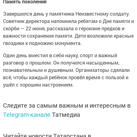
Память поколений
Завершился день у памятника Неизвестному солдату.
Советник директора напомнила ребятам о Дне памяти и
скорби — 22 июня, рассказала о героизме предков и
важности сохранения памяти. Дети возложили красные
гвоздики к подножию монумента.
Один день вместил в себя науку, спорт и важный
разговор о прошлом. Он получился насыщенным,
познавательным и душевным. Организаторы сделали
всё, чтобы каждый ребёнок провёл время с пользой и
ушёл с хорошим настроением.
Следите за самым важным и интересным в
Telegram-канале
Татмедиа
Читайте новости Татарстана в