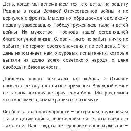
День, когда мы вспоминаем тех, кто встал на защиту
Родины в годы Великой Отечественной войны и не
вернулся с фронта. Мысленно обращаемся к великому
подвигу завоевавших Победу тружеников тыла и детей
войны. Их мужество – основа нашей сегодняшней
благополучной жизни. Слова «Никто не забыт, ничто не
забыто» не теряют своего значения и по сей день. Этот
день напоминает нам о суровых испытаниях, которые
выпали на долю всего советского народа, о цене
свободы и безопасности.
Доблесть наших земляков, их любовь к Отчизне
навсегда останутся для нас примером. В каждой семье
есть своя военная история, своя боль. Мы разделили
это горе вместе, и мы храним его в памяти.
Особые слова благодарности – ветеранам, труженикам
тыла и детям войны, пережившим все тяготы военного
лихолетья. Ваш труд, ваше терпение и ваше мужество –