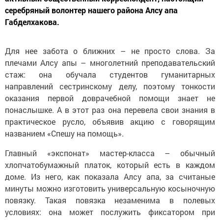
серебряный волонтер нашего района Алсу апа
Габделхакова.
Для нее забота о ближних – не просто слова. За
плечами Алсу апы – многолетний преподавательский
стаж: она обучала студентов гуманитарных
направлений сестринскому делу, поэтому тонкости
оказания первой доврачебной помощи знает не
понаслышке. А в этот раз она перевела свои знания в
практическое русло, объявив акцию с говорящим
названием «Спешу на помощь».
Главный «экспонат» мастер-класса – обычный
хлопчатобумажный платок, который есть в каждом
доме. Из него, как показала Алсу апа, за считаные
минуты можно изготовить универсальную косыночную
повязку. Такая повязка незаменима в полевых
условиях: она может послужить фиксатором при