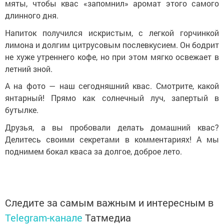
мяты, чтобы квас «запомнил» аромат этого самого
длинного дня.
Напиток получился искристым, с легкой горчинкой
лимона и долгим цитрусовым послевкусием. Он бодрит
не хуже утреннего кофе, но при этом мягко освежает в
летний зной.
А на фото — наш сегодняшний квас. Смотрите, какой
янтарный! Прямо как солнечный луч, запертый в
бутылке.
Друзья, а вы пробовали делать домашний квас?
Делитесь своими секретами в комментариях! А мы
поднимем бокал кваса за долгое, доброе лето.
Следите за самым важным и интересным в
Telegram-канале
Татмедиа