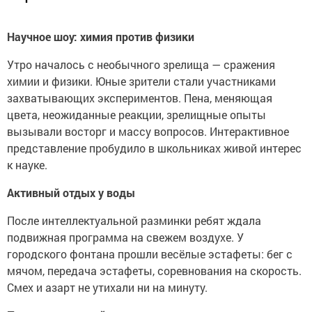
Научное шоу: химия против физики
Утро началось с необычного зрелища — сражения
химии и физики. Юные зрители стали участниками
захватывающих экспериментов. Пена, меняющая
цвета, неожиданные реакции, зрелищные опыты
вызывали восторг и массу вопросов. Интерактивное
представление пробудило в школьниках живой интерес
к науке.
Активный отдых у воды
После интеллектуальной разминки ребят ждала
подвижная программа на свежем воздухе. У
городского фонтана прошли весёлые эстафеты: бег с
мячом, передача эстафеты, соревнования на скорость.
Смех и азарт не утихали ни на минуту.