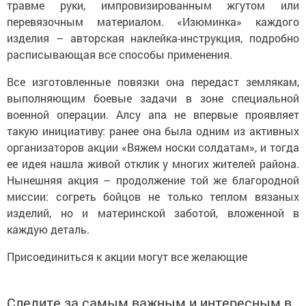
травме руки, импровизированным жгутом или
перевязочным материалом. «Изюминка» каждого
изделия – авторская наклейка-инструкция, подробно
расписывающая все способы применения.
Все изготовленные повязки она передаст землякам,
выполняющим боевые задачи в зоне специальной
военной операции. Алсу апа не впервые проявляет
такую инициативу: ранее она была одним из активных
организаторов акции «Вяжем носки солдатам», и тогда
ее идея нашла живой отклик у многих жителей района.
Нынешняя акция – продолжение той же благородной
миссии: согреть бойцов не только теплом вязаных
изделий, но и материнской заботой, вложенной в
каждую деталь.
Присоединиться к акции могут все желающие
Следите за самым важным и интересным в