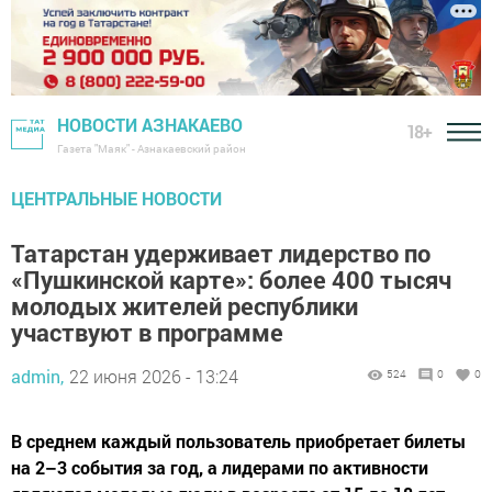
НОВОСТИ АЗНАКАЕВО
18+
Газета "Маяк" - Азнакаевский район
ЦЕНТРАЛЬНЫЕ НОВОСТИ
Татарстан удерживает лидерство по
«Пушкинской карте»: более 400 тысяч
молодых жителей республики
участвуют в программе
admin,
22 июня 2026 - 13:24
524
0
0
В среднем каждый пользователь приобретает билеты
на 2–3 события за год, а лидерами по активности