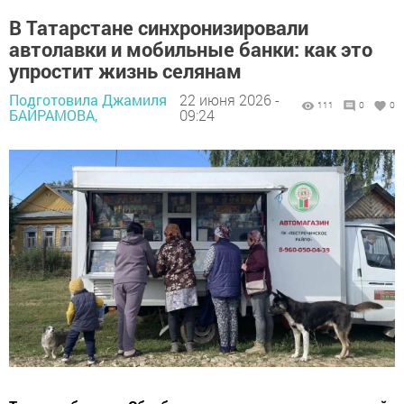
В Татарстане синхронизировали
автолавки и мобильные банки: как это
упростит жизнь селянам
Подготовила Джамиля
22 июня 2026 -
111
0
0
БАЙРАМОВА,
09:24