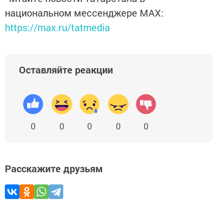
национальном мессенджере MАХ:
https://max.ru/tatmedia
Оставляйте реакции
0
0
0
0
0
Расскажите друзьям