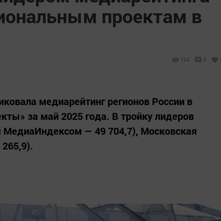
циональным проектам в
124
0
ковала медиарейтинг регионов России в
кты» за май 2025 года. В тройку лидеров
с МедиаИндексом — 49 704,7), Московская
 265,9).