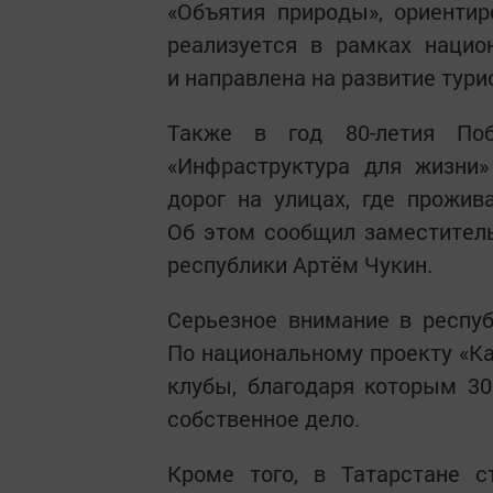
«Объятия природы», ориенти
реализуется в рамках нацио
и направлена на развитие тури
Также в год 80-летия По
«Инфраструктура для жизни»
дорог на улицах, где прожи
Об этом сообщил заместитель
республики Артём Чукин.
Серьезное внимание в респу
По национальному проекту «К
клубы, благодаря которым 3
собственное дело.
Кроме того, в Татарстане с