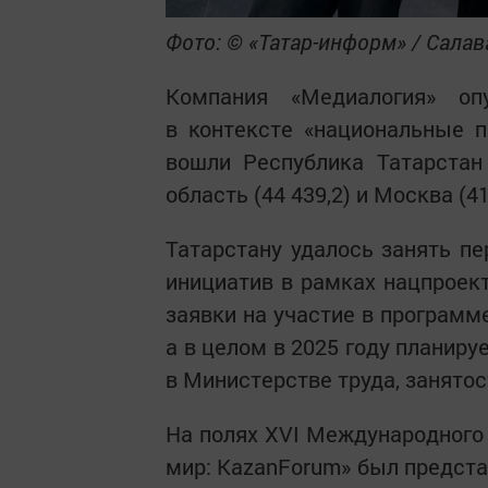
Фото: © «Татар-информ» / Сала
Компания «Медиалогия» оп
в контексте «национальные п
вошли Республика Татарстан
область (44 439,2) и Москва (41
Татарстану удалось занять п
инициатив в рамках нацпроект
заявки на участие в программ
а в целом в 2025 году планир
в Министерстве труда, занятос
На полях XVI Международного
мир: KazanForum» был предст