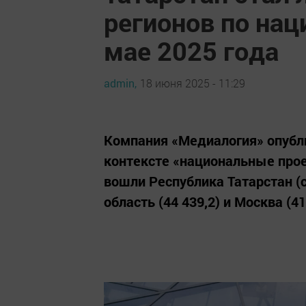
регионов по на
мае 2025 года
admin,
18 июня 2025 - 11:29
Компания «Медиалогия» опубли
контексте «национальные прое
вошли Республика Татарстан (
область (44 439,2) и Москва (41