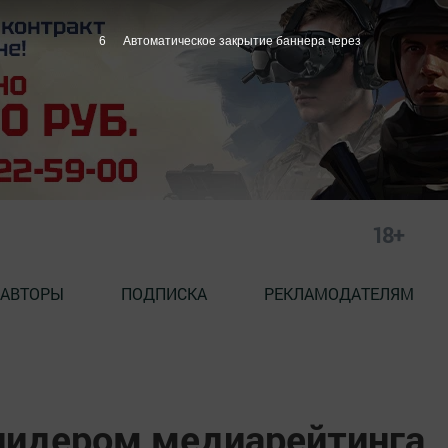
4
Автоматическое закрытие баннера через
18+
АВТОРЫ
ПОДПИСКА
РЕКЛАМОДАТЕЛЯМ
 лидером медиарейтинга