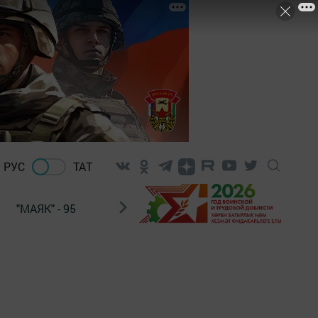
РУС
ТАТ
"МАЯК" - 95
"ГУЛЬСТАН"
НАШ ПОЧТАЛЬОН