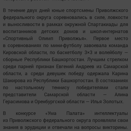
В течение двух дней юные спортсмены Приволжского
федерального округа соревновались в силе, ловкости
и выносливости в рамках окружной Спартакиады для
воспитанников детских домов и школ-интернатов
«Спортивный Олимп Приволжья». Первое место
в соревнованиях по мини-футболу завоевала команда
Кировской области, по баскетболу 3×3 и волейболу —
сборные Республики Башкортостан. Лучшим стрелком
среди парней признан Евгений Андреев из Самарской
области, а среди девушек победу одержала Карина
Шакирова из Республики Башкортостан. В состязаниях
по настольному теннису победителями стали
представители Самарской области — Алина
Герасимова и Оренбургской области — Илья Золотых.
В конкурсе «Ума Палата» интеллектуалы
из Приволжского федерального округа проявляли свои
знания в эрудиции и отвечали на вопросы викторины.