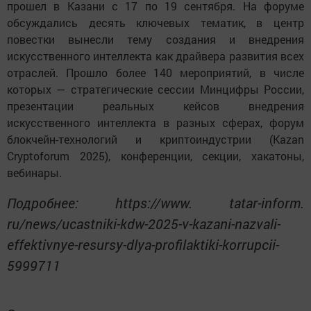
прошел в Казани с 17 по 19 сентября. На форуме
обсуждались десять ключевых тематик, в центр
повестки вынесли тему создания и внедрения
искусственного интеллекта как драйвера развития всех
отраслей. Прошло более 140 мероприятий, в числе
которых — стратегические сессии Минцифры России,
презентации реальных кейсов внедрения
искусственного интеллекта в разных сферах, форум
блокчейн-технологий и криптоиндустрии (Kazan
Cryptoforum 2025), конференции, секции, хакатоны,
вебинары.
Подробнее: https://www. tatar-inform.
ru/news/ucastniki-kdw-2025-v-kazani-nazvali-
effektivnye-resursy-dlya-profilaktiki-korrupcii-
5999711