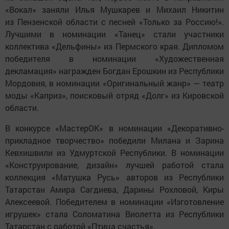
«Вокал» заняли Илья Мушкарев и Михаил Никитин
из Пензенской области с песней «Только за Россию!».
Лучшими в номинации «Танец» стали участники
коллектива «Дельфины» из Пермского края. Дипломом
победителя в номинации «Художественная
декламация» награжден Богдан Ерошкин из Республики
Мордовия, в номинации «Оригинальный жанр» — театр
моды «Каприз», поисковый отряд «Долг» из Кировской
области.
В конкурсе «МастерОК» в номинации «Декоративно-
прикладное творчество» победили Милана и Зарина
Кевхишвили из Удмуртской Республики. В номинации
«Конструирование, дизайн» лучшей работой стала
коллекция «Матушка Русь» авторов из Республики
Татарстан Амира Сагдиева, Дарины Рохловой, Киры
Алексеевой. Победителем в номинации «Изготовление
игрушек» стала Соломатина Виолетта из Республики
Татарстан с работой «Птица счастья».