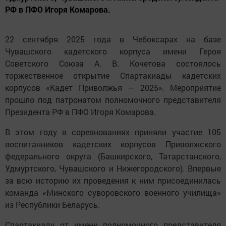
РФ в ПФО Игоря Комарова.
22 сентября 2025 года в Чебоксарах на базе
Чувашского кадетского корпуса имени Героя
Советского Союза А. В. Кочетова состоялось
торжественное открытие Спартакиады кадетских
корпусов «Кадет Приволжья — 2025». Мероприятие
прошло под патронатом полномочного представителя
Президента РФ в ПФО Игоря Комарова.
В этом году в соревнованиях приняли участие 105
воспитанников кадетских корпусов Приволжского
федерального округа (Башкирского, Татарстанского,
Удмуртского, Чувашского и Нижегородского). Впервые
за всю историю их проведения к ним присоединилась
команда «Минского суворовского военного училища»
из Республики Беларусь.
Спартакиаду от имени полномочного представителя