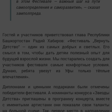
в этом Фестивале — важный шаг на пути
самоопределения и саморазвития», — сказал
замполпреда.
Гостей и участников приветствовал глава Республики
Башкортостан Радий Хабиров: «Фестиваль „Вернуть
Детство“ — один из самых добрых и светлых. Его
смысл в том, чтобы дать детям полезный опыт для
будущей взрослой жизни. Мы постарались создать для
участников фестиваля самые комфортные условия.
Думаю, ребята увезут из Уфы только тёплые
впечатления».
Дипломами и ценными подарками были отмечены
победители фестиваля. А номинанты конкурса «Звезды
Детства» приглашены в программу концерта, вместе
с именитыми артистами они показали свои таланты
на большой сцене. Так, первое место в направлении