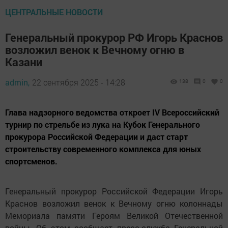
ЦЕНТРАЛЬНЫЕ НОВОСТИ
Генеральный прокурор РФ Игорь Краснов
возложил венок к Вечному огню в
Казани
admin,
22 сентября 2025 - 14:28
138
0
0
Глава надзорного ведомства откроет IV Всероссийский
турнир по стрельбе из лука на Кубок Генерального
прокурора Российской Федерации и даст старт
строительству современного комплекса для юных
спортсменов.
Генеральный прокурор Российской Федерации Игорь
Краснов возложил венок к Вечному огню колоннады
Мемориала памяти Героям Великой Отечественной
войны. Об этом сообщает пресс-служба Генеральной