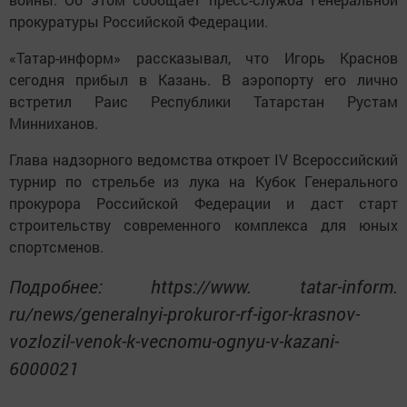
прокуратуры Российской Федерации.
«Татар-информ» рассказывал, что Игорь Краснов
сегодня прибыл в Казань. В аэропорту его лично
встретил Раис Республики Татарстан Рустам
Минниханов.
Глава надзорного ведомства откроет IV Всероссийский
турнир по стрельбе из лука на Кубок Генерального
прокурора Российской Федерации и даст старт
строительству современного комплекса для юных
спортсменов.
Подробнее: https://www. tatar-inform.
ru/news/generalnyi-prokuror-rf-igor-krasnov-
vozlozil-venok-k-vecnomu-ognyu-v-kazani-
6000021