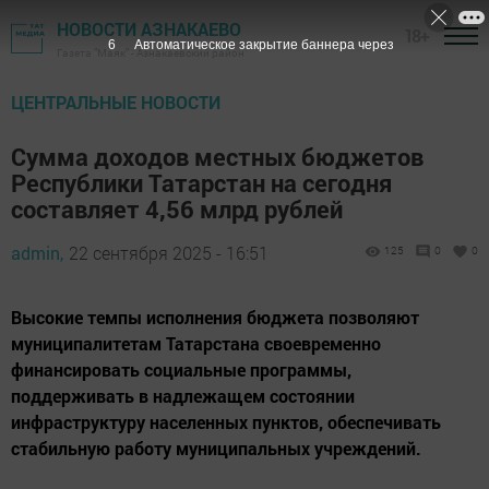
НОВОСТИ АЗНАКАЕВО
18+
5
Автоматическое закрытие баннера через
Газета "Маяк" - Азнакаевский район
ЦЕНТРАЛЬНЫЕ НОВОСТИ
Сумма доходов местных бюджетов
Республики Татарстан на сегодня
составляет 4,56 млрд рублей
admin,
22 сентября 2025 - 16:51
125
0
0
Высокие темпы исполнения бюджета позволяют
муниципалитетам Татарстана своевременно
финансировать социальные программы,
поддерживать в надлежащем состоянии
инфраструктуру населенных пунктов, обеспечивать
стабильную работу муниципальных учреждений.