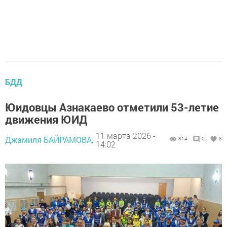
БДД
Юидовцы Азнакаево отметили 53-летие
движения ЮИД
11 марта 2026 -
Джамиля БАЙРАМОВА,
314
0
8
14:02