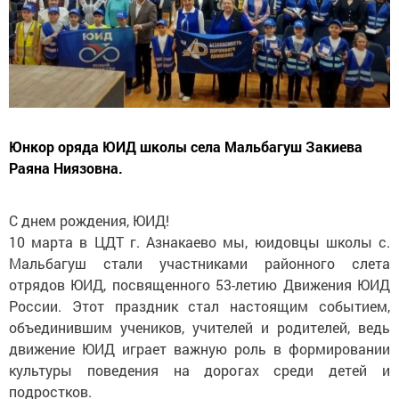
Юнкор оряда ЮИД школы села Мальбагуш Закиева
Раяна Ниязовна.
С днем рождения, ЮИД!
10 марта в ЦДТ г. Азнакаево мы, юидовцы школы с.
Мальбагуш стали участниками районного слета
отрядов ЮИД, посвященного 53-летию Движения ЮИД
России. Этот праздник стал настоящим событием,
объединившим учеников, учителей и родителей, ведь
движение ЮИД играет важную роль в формировании
культуры поведения на дорогах среди детей и
подростков.