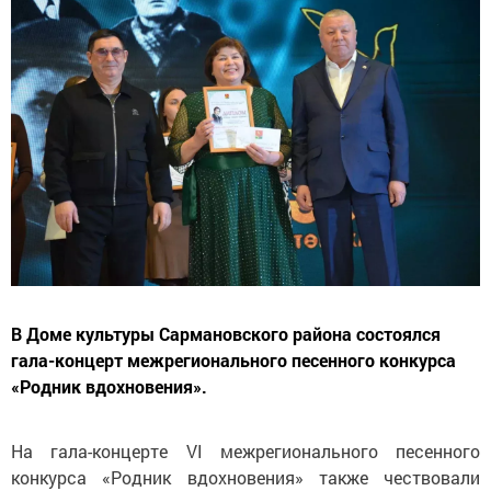
В Доме культуры Сармановского района состоялся
гала-концерт межрегионального песенного конкурса
«Родник вдохновения».
На гала-концерте VI межрегионального песенного
конкурса «Родник вдохновения» также чествовали