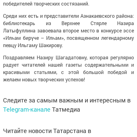
победителей творческих состязаний.
Среди них есть и представители Азнакаевского района:
библиотекарь из Верхнее Стярле Назира
Латыфуллина завоевала второе место в конкурсе эссе
«Илһам бирүче – Илһам», посвященном легендарному
певцу Ильгаму Шакирову.
Поздравляем Назиру Шагадатовну, которая регулярно
радует читателей нашей газеты содержательными и
красивыми статьями, с этой большой победой и
желаем новых творческих успехов!
Следите за самым важным и интересным в
Telegram-канале
Татмедиа
Читайте новости Татарстана в