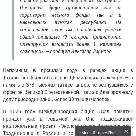
подбору участков и посадочного материала.
Площадки будут организованы как на
территории лесного фонда, так и в
населенных пунктах республики. На
сегодняшний день уже подобраны участки
общей площадью 70 гектаров. Традиционно
планируется высадить более 1 миллиона
саженцев», — сообщил Ильгизар Зарипов.
Напомним, в прошлом году в рамках акции в
Татарстане было высажено 1,5 миллиона саженцев — в
память о 378 тысячах татарстанцев, не вернувшихся с
фронтов Великой Отечественной. Тогда к благородному
делу присоединились более 30 тысяч человек.
В 2026 году Международная акция «Сад памяти»
пройдет уже в седьмой раз. Она поддерживает
национальный проект «Экологическое благополучие».
Традиционно в России и за рубежом организаторы
Мы в Яндекс Дзен