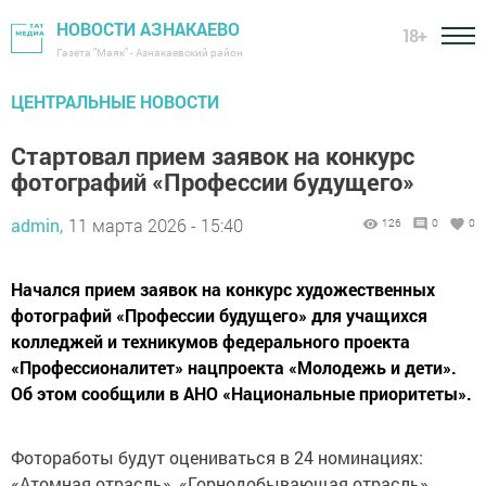
НОВОСТИ АЗНАКАЕВО
18+
Газета "Маяк" - Азнакаевский район
ЦЕНТРАЛЬНЫЕ НОВОСТИ
Стартовал прием заявок на конкурс
фотографий «Профессии будущего»
admin,
11 марта 2026 - 15:40
126
0
0
Начался прием заявок на конкурс художественных
фотографий «Профессии будущего» для учащихся
колледжей и техникумов федерального проекта
«Профессионалитет» нацпроекта «Молодежь и дети».
Об этом сообщили в АНО «Национальные приоритеты».
Фотоработы будут оцениваться в 24 номинациях:
«Атомная отрасль», «Горнодобывающая отрасль»,