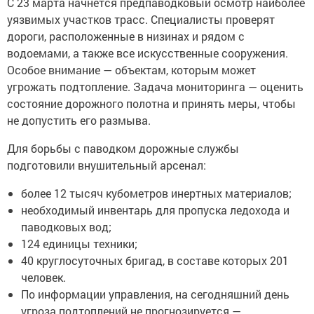
С 23 марта начнется предпаводковый осмотр наиболее
уязвимых участков трасс. Специалисты проверят
дороги, расположенные в низинах и рядом с
водоемами, а также все искусственные сооружения.
Особое внимание — объектам, которым может
угрожать подтопление. Задача мониторинга — оценить
состояние дорожного полотна и принять меры, чтобы
не допустить его размыва.
Для борьбы с паводком дорожные службы
подготовили внушительный арсенал:
более 12 тысяч кубометров инертных материалов;
необходимый инвентарь для пропуска ледохода и
паводковых вод;
124 единицы техники;
40 круглосуточных бригад, в составе которых 201
человек.
По информации управления, на сегодняшний день
угроза подтоплений не прогнозируется —