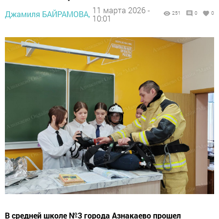
11 марта 2026 -
Джамиля БАЙРАМОВА,
251
0
0
10:01
В средней школе №3 города Азнакаево прошел