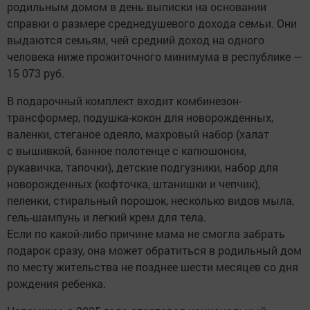
родильным домом в день выписки на основании
справки о размере среднедушевого дохода семьи. Они
выдаются семьям, чей средний доход на одного
человека ниже прожиточного минимума в республике —
15 073 руб.
В подарочный комплект входит комбинезон-
трансформер, подушка-кокон для новорожденных,
валенки, стеганое одеяло, махровый набор (халат
с вышивкой, банное полотенце с капюшоном,
рукавичка, тапочки), детские подгузники, набор для
новорожденных (кофточка, штанишки и чепчик),
пеленки, стиральный порошок, несколько видов мыла,
гель-шампунь и легкий крем для тела.
Если по какой-либо причине мама не смогла забрать
подарок сразу, она может обратиться в родильный дом
по месту жительства не позднее шести месяцев со дня
рождения ребенка.