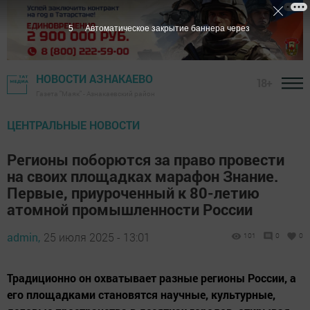
5
Автоматическое закрытие баннера через
НОВОСТИ АЗНАКАЕВО
18+
Газета "Маяк" - Азнакаевский район
ЦЕНТРАЛЬНЫЕ НОВОСТИ
Регионы поборются за право провести
на своих площадках марафон Знание.
Первые, приуроченный к 80-летию
атомной промышленности России
admin,
25 июля 2025 - 13:01
101
0
0
Традиционно он охватывает разные регионы России, а
его площадками становятся научные, культурные,