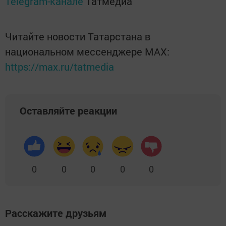
Telegram-канале
Татмедиа
Читайте новости Татарстана в
национальном мессенджере MАХ:
https://max.ru/tatmedia
Оставляйте реакции
0
0
0
0
0
Расскажите друзьям