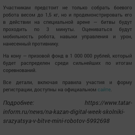
Участникам предстоит не только собрать боевого
робота весом до 1,5 кг, но и продемонстрировать его
в действии на специальной арене — битвы будут
проходить по 3 минуты. Оцениваться будут
мобильность робота, навыки управления и урон,
нанесенный противнику.
На кону — призовой фонд в 1 000 000 рублей, который
будет распределен среди сильнейших по итогам
соревнований.
Все детали, включая правила участия и форму
регистрации, доступны на официальном
сайте
.
Подробнее: https://www.tatar-
inform.ru/news/na-kazan-digital-week-skolniki-
srazyatsya-v-bitve-mini-robotov-5992698