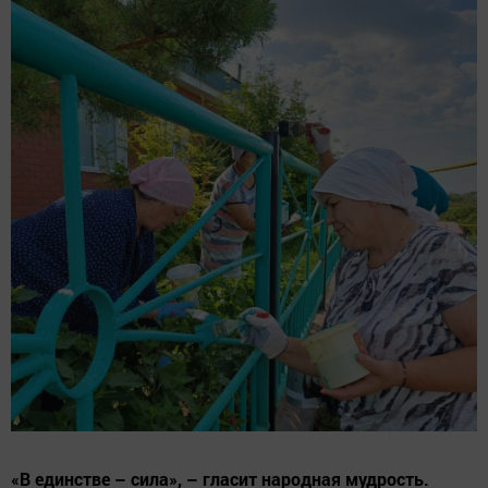
«В единстве – сила», – гласит народная мудрость.