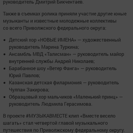
руководитель Дмитрий Бикчентаев.
Также в съемках ролика приняли участие другие юные
музыканты и известные молодежные коллективы
со всего Приволжского федерального округа:
Детский хор «НОВЫЕ ИМЕНА» — художественный
руководитель Марина Туркина;
Ансамбль МВД «Талисман» — руководитель майор
внутренней службы Андрей Николаев;
Барабанное шоу «Ветер Фанга» — руководитель
Юрий Павлов;
Казанская детская филармония — руководитель
Чулпан Закирова;
Образцовый хор мальчиков «Маленький принц» —
руководитель Людмила Герасимова.
В проекте #МУЗЫКАВМЕСТЕ клип «Вместе весело
шагать» стал четвертой главой музыкального
путешествия по Приволжскому федеральному округу.