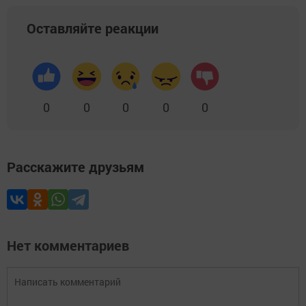
Оставляйте реакции
0
0
0
0
0
Расскажите друзьям
Нет комментариев