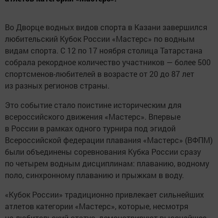
Во Дворце водных видов спорта в Казани завершился
любительский Кубок России «Мастерс» по водным
видам спорта. С 12 по 17 ноября столица Татарстана
собрала рекордное количество участников — более 500
спортсменов-любителей в возрасте от 20 до 87 лет
из разных регионов страны.
Это событие стало поистине историческим для
всероссийского движения «Мастерс». Впервые
в России в рамках одного турнира под эгидой
Всероссийской федерации плавания «Мастерс» (ВФПМ)
были объединены соревнования Кубка России сразу
по четырем водным дисциплинам: плаванию, водному
поло, синхронному плаванию и прыжкам в воду.
«Кубок России» традиционно привлекает сильнейших
атлетов категории «Мастерс», которые, несмотря
на любительский статус, демонстрируют высочайшее