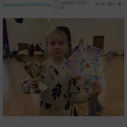
17 ноября 2025 -
Джамиля БАЙРАМОВА,
338
0
1
11:45