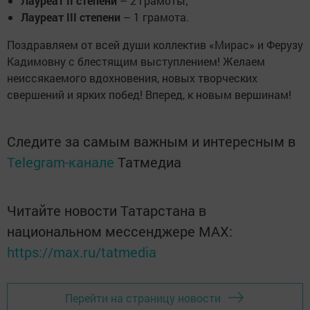
Лауреат II степени
– 2 грамоты;
Лауреат III степени
– 1 грамота.
Поздравляем от всей души коллектив «Мирас» и Ферузу
Кадимовну с блестящим выступлением! Желаем
неиссякаемого вдохновения, новых творческих
свершений и ярких побед! Вперед, к новым вершинам!
Следите за самым важным и интересным в
Telegram-канале
Татмедиа
Читайте новости Татарстана в
национальном мессенджере MАХ:
https://max.ru/tatmedia
Перейти на страницу новости