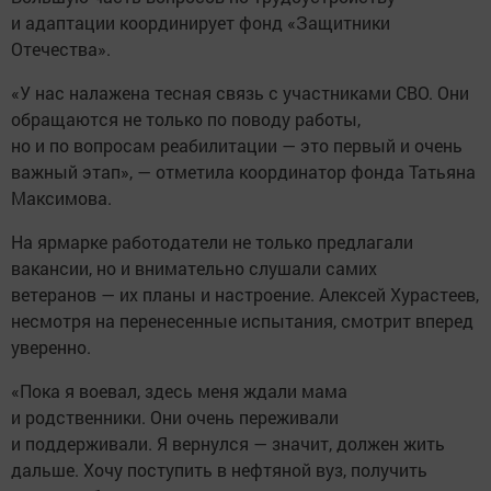
и адаптации координирует фонд «Защитники
Отечества».
«У нас налажена тесная связь с участниками СВО. Они
обращаются не только по поводу работы,
но и по вопросам реабилитации — это первый и очень
важный этап», — отметила координатор фонда Татьяна
Максимова.
На ярмарке работодатели не только предлагали
вакансии, но и внимательно слушали самих
ветеранов — их планы и настроение. Алексей Хурастеев,
несмотря на перенесенные испытания, смотрит вперед
уверенно.
«Пока я воевал, здесь меня ждали мама
и родственники. Они очень переживали
и поддерживали. Я вернулся — значит, должен жить
дальше. Хочу поступить в нефтяной вуз, получить