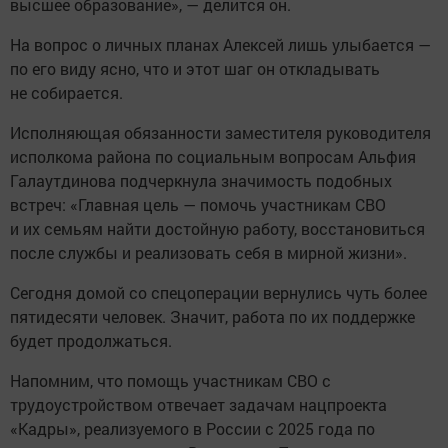
высшее образование», — делится он.
На вопрос о личных планах Алексей лишь улыбается —
по его виду ясно, что и этот шаг он откладывать
не собирается.
Исполняющая обязанности заместителя руководителя
исполкома района по социальным вопросам Альфия
Галаутдинова подчеркнула значимость подобных
встреч: «Главная цель — помочь участникам СВО
и их семьям найти достойную работу, восстановиться
после службы и реализовать себя в мирной жизни».
Сегодня домой со спецоперации вернулись чуть более
пятидесяти человек. Значит, работа по их поддержке
будет продолжаться.
Напомним, что помощь участникам СВО с
трудоустройством отвечает задачам нацпроекта
«Кадры», реализуемого в России с 2025 года по