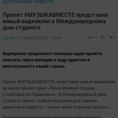
ЦЕНТРАЛЬНЫЕ НОВОСТИ
Проект #МУЗЫКАВМЕСТЕ представил
новый видеоклип к Международному
дню студента
admin,
17 ноября 2025 - 10:44
136
0
0
Видеоролик продолжает основную идею проекта:
показать через мелодию и кадр единство и
многогранность нашей страны.
Проект #МУЗЫКАВМЕСТЕ представил новый видеоклип
из масштабной серии «Песни Великой Страны.
С любовью из Приволжья». В Международный день
студента звучит особый музыкальный символ
единства и радости — песня «Вместе весело шагать».
Видеоролик продолжает основную идею проекта: