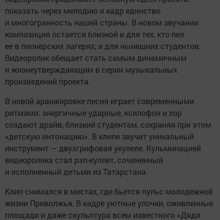
показать через мелодию и кадр единство
и многогранность нашей страны. В новом звучании
композиция остается близкой и для тех, кто пел
ее в пионерских лагерях, и для нынешних студентов.
Видеоролик обещает стать самым динамичным
и жизнеутверждающим в серии музыкальных
произведений проекта.
В новой аранжировке песня играет современными
ритмами: энергичные ударные, ксилофон и хор
создают драйв, близкий студентам, сохраняя при этом
«детскую интонацию». В клипе звучит уникальный
инструмент — двухгрифовая укулеле. Кульминацией
видеоролика стал рэп-куплет, сочиненный
и исполненный детьми из Татарстана.
Клип снимался в местах, где бьется пульс молодежной
жизни Приволжья. В кадре уютные улочки, оживленные
площади и даже скульптура всем известного «Дяди