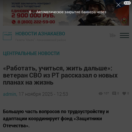
5
Автоматическое закрытие баннера через
НОВОСТИ АЗНАКАЕВО
18+
Газета "Маяк" - Азнакаевский район
ЦЕНТРАЛЬНЫЕ НОВОСТИ
«Работать, учиться, жить дальше»:
ветеран СВО из РТ рассказал о новых
планах на жизнь
admin,
17 ноября 2025 - 12:53
107
0
0
Большую часть вопросов по трудоустройству и
адаптации координирует фонд «Защитники
Отечества».