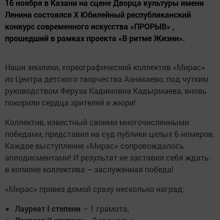
16 ноября в Казани на сцене Дворца культуры имени
Ленина состоялся X Юбилейный республиканский
конкурс современного искусства «ПРОРЫВ» ,
прошедший в рамках проекта «В ритме Жизни».
Наши земляки, хореографический коллектив «Мирас»
из Центра детского творчества Азнакаево, под чутким
руководством Феруза Кадимовна Кадырмаева, вновь
покорили сердца зрителей и жюри!
Коллектив, известный своими многочисленными
победами, представил на суд публики целых 6 номеров.
Каждое выступление «Мирас» сопровождалось
аплодисментами! И результат не заставил себя ждать:
в копилке коллектива – заслуженная победа!
«Мирас» привез домой сразу несколько наград:
Лауреат I степени
– 1 грамота;