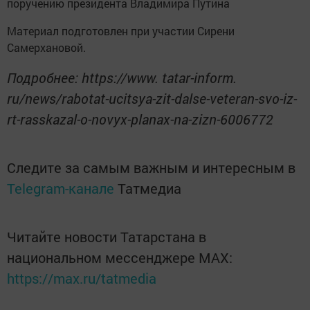
поручению президента Владимира Путина
Материал подготовлен при участии Сирени
Самерхановой.
Подробнее: https://www. tatar-inform.
ru/news/rabotat-ucitsya-zit-dalse-veteran-svo-iz-
rt-rasskazal-o-novyx-planax-na-zizn-6006772
Следите за самым важным и интересным в
Telegram-канале
Татмедиа
Читайте новости Татарстана в
национальном мессенджере MАХ:
https://max.ru/tatmedia