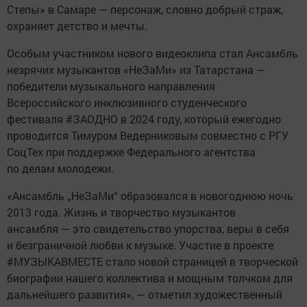
Степы» в Самаре — персонаж, словно добрый страж,
охраняет детство и мечты.
Особым участником нового видеоклипа стал Ансамбль
незрячих музыкантов «НеЗаМи» из Татарстана —
победители музыкального направления
Всероссийского инклюзивного студенческого
фестиваля #ЗАОДНО в 2024 году, который ежегодно
проводится Тимуром Ведерниковым совместно с РГУ
СоцТех при поддержке Федерального агентства
по делам молодежи.
«Ансамбль „НеЗаМи“ образовался в новогоднюю ночь
2013 года. Жизнь и творчество музыкантов
ансамбля — это свидетельство упорства, веры в себя
и безграничной любви к музыке. Участие в проекте
#МУЗЫКАВМЕСТЕ стало новой страницей в творческой
биографии нашего коллектива и мощным толчком для
дальнейшего развития», — отметил художественный