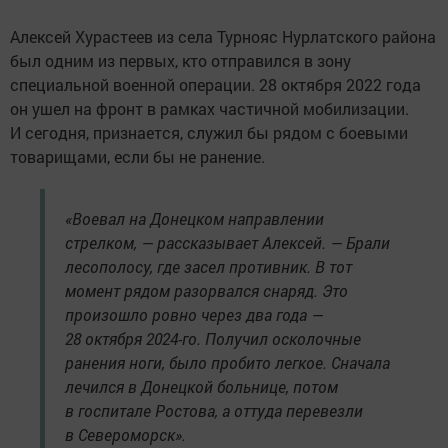
Алексей Хурастеев из села Турнояс Нурлатского района
был одним из первых, кто отправился в зону
специальной военной операции. 28 октября 2022 года
он ушел на фронт в рамках частичной мобилизации.
И сегодня, признается, служил бы рядом с боевыми
товарищами, если бы не ранение.
«Воевал на Донецком направлении
стрелком, — рассказывает Алексей. — Брали
лесополосу, где засел противник. В тот
момент рядом разорвался снаряд. Это
произошло ровно через два года —
28 октября 2024-го. Получил осколочные
ранения ноги, было пробито легкое. Сначала
лечился в Донецкой больнице, потом
в госпитале Ростова, а оттуда перевезли
в Североморск».