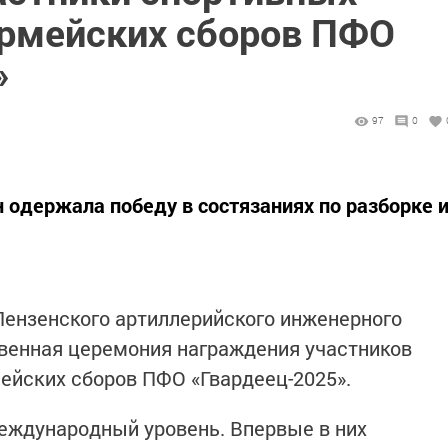
рмейских сборов ПФО
»
97
0
 одержала победу в состязаниях по разборке 
 Пензенского артиллерийского инженерного
венная церемония награждения участников
ейских сборов ПФО «Гвардеец-2025».
еждународный уровень. Впервые в них