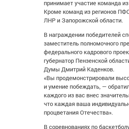
принимает участие команда из
Кроме команд из регионов ПФО
ЛНР и Запорожской области.
В награждении победителей с
заместитель полномочного пре
федерального кадрового проек
губернатор Пензенской област
Думы Дмитрий Каденков.
«Вы продемонстрировали высо
и умение побеждать, — обратил
каждого из вас внес значител
что каждая ваша индивидуальн
процветания Отечества».
В соревнованиях по баскетбол