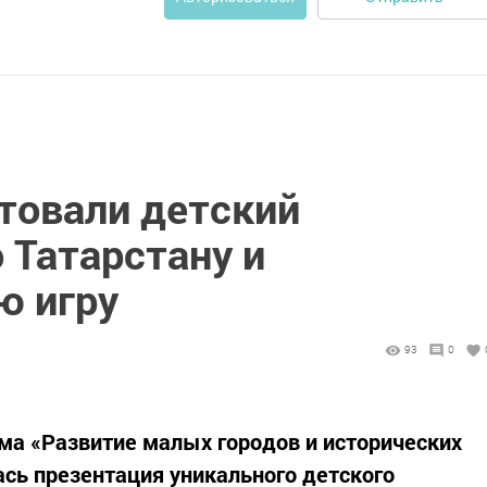
товали детский
 Татарстану и
ю игру
93
0
ма «Развитие малых городов и исторических
ась презентация уникального детского