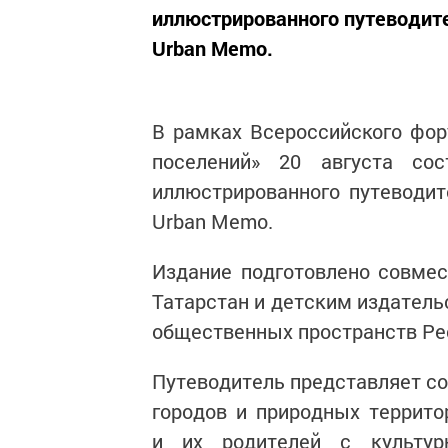
иллюстрированного путеводите
Urban Memo.
В рамках Всероссийского фор
поселений» 20 августа сос
иллюстрированного путеводит
Urban Memo.
Издание подготовлено совмес
Татарстан и детским издател
общественных пространств Ре
Путеводитель представляет со
городов и природных террито
и их родителей с культур