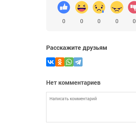
0
0
0
0
0
Расскажите друзьям
Нет комментариев