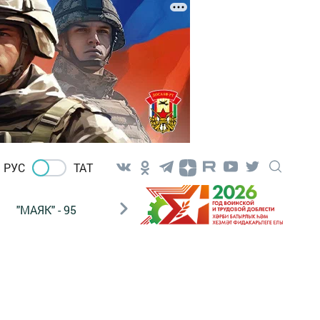
РУС
ТАТ
"МАЯК" - 95
"ГУЛЬСТАН"
НАШ ПОЧТАЛЬОН