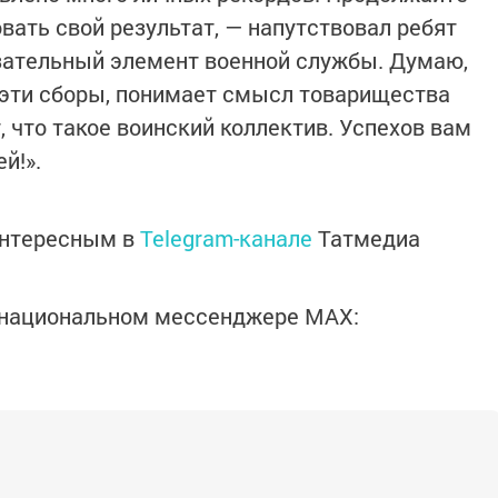
вать свой результат, — напутствовал ребят
язательный элемент военной службы. Думаю,
 эти сборы, понимает смысл товарищества
 что такое воинский коллектив. Успехов вам
й!».
интересным в
Telegram-канале
Татмедиа
в национальном мессенджере MАХ: