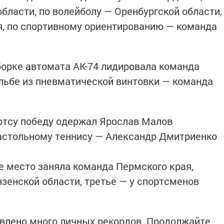
бласти, по волейболу — Оренбургской области,
я, по спортивному ориентированию — команда
сборке автомата АК-74 лидировала команда
ельбе из пневматической винтовки — команда
ртсу победу одержал Ярослав Малов
настольному теннису — Александр Дмитриенко
е место заняла команда Пермского края,
зенской области, третье — у спортсменов
влено много личных рекордов. Продолжайте