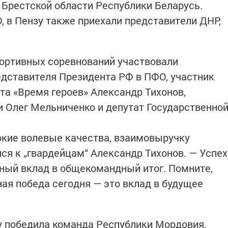
 Брестской области Республики Беларусь.
, в Пензу также приехали представители ДНР,
портивных соревнований участвовали
дставителя Президента РФ в ПФО, участник
та «Время героев» Александр Тихонов,
и Олег Мельниченко и депутат Государственно
кие волевые качества, взаимовыручку
ся к „гвардейцам“ Александр Тихонов. — Успех
ьный вклад в общекомандный итог. Помните,
ая победа сегодня — это вклад в будущее
у победила команда Республики Мордовия,