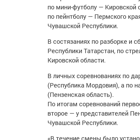
по мини-футболу — Кировской о
по пейнтболу — Пермского кра
Чувашской Республики.
В состязаниях по разборке и 
Республики Татарстан, по стр
Кировской области.
В личных соревнованиях по да
(Республика Мордовия), а по 
(Пензенская область).
По итогам соревнований перво
второе — у представителей Пен
Чувашской Республики.
«В течение смены было устано