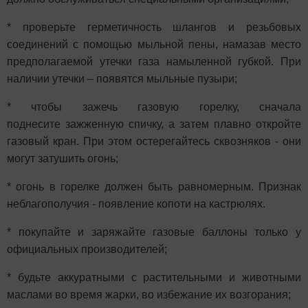
* проверьте герметичность шлангов и резьбовых
соединений с
помощью мыльной пены, намазав место
предполагаемой утечки
газа намыленной губкой. При
наличии утечки – появятся
мыльные пузыри;
* чтобы зажечь газовую горелку, сначала
поднесите
зажженную спичку, а затем плавно откройте
газовый кран. При
этом остерегайтесь сквозняков - они
могут затушить огонь;
* огонь в горелке должен быть равномерным. Признак
неблагополучия - появление копоти на кастрюлях.
* покупайте и заряжайте газовые баллоны только у
официальных производителей;
* будьте аккуратными с растительными и животными
маслами во время жарки, во избежание их возгорания;