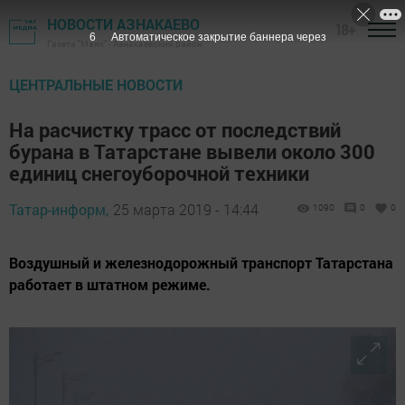
НОВОСТИ АЗНАКАЕВО
18+
5
Автоматическое закрытие баннера через
Газета "Маяк" - Азнакаевский район
ЦЕНТРАЛЬНЫЕ НОВОСТИ
На расчистку трасс от последствий
бурана в Татарстане вывели около 300
единиц снегоуборочной техники
Татар-информ,
25 марта 2019 - 14:44
1090
0
0
Воздушный и железнодорожный транспорт Татарстана
работает в штатном режиме.