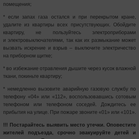
помещения;
* если запах газа остался и при перекрытом кране,
удалите из квартиры всех присутствующих. Обойдите
квартиру, не пользуйтесь электроприборами
и
электровыключателями, так как их размыкание может
вызвать искрение и взрыв – выключите электричество
на приборном щитке;
* во избежание отравления дышите через кусок влажной
ткани, покиньте квартиру;
* немедленно вызовите аварийную газовую службу по
телефону «04» или «112», воспользовавшись сотовым
телефоном или телефоном соседей. Дождитесь ее
прибытия на улице. При пожаре звоните «01» или «101».
!!! Постарайтесь выявить место утечки. Оповестите
жителей подъезда, срочно эвакуируйте детей и