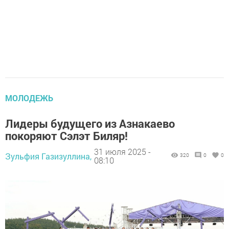
МОЛОДЕЖЬ
Лидеры будущего из Азнакаево
покоряют Сэлэт Биляр!
31 июля 2025 -
Зульфия Газизуллина,
320
0
0
08:10