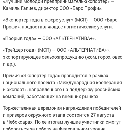
«Лучший молодой предприниматель-экспортер» —
Камиль Галиев, директор ООО «Барс Профи».
«Экспортер года в сфере услуг» (МСП) — ООО «Барс
Профи», предоставляющее логистические услуги.
«Прорыв года» — ООО «АЛЬТЕРНАТИВА+».
«Трейдер года» (МСП) — ООО «АЛЬТЕРНАТИВА+»,
экспортирующее сельхозпродукцию (жом, горох, овес
и др.).
Премия «Экспортер года» проводится в рамках
национального проекта «Международная кооперация
и экспорт», направленного на поддержку российских
компаний, работающих на внешних рынках.
Торжественная церемония награждения победителей
и призеров окружного этапа состоится 27 августа
в Чебоксарах. По ее итогам лучшие участники смогут
побороться за победу на федеральном уровне.