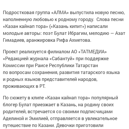
Подростковая группа «АЛМА» выпустила новую песню,
наполненную любовью к родному городу. Слова песни
«Казан кайнап тора» («Казань кипит») написали
молодые авторы: поэт Булат Ибрагим, мелодию — Азат
Гимадиев, аранжировка Рифа Ахметова.
Проект реализуется филиалом АО «ТАТМЕДИА»
«Редакцией журнала «Сабантуй» при поддержке
Комиссии при Раисе Республики Татарстан
по вопросам сохранения, развития татарского языка
и родных языков представителей народов,
проживающих в РТ.
По сюжету в клипе «Казан кайнап тора» популярный
блогер Булат приезжает в Казань, на родину своих
родителей, встречается со своими подписчицами
Аделиной и Эмилией, отправляется в увлекательное
путешествие по Казани. Девочки приготовили