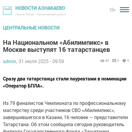
НОВОСТИ АЗНАКАЕВО
18+
Газета "Маяк" - Азнакаевский район
ЦЕНТРАЛЬНЫЕ НОВОСТИ
На Национальном «Абилимпикс» в
Москве выступят 16 татарстанцев
admin,
31 июля 2025 - 09:59
83
0
0
Сразу два татарстанца стали лауреатами в номинации
«Оператор БПЛА».
Из 79 финалистов Чемпионата по профессиональному
мастерству среди участников СВО «Абилимпикс»,
завершившегося в Казани, 16 человек — представители
Татарстана. Об этом сообщила сегодня руководитель
филиала Государственного фонда «Защитники