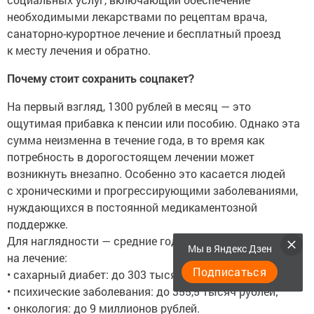
необходимыми лекарствами по рецептам врача,
санаторно-курортное лечение и бесплатный проезд
к месту лечения и обратно.
Почему стоит сохранить соцпакет?
На первый взгляд, 1300 рублей в месяц — это
ощутимая прибавка к пенсии или пособию. Однако эта
сумма неизменна в течение года, в то время как
потребность в дорогостоящем лечении может
возникнуть внезапно. Особенно это касается людей
с хроническими и прогрессирующими заболеваниями,
нуждающихся в постоянной медикаментозной
поддержке.
Для наглядности — средние годовые расходы
Мы в Яндекс Дзен
на лечение:
Подписаться
• сахарный диабет: до 303 тысяч рублей;
• психические заболевания: до 355,5 тысяч рублей;
• онкология: до 9 миллионов рублей.