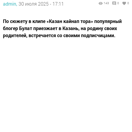
admin,
30 июля 2025 - 17:11
143
0
0
По сюжету в клипе «Казан кайнап тора» популярный
блогер Булат приезжает в Казань, на родину своих
родителей, встречается со своими подписчицами.