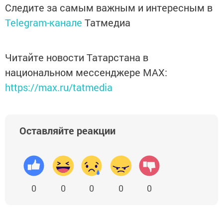
Следите за самым важным и интересным в
Telegram-канале
Татмедиа
Читайте новости Татарстана в
национальном мессенджере MАХ:
https://max.ru/tatmedia
Оставляйте реакции
0
0
0
0
0