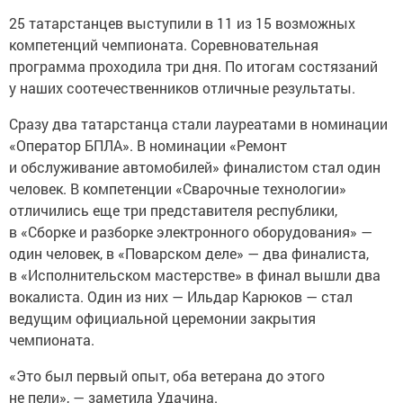
25 татарстанцев выступили в 11 из 15 возможных
компетенций чемпионата. Соревновательная
программа проходила три дня. По итогам состязаний
у наших соотечественников отличные результаты.
Сразу два татарстанца стали лауреатами в номинации
«Оператор БПЛА». В номинации «Ремонт
и обслуживание автомобилей» финалистом стал один
человек. В компетенции «Сварочные технологии»
отличились еще три представителя республики,
в «Сборке и разборке электронного оборудования» —
один человек, в «Поварском деле» — два финалиста,
в «Исполнительском мастерстве» в финал вышли два
вокалиста. Один из них — Ильдар Карюков — стал
ведущим официальной церемонии закрытия
чемпионата.
«Это был первый опыт, оба ветерана до этого
не пели», — заметила Удачина.