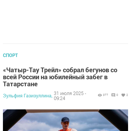
СПОРТ
«Чатыр-Тау Трейл» собрал бегунов со
всей России на юбилейный забег в
Татарстане
31 июля 2025 -
Зульфия Газизуллина,
377
0
2
09:24