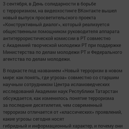
3 сентября, в День солидарности в борьбе
с терроризмом, на видеохостинге ВКонтакте вышел
новый выпуск просветительского проекта
«Конструктивный диалог», который реализуется
общественным помощником руководителя аппарата
антитеррористической комиссии в РТ совместно
с Академией творческой молодежи РТ при поддержке
Министерства по делам молодежи РТ и Федерального
агентства по делам молодежи.
В подкасте под названием «Новый терроризм в новом
мире: как понять, где угроза» совместно со старшим
научным сотрудником Центра исламоведческих
исследований Академии наук Республики Татарстан
обсуждается, как изменилось понятие терроризма
за последние десятилетия, чем современный
терроризм отличается от «классических» проявлений,
какие угрозы сегодня носят
гибридный и информационный характер, и почему они