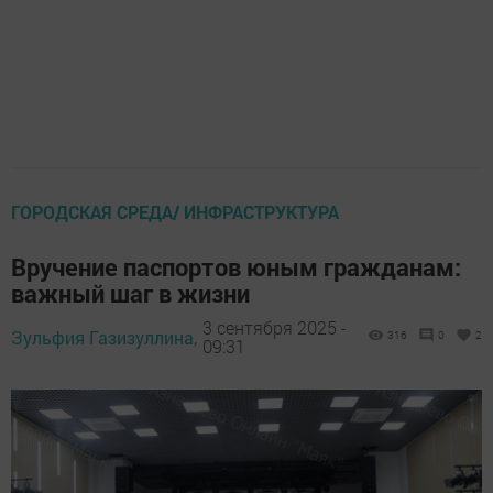
ГОРОДСКАЯ СРЕДА/ ИНФРАСТРУКТУРА
Вручение паспортов юным гражданам:
важный шаг в жизни
3 сентября 2025 -
Зульфия Газизуллина,
316
0
2
09:31