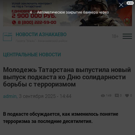
3
Автоматическое закрытие баннера через
НОВОСТИ АЗНАКАЕВО
18+
Газета "Маяк" - Азнакаевский район
ЦЕНТРАЛЬНЫЕ НОВОСТИ
Молодежь Татарстана выпустила новый
выпуск подкаста ко Дню солидарности
борьбы с терроризмом
admin,
3 сентября 2025 - 14:44
149
0
0
В подкасте обсуждается, как изменилось понятие
терроризма за последние десятилетия.