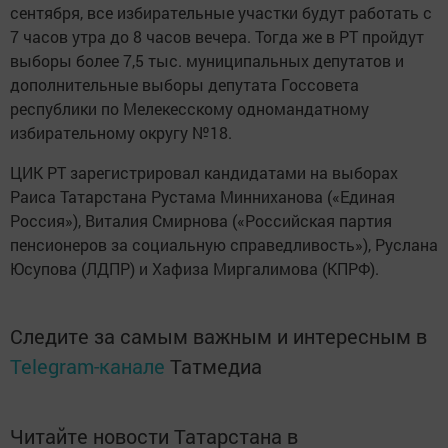
сентября, все избирательные участки будут работать с
7 часов утра до 8 часов вечера. Тогда же в РТ пройдут
выборы более 7,5 тыс. муниципальных депутатов и
дополнительные выборы депутата Госсовета
республики по Мелекесскому одномандатному
избирательному округу №18.
ЦИК РТ зарегистрировал кандидатами на выборах
Раиса Татарстана Рустама Минниханова («Единая
Россия»), Виталия Смирнова («Российская партия
пенсионеров за социальную справедливость»), Руслана
Юсупова (ЛДПР) и Хафиза Миргалимова (КПРФ).
Следите за самым важным и интересным в
Telegram-канале
Татмедиа
Читайте новости Татарстана в