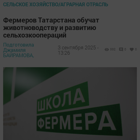
СЕЛЬСКОЕ ХОЗЯЙСТВО/АГРАРНАЯ ОТРАСЛЬ
Фермеров Татарстана обучат
животноводству и развитию
сельхозкоопераций
Подготовила
3 сентября 2025 -
Джамиля
332
0
0
13:26
БАЙРАМОВА,