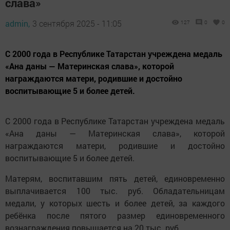
слава»
admin,
3 сентября 2025 - 11:05
127
0
0
С 2000 года в Республике Татарстан учреждена медаль
«Ана даны — Материнская слава», которой
награждаются матери, родившие и достойно
воспитывающие 5 и более детей.
С 2000 года в Республике Татарстан учреждена медаль
«Ана даны — Материнская слава», которой
награждаются матери, родившие и достойно
воспитывающие 5 и более детей.
Матерям, воспитавшим пять детей, единовременно
выплачивается 100 тыс. руб. Обладательницам
медали, у которых шесть и более детей, за каждого
ребёнка после пятого размер единовременного
вознаграждения повышается на 20 тыс. руб.