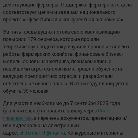
действующие фермеры. Поддержка фермерского дела
соответствует целям и задачам национального
проекта «Эффективная и конкурентная экономика».
За пять предыдущих потока свою квалификацию
повысили 179 фермера, которые прошли
теоретическую подготовку, изучили правовые аспекты
работы фермерских хозяйств, финансовые бизнес-
модели, основы маркетинга, познакомились с
новейшими агротехнологиями, прошли обучение на
ведущих предприятиях отрасли и разработали
собственные бизнес-планы. В этом году планируется
обучить 35 человек.
Для участия необходимо до
7
сентября 2025 года
(включительно) направить заявку через
Свое
Фермерство
, а перечень документов, презентацию и/
или видеоролик на электронный
адрес:
sh
.
fermer
_
rt
@
mail
.
ru
. Конкурсные материалы