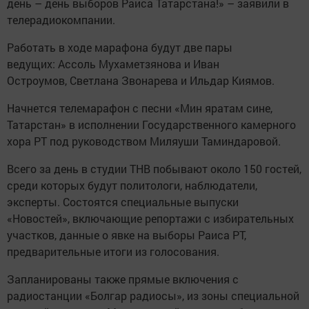
день – день выборов Раиса Татарстана!» – заявили в
телерадиокомпании.
Работать в ходе марафона будут две пары
ведущих: Ассоль Мухаметзянова и Иван
Остроумов, Светлана Звонарева и Ильдар Киямов.
Начнется телемарафон с песни «Мин яратам сине,
Татарстан» в исполнении Государственного камерного
хора РТ под руководством Миляуши Таминдаровой.
Всего за день в студии ТНВ побывают около 150 гостей,
среди которых будут политологи, наблюдатели,
эксперты. Состоятся специальные выпуски
«Новостей», включающие репортажи с избирательных
участков, данные о явке на выборы Раиса РТ,
предварительные итоги из голосования.
Запланированы также прямые включения с
радиостанции «Болгар радиосы», из зоны специальной