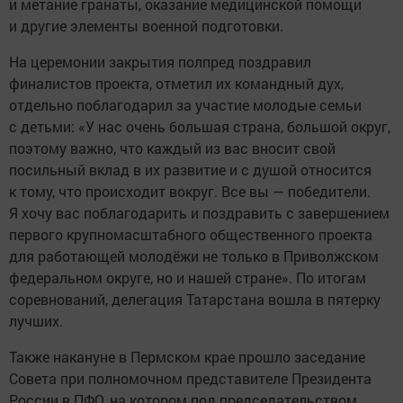
и метание гранаты, оказание медицинской помощи
и другие элементы военной подготовки.
На церемонии закрытия полпред поздравил
финалистов проекта, отметил их командный дух,
отдельно поблагодарил за участие молодые семьи
с детьми: «У нас очень большая страна, большой округ,
поэтому важно, что каждый из вас вносит свой
посильный вклад в их развитие и с душой относится
к тому, что происходит вокруг. Все вы — победители.
Я хочу вас поблагодарить и поздравить с завершением
первого крупномасштабного общественного проекта
для работающей молодёжи не только в Приволжском
федеральном округе, но и нашей стране». По итогам
соревнований, делегация Татарстана вошла в пятерку
лучших.
Также накануне в Пермском крае прошло заседание
Совета при полномочном представителе Президента
России в ПФО, на котором под председательством