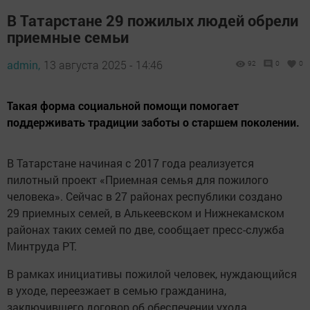
В Татарстане 29 пожилых людей обрели
приемные семьи
admin,
13 августа 2025 - 14:46
92
0
0
Такая форма социальной помощи помогает
поддерживать традиции заботы о старшем поколении.
В Татарстане начиная с 2017 года реализуется
пилотный проект «Приемная семья для пожилого
человека». Сейчас в 27 районах республики создано
29 приемных семей, в Алькеевском и Нижнекамском
районах таких семей по две, сообщает пресс-служба
Минтруда РТ.
В рамках инициативы пожилой человек, нуждающийся
в уходе, переезжает в семью гражданина,
заключившего договор об обеспечении ухода