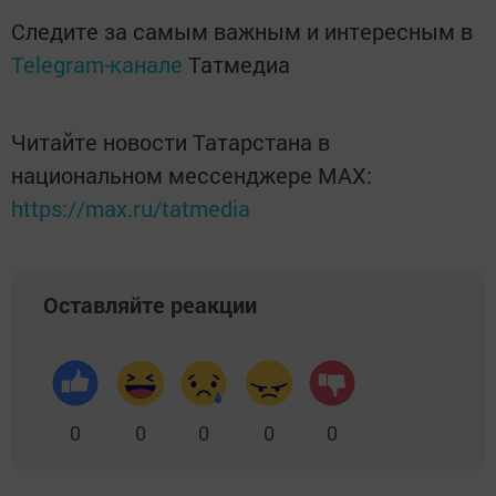
Следите за самым важным и интересным в
Telegram-канале
Татмедиа
Читайте новости Татарстана в
национальном мессенджере MАХ:
https://max.ru/tatmedia
Оставляйте реакции
0
0
0
0
0