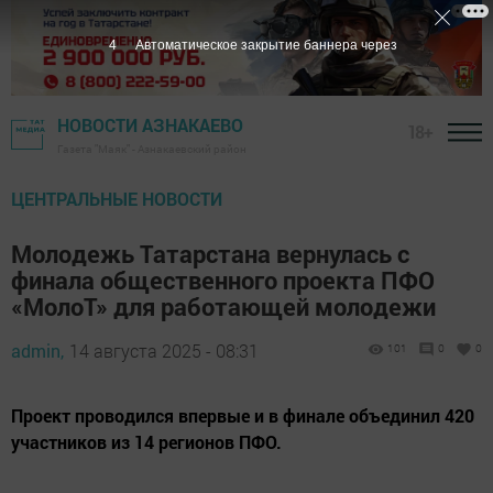
3
Автоматическое закрытие баннера через
НОВОСТИ АЗНАКАЕВО
18+
Газета "Маяк" - Азнакаевский район
ЦЕНТРАЛЬНЫЕ НОВОСТИ
Молодежь Татарстана вернулась с
финала общественного проекта ПФО
«МолоТ» для работающей молодежи
admin,
14 августа 2025 - 08:31
101
0
0
Проект проводился впервые и в финале объединил 420
участников из 14 регионов ПФО.