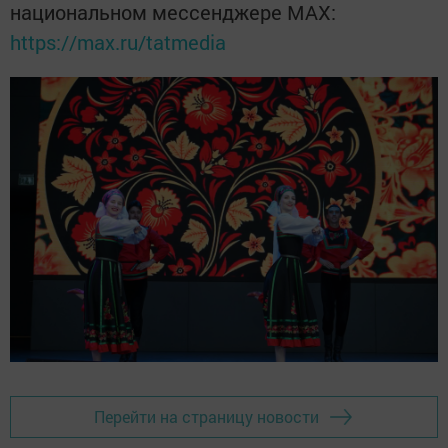
национальном мессенджере MАХ:
https://max.ru/tatmedia
Перейти на страницу новости