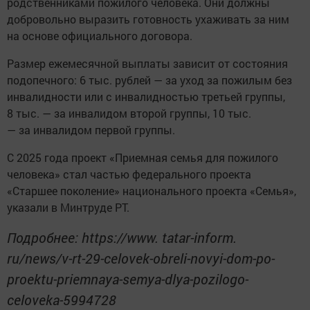
родственниками пожилого человека. Они должны
добровольно выразить готовность ухаживать за ним
на основе официального договора.
Размер ежемесячной выплаты зависит от состояния
подопечного: 6 тыс. рублей — за уход за пожилым без
инвалидности или с инвалидностью третьей группы,
8 тыс. — за инвалидом второй группы, 10 тыс.
— за инвалидом первой группы.
С 2025 года проект «Приемная семья для пожилого
человека» стал частью федерального проекта
«Старшее поколение» национального проекта «Семья»,
указали в Минтруде РТ.
Подробнее: https://www. tatar-inform.
ru/news/v-rt-29-celovek-obreli-novyi-dom-po-
proektu-priemnaya-semya-dlya-pozilogo-
celoveka-5994728