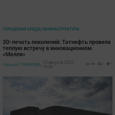
ГОРОДСКАЯ СРЕДА/ ИНФРАСТРУКТУРА
3D-печать поколений: Татнефть провела
теплую встречу в инновационном
«Мелля»
13 августа 2025 -
Гульназ ГУМАРОВА,
389
0
1
16:36