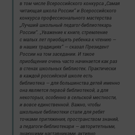
в том числе Всероссийского конкурса „Самая
читающая школа России“ и Всероссийского
конкурса профессионального мастерства
„Лучший школьный педагог-библиотекарь
России“. „Уважение к книге, стремление
с малых лет приобщить ребенка к чтению —
в наших традициях“ — сказал Президент
России на том заседании. И такое
приобщение очень часто начинается как раз
в стенах школьных библиотек. Практически
в каждой российской школе есть
библиотека — для большинства детей именно
она является первой библиотекой, а для
некоторых, особенно в сельской местности,
и вовсе единственной. Важно, чтобы
школьные библиотеки стали для ребят
точками притяжения, пространством знаний,
а педагоги-библиотекари — авторитетными,
знающими наставниками, активно