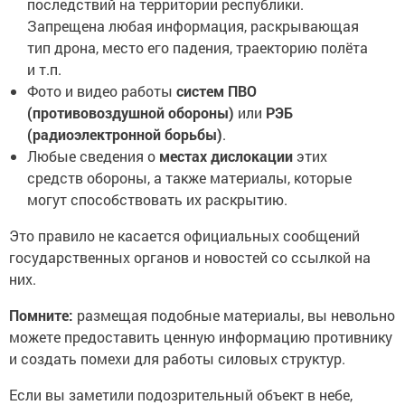
последствий на территории республики.
Запрещена любая информация, раскрывающая
тип дрона, место его падения, траекторию полёта
и т.п.
Фото и видео работы
систем ПВО
(противовоздушной обороны)
или
РЭБ
(радиоэлектронной борьбы)
.
Любые сведения о
местах дислокации
этих
средств обороны, а также материалы, которые
могут способствовать их раскрытию.
Это правило не касается официальных сообщений
государственных органов и новостей со ссылкой на
них.
Помните:
размещая подобные материалы, вы невольно
можете предоставить ценную информацию противнику
и создать помехи для работы силовых структур.
Если вы заметили подозрительный объект в небе,