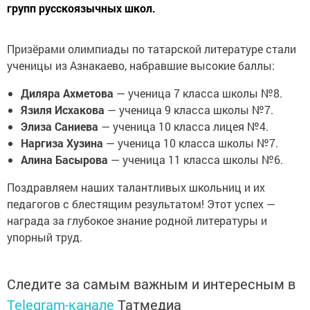
групп русскоязычных школ.
Призёрами олимпиады по татарской литературе стали
ученицы из Азнакаево, набравшие высокие баллы:
Диляра Ахметова
— ученица 7 класса школы №8.
Язиля Исхакова
— ученица 9 класса школы №7.
Элиза Саниева
— ученица 10 класса лицея №4.
Наргиза Хузина
— ученица 10 класса школы №7.
Алина Басырова
— ученица 11 класса школы №6.
Поздравляем наших талантливых школьниц и их
педагогов с блестящим результатом! Этот успех —
награда за глубокое знание родной литературы и
упорный труд.
Следите за самым важным и интересным в
Telegram-канале
Татмедиа