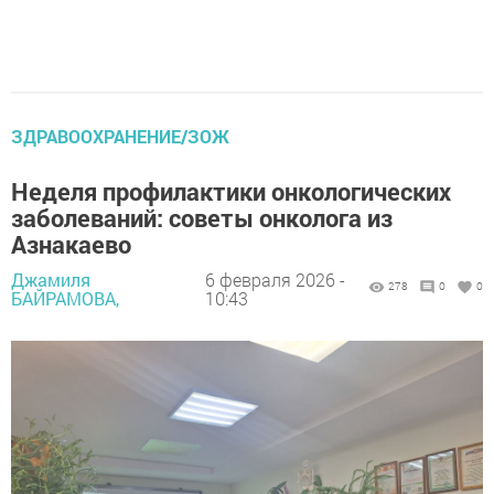
ЗДРАВООХРАНЕНИЕ/ЗОЖ
Неделя профилактики онкологических
заболеваний: советы онколога из
Азнакаево
Джамиля
6 февраля 2026 -
278
0
0
БАЙРАМОВА,
10:43