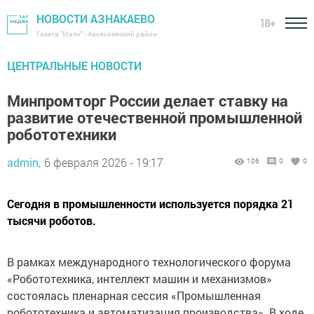
НОВОСТИ АЗНАКАЕВО
18+
Газета "Маяк" - Азнакаевский район
ЦЕНТРАЛЬНЫЕ НОВОСТИ
Минпромторг России делает ставку на
развитие отечественной промышленной
робототехники
admin,
6 февраля 2026 - 19:17
106
0
0
Сегодня в промышленности используется порядка 21
тысячи роботов.
В рамках международного технологического форума
«Робототехника, интеллект машин и механизмов»
состоялась пленарная сессия «Промышленная
робототехника и автоматизация производства». В ходе