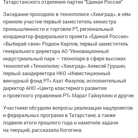
Татарстанского отделения партии "Единая Россия"
Заседание проходило в технополисе «Химград», в нём
приняли участие первый заместитель министра
промышленности и торговли РТ, региональный
координатор федерального проекта «Единой России»
«Выбирай свое» Родион Карпов, первый заместитель
генерального директора АО "Инновационный
индустриальный парк — технопарк в сфере высоких
технологий «Технополис «Химград» Алексей Грушин,
первый замдиректора НКО «Инвестиционный
венчурный фонд РТ» Азат Фазулов, исполнительный
директор АНО «Центр кластерного развития
и проектного управления РТ» Марат Гайнуллин и другие.
Участники обсудили вопросы реализации нацпроектов
и федеральных программ в Татарстане, а также
подвели итоги прошлого года и наметили задачи
на текущий, рассказала Когогина.