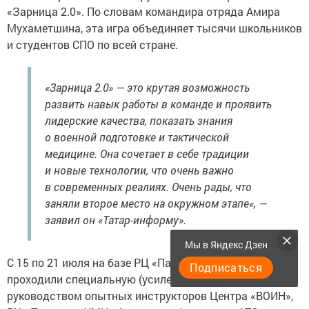
«Зарница 2.0». По словам командира отряда Амира
Мухаметшина, эта игра объединяет тысячи школьников
и студентов СПО по всей стране.
«Зарница 2.0» — это крутая возможность
развить навык работы в команде и проявить
лидерские качества, показать знания
о военной подготовке и тактической
медицине. Она сочетает в себе традиции
и новые технологии, что очень важно
в современных реалиях. Очень рады, что
заняли второе место на окружном этапе«, —
заявил он «Татар-информу».
Мы в Яндекс Дзен
С 15 по 21 июля на базе РЦ «Патриот» ребята
Подписаться
проходили специальную (усиленную) подготовку под
руководством опытных инструкторов Центра «ВОИН»,