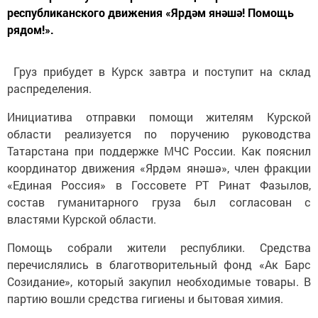
республиканского движения «Ярдәм янәшә! Помощь
рядом!».
Груз прибудет в Курск завтра и поступит на склад
распределения.
Инициатива отправки помощи жителям Курской
области реализуется по поручению руководства
Татарстана при поддержке МЧС России. Как пояснил
координатор движения «Ярдәм янәшә», член фракции
«Единая Россия» в Госсовете РТ Ринат Фазылов,
состав гуманитарного груза был согласован с
властями Курской области.
Помощь собрали жители республики. Средства
перечислялись в благотворительный фонд «Ак Барс
Созидание», который закупил необходимые товары. В
партию вошли средства гигиены и бытовая химия.