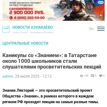
НОВОСТИ АЗНАКАЕВО
18+
Газета "Маяк" - Азнакаевский район
ЦЕНТРАЛЬНЫЕ НОВОСТИ
Каникулы со «Знанием»: в Татарстане
около 1000 школьников стали
слушателями просветительских лекций
admin,
29 июля 2025 - 12:12
103
0
0
Знание.Лекторий — это просветительский проект
Общества «Знание», в рамках которого в каждом
регионе РФ проходят лекции на самые разные темы.