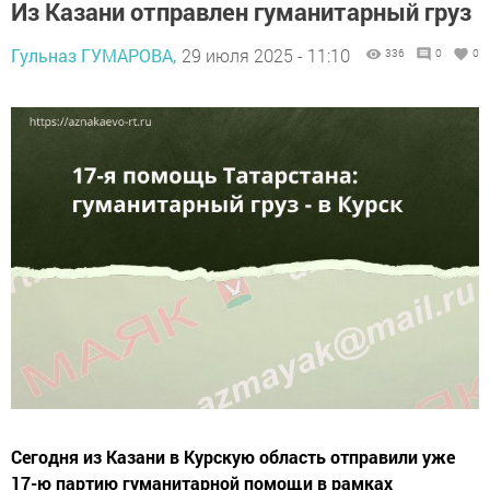
Из Казани отправлен гуманитарный груз
Гульназ ГУМАРОВА,
29 июля 2025 - 11:10
336
0
0
Сегодня из Казани в Курскую область отправили уже
17-ю партию гуманитарной помощи в рамках