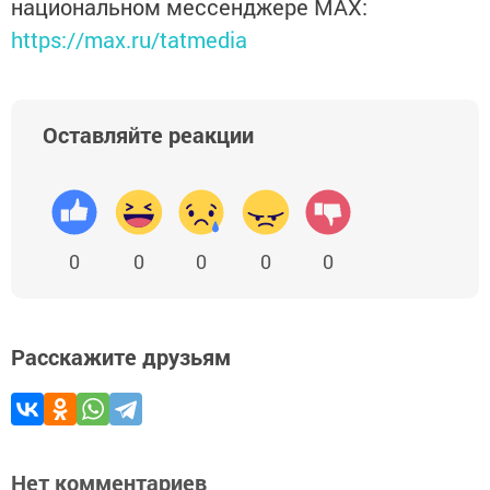
национальном мессенджере MАХ:
https://max.ru/tatmedia
Оставляйте реакции
0
0
0
0
0
Расскажите друзьям
Нет комментариев