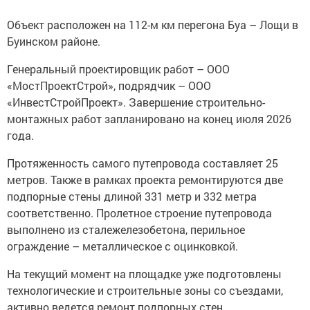
Объект расположен на 112-м км перегона Буа – Лощи в
Буинском районе.
Генеральный проектировщик работ – ООО
«МостПроектСтрой», подрядчик – ООО
«ИнвестСтройПроект». Завершение строительно-
монтажных работ запланировано на конец июля 2026
года.
Протяженность самого путепровода составляет 25
метров. Также в рамках проекта ремонтируются две
подпорные стены длиной 331 метр и 332 метра
соответственно. Пролетное строение путепровода
выполнено из сталежелезобетона, перильное
ограждение – металлическое с оцинковкой.
На текущий момент на площадке уже подготовлены
технологические и строительные зоны со съездами,
активно ведется ремонт подпорных стен.