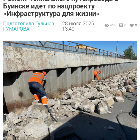
Буинске идет по нацпроекту
«Инфраструктура для жизни»
Подготовила Гульназ
28 июля 2025 -
450
0
0
ГУМАРОВА,
13:40