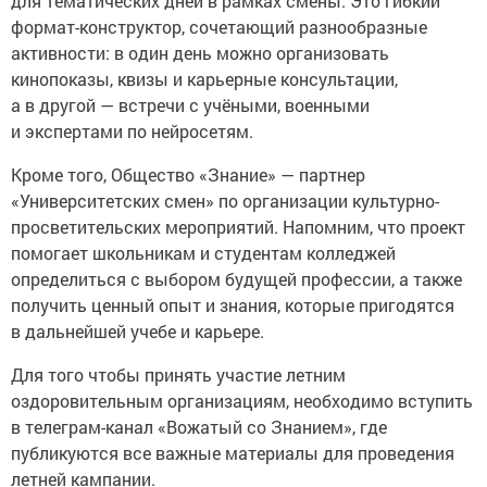
для тематических дней в рамках смены. Это гибкий
формат-конструктор, сочетающий разнообразные
активности: в один день можно организовать
кинопоказы, квизы и карьерные консультации,
а в другой — встречи с учёными, военными
и экспертами по нейросетям.
Кроме того, Общество «Знание» — партнер
«Университетских смен» по организации культурно-
просветительских мероприятий. Напомним, что проект
помогает школьникам и студентам колледжей
определиться с выбором будущей профессии, а также
получить ценный опыт и знания, которые пригодятся
в дальнейшей учебе и карьере.
Для того чтобы принять участие летним
оздоровительным организациям, необходимо вступить
в телеграм-канал «Вожатый со Знанием», где
публикуются все важные материалы для проведения
летней кампании.