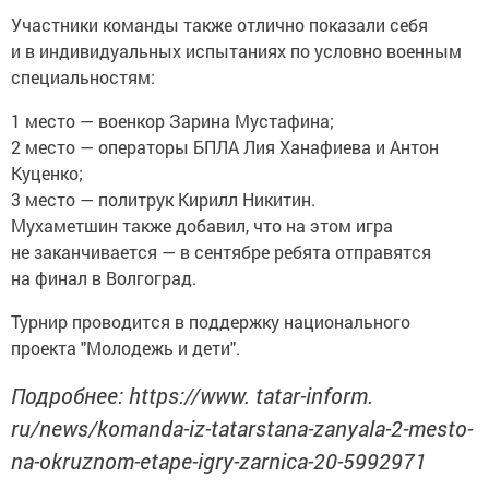
Участники команды также отлично показали себя
и в индивидуальных испытаниях по условно военным
специальностям:
1 место — военкор Зарина Мустафина;
2 место — операторы БПЛА Лия Ханафиева и Антон
Куценко;
3 место — политрук Кирилл Никитин.
Мухаметшин также добавил, что на этом игра
не заканчивается — в сентябре ребята отправятся
на финал в Волгоград.
Турнир проводится в поддержку национального
проекта "Молодежь и дети".
Подробнее: https://www. tatar-inform.
ru/news/komanda-iz-tatarstana-zanyala-2-mesto-
na-okruznom-etape-igry-zarnica-20-5992971