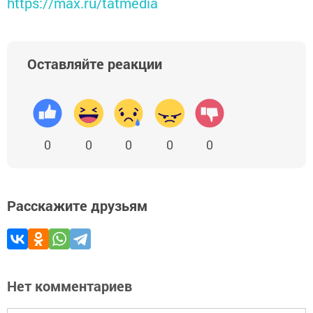
https://max.ru/tatmedia
Оставляйте реакции
0
0
0
0
0
Расскажите друзьям
Нет комментариев