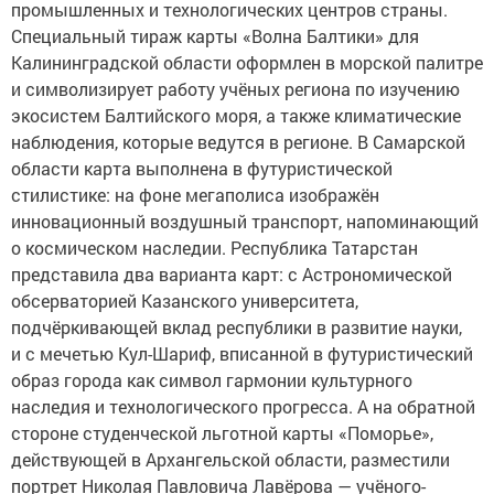
промышленных и технологических центров страны.
Специальный тираж карты «Волна Балтики» для
Калининградской области оформлен в морской палитре
и символизирует работу учёных региона по изучению
экосистем Балтийского моря, а также климатические
наблюдения, которые ведутся в регионе. В Самарской
области карта выполнена в футуристической
стилистике: на фоне мегаполиса изображён
инновационный воздушный транспорт, напоминающий
о космическом наследии. Республика Татарстан
представила два варианта карт: с Астрономической
обсерваторией Казанского университета,
подчёркивающей вклад республики в развитие науки,
и с мечетью Кул-Шариф, вписанной в футуристический
образ города как символ гармонии культурного
наследия и технологического прогресса. А на обратной
стороне студенческой льготной карты «Поморье»,
действующей в Архангельской области, разместили
портрет Николая Павловича Лавёрова — учёного-