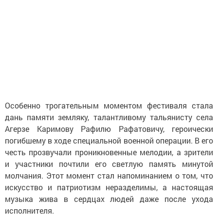
Особенно трогательным моментом фестиваля стала
дань памяти земляку, талантливому тальянисту села
Агерзе Каримову Рафилю Рафатовичу, героически
погибшему в ходе специальной военной операции. В его
честь прозвучали проникновенные мелодии, а зрители
и участники почтили его светлую память минутой
молчания. Этот момент стал напоминанием о том, что
искусство и патриотизм неразделимы, а настоящая
музыка жива в сердцах людей даже после ухода
исполнителя.