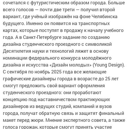
сочетался с футуристическим образом города. Больше
всего голосов — почти две трети — получил второй
вариант, где учёный изображён на фоне Челябинска
будущего. Именно он появится на транспортных
картах, которые поступят в продажу к началу учебного
года. А в Санкт-Петербурге задание по созданию
дизайна студенческого проездного с символикой
Десятилетия науки и технологий ляжет в основу
номинации федерального конкурса молодёжного
дизайна и искусства «Дизайн молодых» (Young Design).
С сентября по ноябрь 2025 года все желающие
графические дизайнеры города в возрасте до 25 лет
смогут предложить свой вариант оформления
студенческого проездного: они проработают
концепцию под наставничеством практикующих
дизайнеров из ведущих студий, компаний и вузов
города, получат обратную связь и защитят финальный
макет перед жюри. Мнение экспертного совета, а также
голоса горожан, которые смогут принять участие