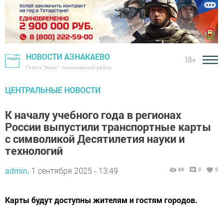
НОВОСТИ АЗНАКАЕВО
18+
Газета "Маяк" - Азнакаевский район
ЦЕНТРАЛЬНЫЕ НОВОСТИ
К началу учебного года в регионах
России выпустили транспортные карты
с символикой Десятилетия науки и
технологий
admin,
1 сентября 2025 - 13:49
96
0
0
Карты будут доступны жителям и гостям городов.