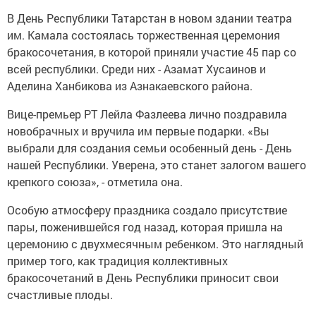
В День Республики Татарстан в новом здании театра
им. Камала состоялась торжественная церемония
бракосочетания, в которой приняли участие 45 пар со
всей республики. Среди них - Азамат Хусаинов и
Аделина Ханбикова из Азнакаевского района.
Вице-премьер РТ Лейла Фазлеева лично поздравила
новобрачных и вручила им первые подарки. «Вы
выбрали для создания семьи особенный день - День
нашей Республики. Уверена, это станет залогом вашего
крепкого союза», - отметила она.
Особую атмосферу праздника создало присутствие
пары, поженившейся год назад, которая пришла на
церемонию с двухмесячным ребенком. Это наглядный
пример того, как традиция коллективных
бракосочетаний в День Республики приносит свои
счастливые плоды.