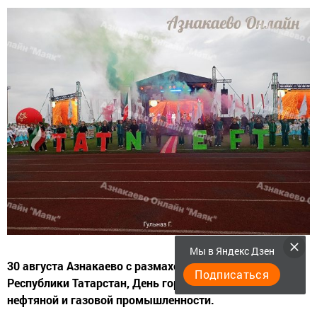
Мы в Яндекс Дзен
30 августа Азнакаево с размахом отметил День
Подписаться
Республики Татарстан, День города и День работников
нефтяной и газовой промышленности.