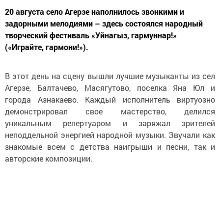
20 августа село Агерзе наполнилось звонкими и
задорными мелодиями – здесь состоялся народный
творческий фестиваль «Уйнагыз, гармуннар!»
(«Играйте, гармони!»).
В этот день на сцену вышли лучшие музыканты из сел
Агерзе, Балтачево, Масягутово, поселка Яна Юл и
города Азнакаево. Каждый исполнитель виртуозно
демонстрировал свое мастерство, делился
уникальным репертуаром и заряжал зрителей
неподдельной энергией народной музыки. Звучали как
знакомые всем с детства наигрыши и песни, так и
авторские композиции.