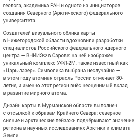
геолога, академика РАН и одного из инициаторов
создания Северного (Арктического) федерального
университета.
Создателей визуального облика карты
в Нижегородской области вдохновили разработки
специалистов Российского федерального ядерного
центра — ВНИИЭФ в Сарове: на ней изображён
уникальный комплекс УФЛ-2М, также известный как
«Царь-лазер». Символика выбрана неслучайно —
в этом году атомная отрасль России отмечает 80-
летие, и именно этот регион внёс неоценимый вклад
в развитие мирного атома.
Дизайн карты в Мурманской области выполнен
с отсылкой к образам Крайнего Севера: северное
сияние и арктические пейзажи подчёркивают значение
региона в научных исследованиях Арктики и климата
Земли.