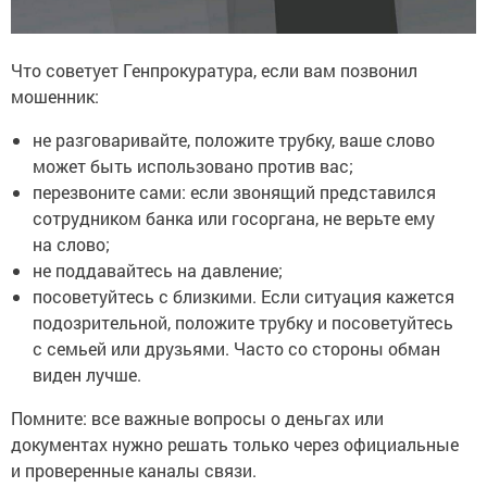
Что советует Генпрокуратура, если вам позвонил
мошенник:
не разговаривайте, положите трубку, ваше слово
может быть использовано против вас;
перезвоните сами: если звонящий представился
сотрудником банка или госоргана, не верьте ему
на слово;
не поддавайтесь на давление;
посоветуйтесь с близкими. Если ситуация кажется
подозрительной, положите трубку и посоветуйтесь
с семьей или друзьями. Часто со стороны обман
виден лучше.
Помните: все важные вопросы о деньгах или
документах нужно решать только через официальные
и проверенные каналы связи.