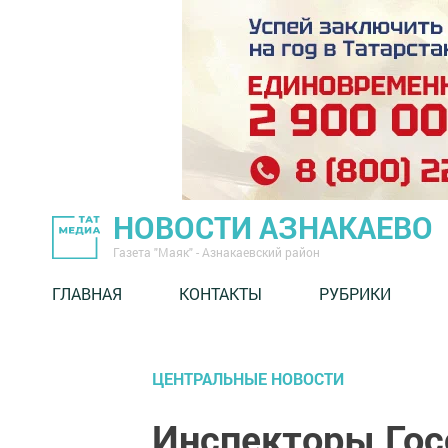
НОВОСТИ АЗНАКАЕВО
Газета "Маяк" - Азнакаевский район
ГЛАВНАЯ
КОНТАКТЫ
РУБРИКИ
ЦЕНТРАЛЬНЫЕ НОВОСТИ
Инспекторы Гос