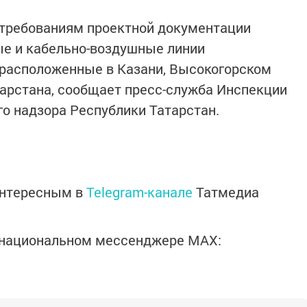
 требованиям проектной документации
е и кабельно-воздушные линии
 расположенные в Казани, Высокогорском
арстана, сообщает пресс-служба Инспекции
го надзора Республики Татарстан.
интересным в
Telegram-канале
Татмедиа
в национальном мессенджере MАХ: