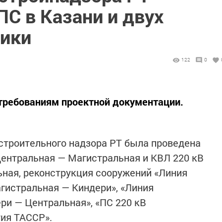
ПС в Казани и двух
лики
122
0
требованиям проектной документации.
строительного надзора РТ была проведена
Центральная — Магистральная и КВЛ 220 кВ
ная, реконструкция сооружений «Линия
гистральная — Киндери», «Линия
ри — Центральная», «ПС 220 кВ
ия ТАССР».