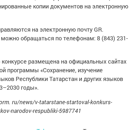
нированные копии документов на электронную
равляются на электронную почту GR.
к можно обращаться по телефонам: 8 (843) 231-
 конкурсе размещена на официальных сайтах
ой программы «Сохранение, изучение
зыков Республики Татарстан и других языков
23–2030 годы».
orm. ru/news/v-tatarstane-startoval-konkurs-
kov-narodov-respubliki-5987741