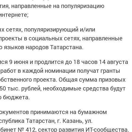
тия, направленные на популяризацию
интернете;
ых сетях, популяризирующий и/или
проекты в социальных сетях, направленные
ю языков народов Татарстана.
ся 9 июня и продлится до 18 часов 14 августа
 работ в каждой номинации получат гранты
обственного проекта. Общая сумма призовых
450 тыс. рублей, необходимые средства будут
о бюджета.
документов принимаются на бумажном
публика Татарстан, г. Казань, ул.
кабинет № 412, сектор развития ИТ-сообщества.