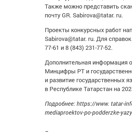
Также можно представить ска
почту GR. Sabirova@tatar. ru.
Проекты конкурсных работ нап
Sabirova@tatar. ru. Для справо
77-61 и 8 (843) 231-77-52.
Дополнительная информация о
Минцифры РТ и государственн
и развитие государственных я
в Республике Татарстан на 20
Подробнее: https://www. tatar-inf
mediaproektov-po-podderzke-yazy