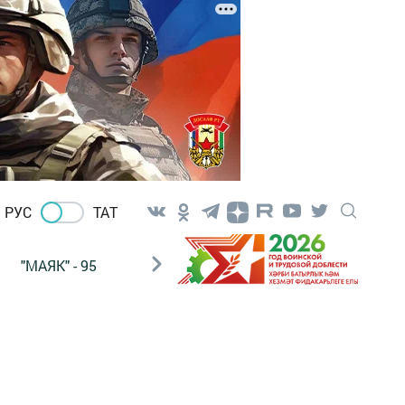
РУС
ТАТ
"МАЯК" - 95
"ГУЛЬСТАН"
НАШ ПОЧТАЛЬОН