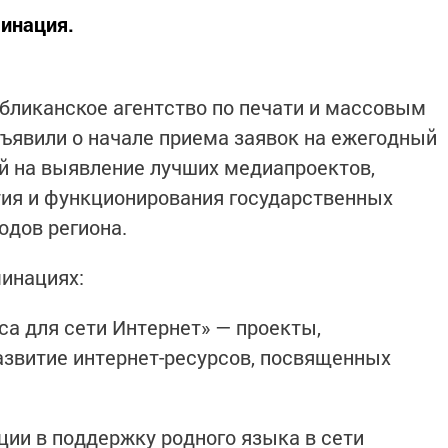
минация.
бликанское агентство по печати и массовым
ъявили о начале приема заявок на ежегодный
й на выявление лучших медиапроектов,
я и функционирования государственных
одов региона.
минациях:
са для сети Интернет» — проекты,
азвитие интернет-ресурсов, посвященных
ции в поддержку родного языка в сети