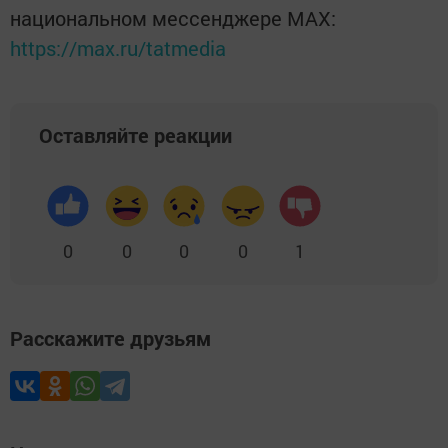
национальном мессенджере MАХ:
https://max.ru/tatmedia
Оставляйте реакции
0
0
0
0
1
Расскажите друзьям