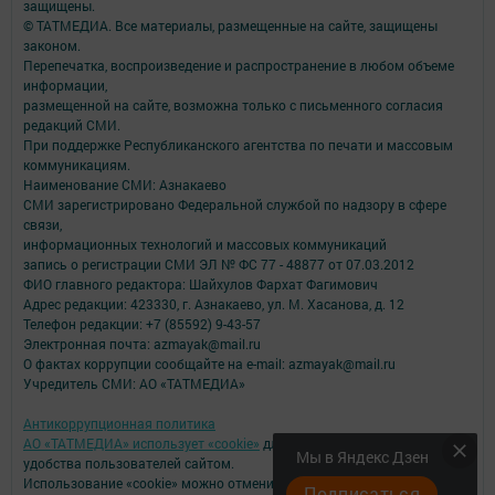
защищены.
© ТАТМЕДИА. Все материалы, размещенные на сайте, защищены
законом.
Перепечатка, воспроизведение и распространение в любом объеме
информации,
размещенной на сайте, возможна только с письменного согласия
редакций СМИ.
При поддержке Республиканского агентства по печати и массовым
коммуникациям.
Наименование СМИ: Азнакаево
СМИ зарегистрировано Федеральной службой по надзору в сфере
связи,
информационных технологий и массовых коммуникаций
запись о регистрации СМИ ЭЛ № ФС 77 - 48877 от 07.03.2012
ФИО главного редактора: Шайхулов Фархат Фагимович
Адрес редакции: 423330, г. Азнакаево, ул. М. Хасанова, д. 12
Телефон редакции: +7 (85592) 9-43-57
Электронная почта: azmayak@mail.ru
О фактах коррупции сообщайте на e-mail: azmayak@mail.ru
Учредитель СМИ: АО «ТАТМЕДИА»
Антикоррупционная политика
АО «ТАТМЕДИА» использует «cookie»
для персонализации сервисов и
Мы в Яндекс Дзен
удобства пользователей сайтом.
Использование «cookie» можно отменить в настройках браузера.
Подписаться