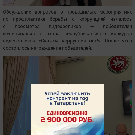
Обсуждение вопросов о проводимых мероприятиях
по профилактике борьбы с коррупцией началось
с просмотра видеороликов — победителей
муниципального этапа республиканского конкурса
видеороликов «Скажем коррупции нет!». После чего
состоялось награждение победителей.