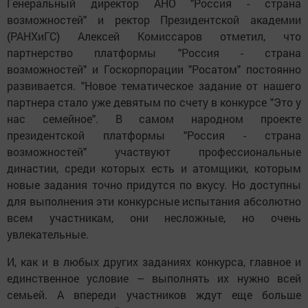
Генеральный директор АНО "Россия - страна
возможностей" и ректор Президентской академии
(РАНХиГС) Алексей Комиссаров отметил, что
партнерство платформы "Россия - страна
возможностей" и Госкорпорации "Росатом" постоянно
развивается. "Новое тематическое задание от нашего
партнера стало уже девятым по счету в конкурсе "Это у
нас семейное". В самом народном проекте
президентской платформы "Россия - страна
возможностей" участвуют профессиональные
династии, среди которых есть и атомщики, которым
новые задания точно придутся по вкусу. Но доступны
для выполнения эти конкурсные испытания абсолютно
всем участникам, они несложные, но очень
увлекательные.
И, как и в любых других заданиях конкурса, главное и
единственное условие – выполнять их нужно всей
семьей. А впереди участников ждут еще больше