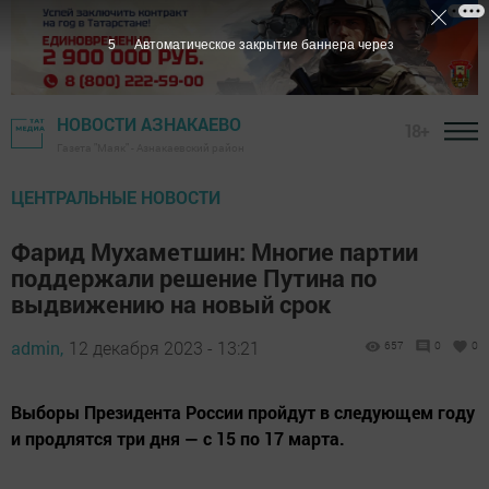
4
Автоматическое закрытие баннера через
НОВОСТИ АЗНАКАЕВО
18+
Газета "Маяк" - Азнакаевский район
ЦЕНТРАЛЬНЫЕ НОВОСТИ
Фарид Мухаметшин: Многие партии
поддержали решение Путина по
выдвижению на новый срок
admin,
12 декабря 2023 - 13:21
657
0
0
Выборы Президента России пройдут в следующем году
и продлятся три дня — с 15 по 17 марта.