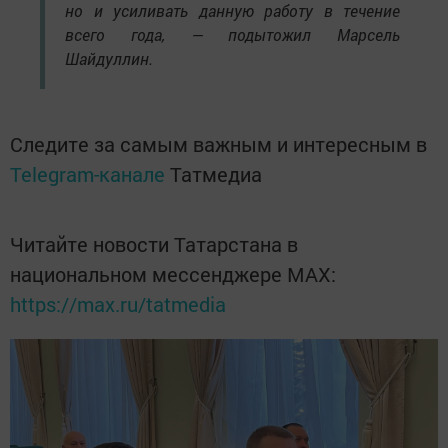
но и усиливать данную работу в течение
всего года, — подытожил Марсель
Шайдуллин.
Следите за самым важным и интересным в
Telegram-канале
Татмедиа
Читайте новости Татарстана в
национальном мессенджере MАХ:
https://max.ru/tatmedia