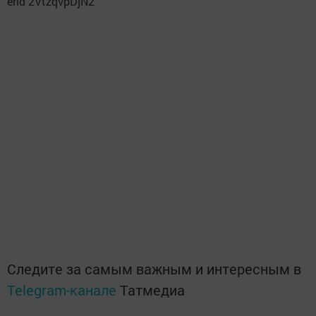
erid 2VtzqvpDjN2
Следите за самым важным и интересным в
Telegram-канале
Татмедиа