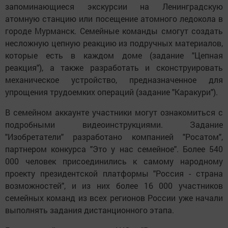
запоминающиеся экскурсии на Ленинградскую
атомную станцию или посещение атомного ледокола в
городе Мурманск. Семейные команды смогут создать
несложную цепную реакцию из подручных материалов,
которые есть в каждом доме (задание "Цепная
реакция"), а также разработать и сконструировать
механическое устройство, предназначенное для
упрощения трудоемких операций (задание "Каракури").
В семейном аккаунте участники могут ознакомиться с
подробными видеоинструкциями. Задание
"Изобретатели" разработано компанией "Росатом",
партнером конкурса "Это у нас семейное". Более 540
000 человек присоединились к самому народному
проекту президентской платформы "Россия - страна
возможностей", и из них более 16 000 участников
семейных команд из всех регионов России уже начали
выполнять задания дистанционного этапа.