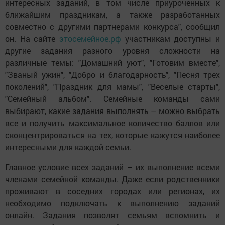
интересных заданий, в том числе приуроченных к
ближайшим праздникам, а также разработанных
совместно с другими партнерами конкурса", сообщил
он. На сайте
этосемейное.рф
участникам доступны и
другие задания разного уровня сложности на
различные темы: "Домашний уют", "Готовим вместе",
"Званый ужин", "Добро и благодарность", "Песня трех
поколений", "Праздник для мамы", "Веселые старты",
"Семейный альбом". Семейные команды сами
выбирают, какие задания выполнять – можно выбрать
все и получить максимальное количество баллов или
сконцентрироваться на тех, которые кажутся наиболее
интересными для каждой семьи.
Главное условие всех заданий – их выполнение всеми
членами семейной команды. Даже если родственники
проживают в соседних городах или регионах, их
необходимо подключать к выполнению заданий
онлайн. Задания позволят семьям вспомнить и