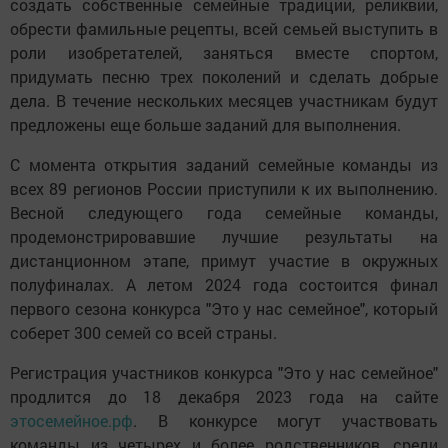
создать собственные семейные традиции, реликвии,
обрести фамильные рецепты, всей семьей выступить в
роли изобретателей, заняться вместе спортом,
придумать песню трех поколений и сделать добрые
дела. В течение нескольких месяцев участникам будут
предложены еще больше заданий для выполнения.
С момента открытия заданий семейные команды из
всех 89 регионов России приступили к их выполнению.
Весной следующего года семейные команды,
продемонстрировавшие лучшие результаты на
дистанционном этапе, примут участие в окружных
полуфиналах. А летом 2024 года состоится финал
первого сезона конкурса "Это у нас семейное", который
соберет 300 семей со всей страны.
Регистрация участников конкурса "Это у нас семейное"
продлится до 18 декабря 2023 года на сайте
этосемейное.рф
. В конкурсе могут участвовать
команды из четырех и более родственников, среди