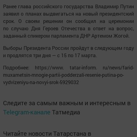
Ранее глава российского государства Владимир Путин
заявил о планах выдвигаться на новый президентский
срок. О своем решении он сообщил на церемонии
по случаю Дня Героев Отечества в ответ на вопрос,
заданный спикером парламента ДНР Артемом Жогой.
Выборы Президента России пройдут в следующем году
и продлятся три дня — с 15 по 17 марта.
Подробнее: https://www. tatar-inform. ru/news/farid-
muxametsin-mnogie-partii-podderzali-resenie-putina-po-
vydvizeniyu-na-novyi-srok-5929032
Следите за самым важным и интересным в
Telegram-канале
Татмедиа
Читайте новости Татарстана в