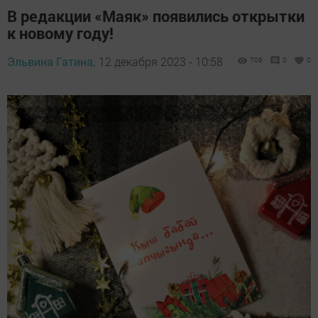
В редакции «Маяк» появились открытки
к новому году!
Эльвина Гатина,
12 декабря 2023 - 10:58
709
0
0