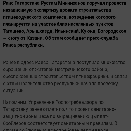
Раис Татарстана Рустам Минниханов поручил провести
независимую экспертизу проекта строительства
птицеводческого комплекса, возведение которого
планируется на участке близ населенных пунктов
Тагашево, Арышхазда, Ильинский, Куюки, Богородское
– к югу от Казани. Об этом сообщает пресс-служба
Раиса республики.
Ранее в адрес Раиса Татарстана поступило множество
обращений от жителей Пестречинского района,
обеспокоенных строительством птицефабрики. В связи
с этим Правительство республики начало проверку
ситуации.
Напомним, Управление Роспотребнадзора по
Татарстану ранее отметило, что проект санитарно-
защитной зоны цеха по выращиванию цыплят-
бройлеров соответствует санитарным правилам. В
случае соблюдения всех требований при вводе