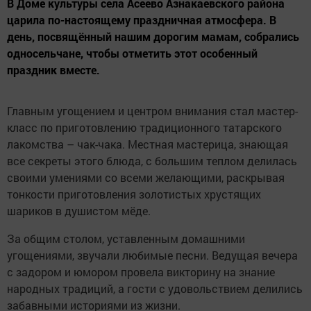
В Доме культуры села Асеево Азнакаевского района
царила по-настоящему праздничная атмосфера. В
день, посвящённый нашим дорогим мамам, собрались
односельчане, чтобы отметить этот особенный
праздник вместе.
Главным угощением и центром внимания стал мастер-
класс по приготовлению традиционного татарского
лакомства – чак-чака. Местная мастерица, знающая
все секреты этого блюда, с большим теплом делилась
своими умениями со всеми желающими, раскрывая
тонкости приготовления золотистых хрустящих
шариков в душистом мёде.
За общим столом, уставленным домашними
угощениями, звучали любимые песни. Ведущая вечера
с задором и юмором провела викторину на знание
народных традиций, а гости с удовольствием делились
забавными историями из жизни.