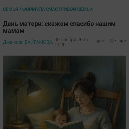
СЕМЬЯ / ФОРМУЛА СЧАСТЛИВОЙ СЕМЬИ
День матери: скажем спасибо нашим
мамам
30 ноября 2025 -
Джамиля БАЙРАМОВА,
244
0
0
11:48