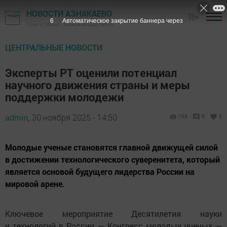
НОВОСТИ АЗНАКАЕВО
18+
4
Автоматическое закрытие баннера через
Газета "Маяк" - Азнакаевский район
ЦЕНТРАЛЬНЫЕ НОВОСТИ
Эксперты РТ оценили потенциал
научного движения страны и меры
поддержки молодежи
admin,
30 ноября 2025 - 14:50
103
0
0
Молодые ученые становятся главной движущей силой
в достижении технологического суверенитета, который
является основой будущего лидерства России на
мировой арене.
Ключевое мероприятие Десятилетия науки
и технологий в России — Конгресс молодых ученых —