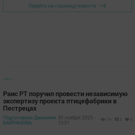
Перейти на страницу новости
-----
Раис РТ поручил провести независимую
экспертизу проекта птицефабрики в
Пестрецах
Подготовила Джамиля
30 ноября 2025 -
176
0
0
БАЙРАМОВА,
10:31