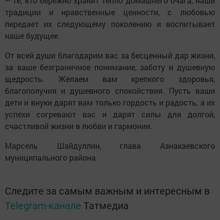
– те, кто бережно хранит тепло домашнего очага, наши
традиции и нравственные ценности, с любовью
передает их следующему поколению и воспитывает
наше будущее.
От всей души благодарим вас за бесценный дар жизни,
за ваше безграничное понимание, заботу и душевную
щедрость. Желаем вам крепкого здоровья,
благополучия и душевного спокойствия. Пусть ваши
дети и внуки дарят вам только гордость и радость, а их
успехи согревают вас и дарят силы для долгой,
счастливой жизни в любви и гармонии.
Марсель Шайдуллин, глава Азнакаевского
муниципального района
Следите за самым важным и интересным в
Telegram-канале
Татмедиа