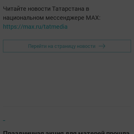
Читайте новости Татарстана в
национальном мессенджере MАХ:
https://max.ru/tatmedia
Перейти на страницу новости
_
Праздничная акция для матерей прошла