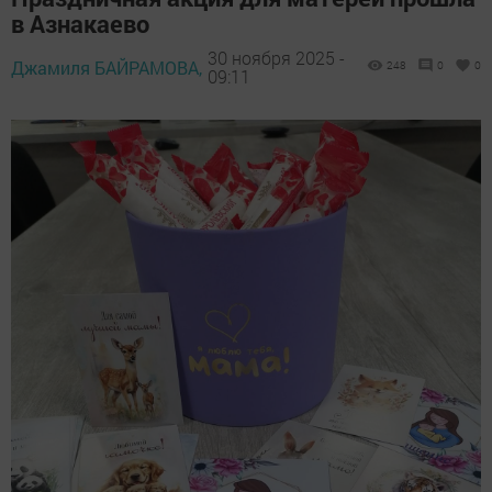
в Азнакаево
30 ноября 2025 -
Джамиля БАЙРАМОВА,
248
0
0
09:11