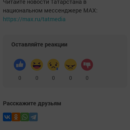
Читайте новости Татарстана в
национальном мессенджере MАХ:
https://max.ru/tatmedia
Оставляйте реакции
0
0
0
0
0
Расскажите друзьям