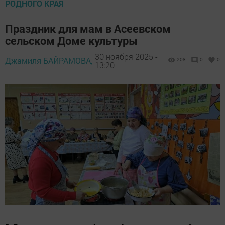
РОДНОГО КРАЯ
Праздник для мам в Асеевском
сельском Доме культуры
30 ноября 2025 -
Джамиля БАЙРАМОВА,
208
0
0
13:20