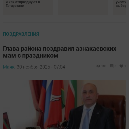
и как отпразднуют в
участие
Татарстане
выбира
ПОЗДРАВЛЕНИЯ
Глава района поздравил азнакаевских
мам с праздником
Маяк,
30 ноября 2025 - 07:04
188
0
1