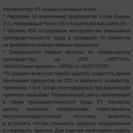
Минпромторг РТ назвал ключевые итоги:
* Лидерами по вовлечению предприятий стали Казань
(11), Набережные Челны (8) и Альметьевский район (6).
* Обучено 656 сотрудников инструментам повышения
производительности труда и проведено 10 тренингов
на фабрике производственных процессов.
* Завершаются первые проекты по «Бережливому
производству» на НПП «ХОРТУМ»,
«КАМАЗэнергоремонт», «КПКБ» и «ЗМТ-ГРУПП».
* В среднем всем участникам удалось сократить время
протекания процессов на 22% и увеличить выработку.
Напомним, что в Татарстане поддержку при реализации
проектов оказывает Региональный центр компетенций
в сфере производительности труда РТ. Эксперты
центра помогают предприятиям перестраивать
внутрипроизводственную логистику, выявлять
и устранять потери, повышать загрузку оборудования
и сокращать простои. Для участия необходимо подать