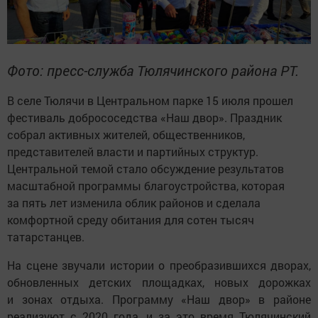
Фото: пресс-служба Тюлячинского района РТ.
В селе Тюлячи в Центральном парке 15 июля прошел
фестиваль добрососедства «Наш двор». Праздник
собрал активных жителей, общественников,
представителей власти и партийных структур.
Центральной темой стало обсуждение результатов
масштабной программы благоустройства, которая
за пять лет изменила облик районов и сделала
комфортной среду обитания для сотен тысяч
татарстанцев.
На сцене звучали истории о преобразившихся дворах,
обновленных детских площадках, новых дорожках
и зонах отдыха. Программу «Наш двор» в районе
реализуют с 2020 года, и за это время Тюлячинский