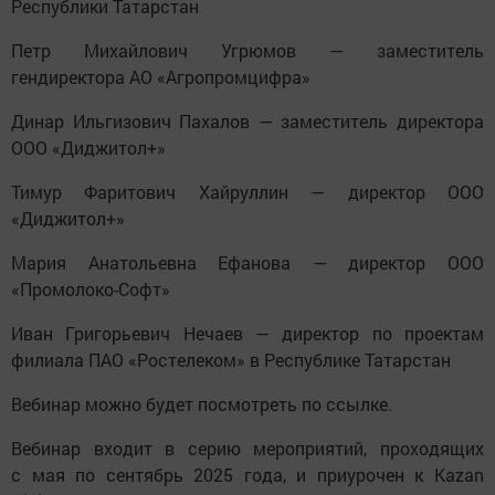
Республики Татарстан
Петр Михайлович Угрюмов — заместитель
гендиректора АО «Агропромцифра»
Динар Ильгизович Пахалов — заместитель директора
ООО «Диджитол+»
Тимур Фаритович Хайруллин — директор ООО
«Диджитол+»
Мария Анатольевна Ефанова — директор ООО
«Промолоко-Софт»
Иван Григорьевич Нечаев — директор по проектам
филиала ПАО «Ростелеком» в Республике Татарстан
Вебинар можно будет посмотреть по ссылке.
Вебинар входит в серию мероприятий, проходящих
с мая по сентябрь 2025 года, и приурочен к Kazan