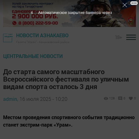
3
Автоматическое закрытие баннера через
НОВОСТИ АЗНАКАЕВО
18+
Газета "Маяк" - Азнакаевский район
ЦЕНТРАЛЬНЫЕ НОВОСТИ
До старта самого масштабного
Всероссийского фестиваля по уличным
видам спорта осталось 3 дня
admin,
16 июля 2025 - 10:20
128
0
0
Местом проведения спортивного события традиционно
станет экстрим-парк «Урам».