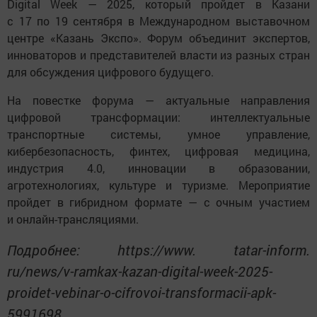
Digital Week — 2025, который пройдет в Казани
с 17 по 19 сентября в Международном выставочном
центре «Казань Экспо». Форум объединит экспертов,
инноваторов и представителей власти из разных стран
для обсуждения цифрового будущего.
На повестке форума — актуальные направления
цифровой трансформации: интеллектуальные
транспортные системы, умное управление,
кибербезопасность, финтех, цифровая медицина,
индустрия 4.0, инновации в образовании,
агротехнологиях, культуре и туризме. Мероприятие
пройдет в гибридном формате — с очным участием
и онлайн-трансляциями.
Подробнее: https://www. tatar-inform.
ru/news/v-ramkax-kazan-digital-week-2025-
proidet-vebinar-o-cifrovoi-transformacii-apk-
5991698