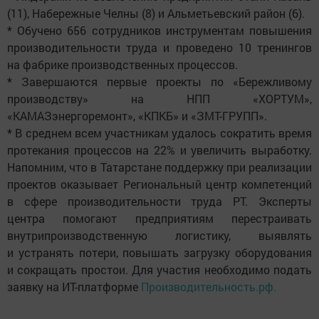
(11), Набережные Челны (8) и Альметьевский район (6).
* Обучено 656 сотрудников инструментам повышения
производительности труда и проведено 10 тренингов
на фабрике производственных процессов.
* Завершаются первые проекты по «Бережливому
производству» на НПП «ХОРТУМ»,
«КАМАЗэнергоремонт», «КПКБ» и «ЗМТ-ГРУПП».
* В среднем всем участникам удалось сократить время
протекания процессов на 22% и увеличить выработку.
Напомним, что в Татарстане поддержку при реализации
проектов оказывает Региональный центр компетенций
в сфере производительности труда РТ. Эксперты
центра помогают предприятиям перестраивать
внутрипроизводственную логистику, выявлять
и устранять потери, повышать загрузку оборудования
и сокращать простои. Для участия необходимо подать
заявку на ИТ-платформе
Производительность.рф.