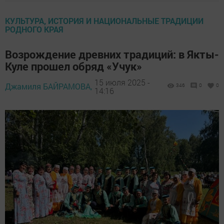
КУЛЬТУРА, ИСТОРИЯ И НАЦИОНАЛЬНЫЕ ТРАДИЦИИ
РОДНОГО КРАЯ
Возрождение древних традиций: в Якты-
Куле прошел обряд «Учук»
15 июля 2025 -
Джамиля БАЙРАМОВА,
346
0
0
14:16