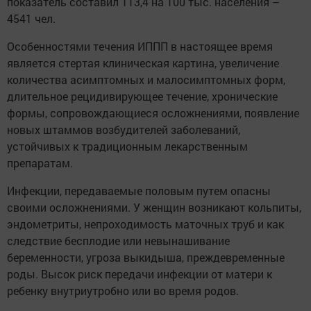
показатель составил 113,4 на 100 тыс. населения –
4541 чел.
Особенностями течения ИППП в настоящее время
является стертая клиническая картина, увеличение
количества асимптомных и малосимптомных форм,
длительное рецидивирующее течение, хронические
формы, сопровождающиеся осложнениями, появление
новых штаммов возбудителей заболеваний,
устойчивых к традиционным лекарственным
препаратам.
Инфекции, передаваемые половым путем опасны
своими осложнениями. У женщин возникают кольпиты,
эндометриты, непроходимость маточных труб и как
следствие бесплодие или невынашивание
беременности, угроза выкидыша, преждевременные
роды. Высок риск передачи инфекции от матери к
ребенку внутриутробно или во время родов.