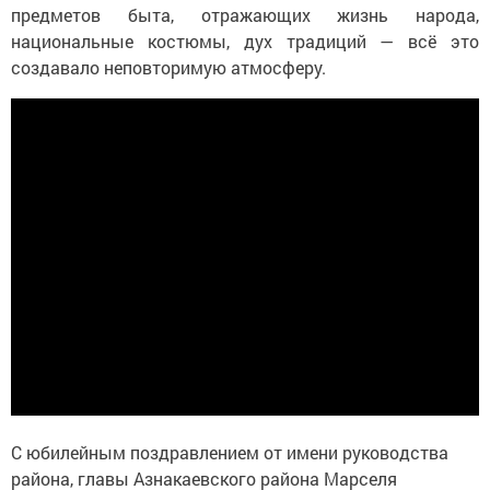
предметов быта, отражающих жизнь народа,
национальные костюмы, дух традиций — всё это
создавало неповторимую атмосферу.
С юбилейным поздравлением от имени руководства
района, главы Азнакаевского района Марселя