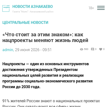
НОВОСТИ АЗНАКАЕВО
18+
Газета "Маяк" - Азнакаевский район
ЦЕНТРАЛЬНЫЕ НОВОСТИ
«Что стоит за этим знаком»: как
нацпроекты меняют жизнь людей
admin,
29 июня 2026 - 09:51
583
0
0
Нацпроекты — один из основных инструментов
достижения утвержденных Президентом
национальных целей развития и реализации
программы социально-экономического развития
России до 2030 года.
91% жителей России знают о национальных проектах
России. Они охватывают все сферы жизни,