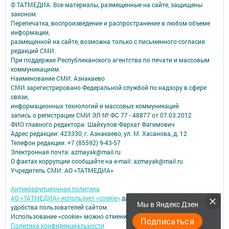
© ТАТМЕДИА. Все материалы, размещенные на сайте, защищены
законом.
Перепечатка, воспроизведение и распространение в любом объеме
информации,
размещенной на сайте, возможна только с письменного согласия
редакций СМИ.
При поддержке Республиканского агентства по печати и массовым
коммуникациям.
Наименование СМИ: Азнакаево
СМИ зарегистрировано Федеральной службой по надзору в сфере
связи,
информационных технологий и массовых коммуникаций
запись о регистрации СМИ ЭЛ № ФС 77 - 48877 от 07.03.2012
ФИО главного редактора: Шайхулов Фархат Фагимович
Адрес редакции: 423330, г. Азнакаево, ул. М. Хасанова, д. 12
Телефон редакции: +7 (85592) 9-43-57
Электронная почта: azmayak@mail.ru
О фактах коррупции сообщайте на e-mail: azmayak@mail.ru
Учредитель СМИ: АО «ТАТМЕДИА»
Антикоррупционная политика
АО «ТАТМЕДИА» использует «cookie»
для персонализации сервисов и
Мы в Яндекс Дзен
удобства пользователей сайтом.
Использование «cookie» можно отменить в настройках браузера.
Подписаться
Политика конфиденциальности