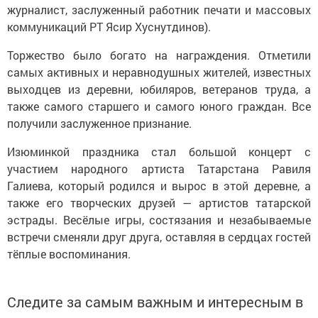
журналист, заслуженный работник печати и массовых
коммуникаций РТ Ясир Хуснутдинов).
Торжество было богато на награждения. Отметили
самых активных и неравнодушных жителей, известных
выходцев из деревни, юбиляров, ветеранов труда, а
также самого старшего и самого юного граждан. Все
получили заслуженное признание.
Изюминкой праздника стал большой концерт с
участием народного артиста Татарстана Равиля
Галиева, который родился и вырос в этой деревне, а
также его творческих друзей — артистов татарской
эстрады. Весёлые игры, состязания и незабываемые
встречи сменяли друг друга, оставляя в сердцах гостей
тёплые воспоминания.
Следите за самым важным и интересным в