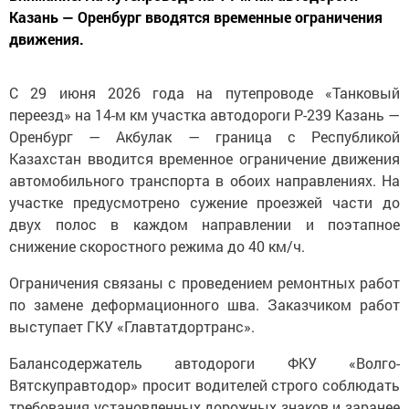
Казань — Оренбург вводятся временные ограничения
движения.
С 29 июня 2026 года на путепроводе «Танковый
переезд» на 14-м км участка автодороги Р-239 Казань —
Оренбург — Акбулак — граница с Республикой
Казахстан вводится временное ограничение движения
автомобильного транспорта в обоих направлениях. На
участке предусмотрено сужение проезжей части до
двух полос в каждом направлении и поэтапное
снижение скоростного режима до 40 км/ч.
Ограничения связаны с проведением ремонтных работ
по замене деформационного шва. Заказчиком работ
выступает ГКУ «Главтатдортранс».
Балансодержатель автодороги ФКУ «Волго-
Вятскуправтодор» просит водителей строго соблюдать
требования установленных дорожных знаков и заранее