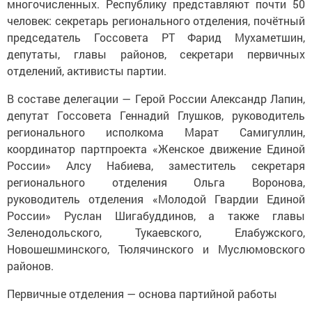
многочисленных. Республику представляют почти 50
человек: секретарь регионального отделения, почётный
председатель Госсовета РТ Фарид Мухаметшин,
депутаты, главы районов, секретари первичных
отделений, активисты партии.
В составе делегации — Герой России Александр Лапин,
депутат Госсовета Геннадий Глушков, руководитель
регионального исполкома Марат Самигуллин,
координатор партпроекта «Женское движение Единой
России» Алсу Набиева, заместитель секретаря
регионального отделения Ольга Воронова,
руководитель отделения «Молодой Гвардии Единой
России» Руслан Шигабуддинов, а также главы
Зеленодольского, Тукаевского, Елабужского,
Новошешминского, Тюлячинского и Муслюмовского
районов.
Первичные отделения — основа партийной работы