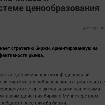
стеме ценообразования
97
0
жает стратегию биржи, ориентированную на
фективности рынка.
рстане, получила доступ к Федеральной
ной системе ценообразования в строительстве
 передачу отчетов с актуальными рыночными
том взаимодействия биржи с Министерством
сообщает пресс-служба биржи.