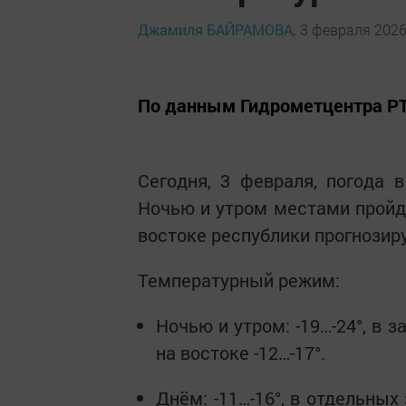
Джамиля БАЙРАМОВА,
3 февраля 2026 
По данным Гидрометцентра РТ
Сегодня, 3 февраля, погода 
Ночью и утром местами пройде
востоке республики прогнозир
Температурный режим:
Ночью и утром: -19…-24°, в з
на востоке -12…-17°.
Днём: -11…-16°, в отдельных