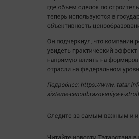
где объем сделок по строител
теперь используются в госуда
объективность ценообразовани
Он подчеркнул, что компании 
увидеть практический эффект о
напрямую влиять на формиров
отрасли на федеральном уровн
Подробнее: https://www. tatar-inf
sisteme-cenoobrazovaniya-v-stroi
Следите за самым важным и 
Читайте новости Татарстана 