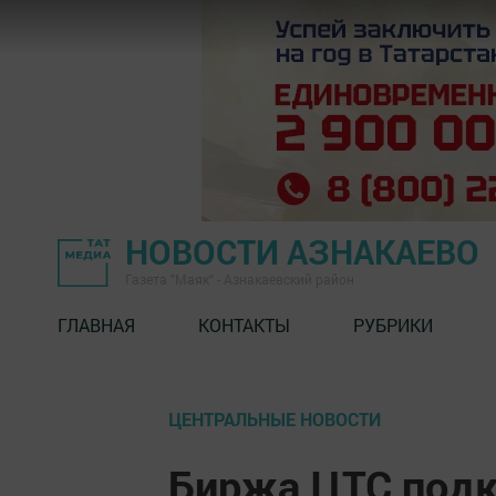
НОВОСТИ АЗНАКАЕВО
Газета "Маяк" - Азнакаевский район
ГЛАВНАЯ
КОНТАКТЫ
РУБРИКИ
ЦЕНТРАЛЬНЫЕ НОВОСТИ
Биржа ЦТС подк