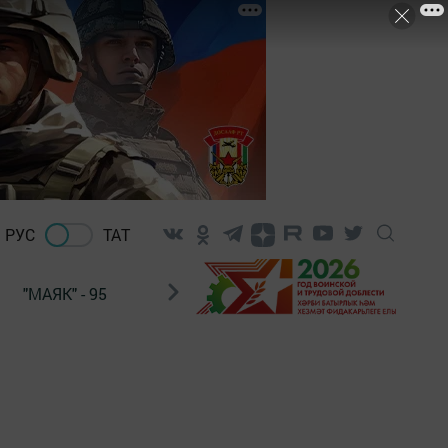
РУС
ТАТ
"МАЯК" - 95
"ГУЛЬСТАН"
НАШ ПОЧТАЛЬОН