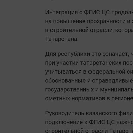
Интеграция с ФГИС ЦС продол
на повышение прозрачности и 
в строительной отрасли, кото
Татарстана.
Для республики это означает
при участии татарстанских по
учитываться в федеральной си
обоснованные и справедливые
государственных и муниципаль
сметных нормативов в регионе
Руководитель казанского фили
подключение к ФГИС ЦС важно 
строительной отрасли Татарста