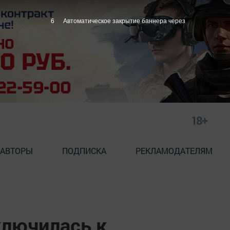
5
Автоматическое закрытие баннера через
18+
АВТОРЫ
ПОДПИСКА
РЕКЛАМОДАТЕЛЯМ
лючилась к