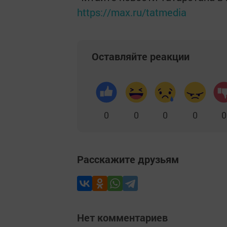
https://max.ru/tatmedia
Оставляйте реакции
0
0
0
0
0
Расскажите друзьям
Нет комментариев